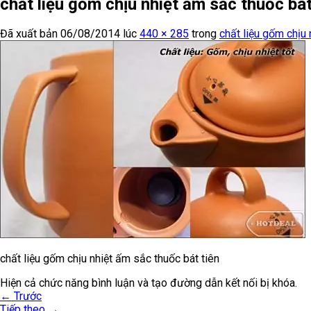
chất liệu gốm chịu nhiệt ấm sắc thuốc bát
Đã xuất bản
06/08/2014
lúc
440 × 285
trong
chất liệu gốm chịu 
chất liệu gốm chịu nhiệt ấm sắc thuốc bát tiên
Hiện cả chức năng bình luận và tạo đường dẫn kết nối bị khóa.
←
Trước
Tiếp theo
→