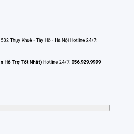
532 Thụy Khuê - Tây Hồ - Hà Nội Hotline 24/7:
ận Hỗ Trợ Tốt Nhất)
Hotline 24/7:
056.929.9999