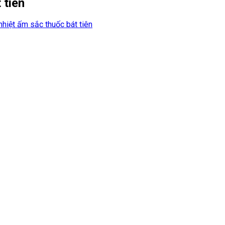
 tiên
nhiệt ấm sắc thuốc bát tiên