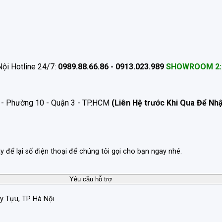
ội Hotline 24/7:
0989.88.66.86 - 0913.023.989
SHOWROOM 2:
 - Phường 10 - Quận 3 - TP.HCM
(Liên Hệ trước Khi Qua Để Nh
ãy để lại số điện thoại để chúng tôi gọi cho bạn ngay nhé.
ây Tựu, TP Hà Nội