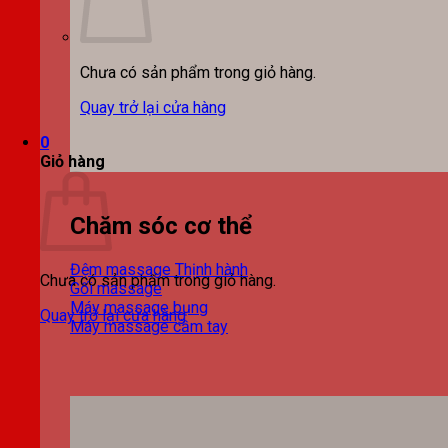
Chưa có sản phẩm trong giỏ hàng.
Quay trở lại cửa hàng
0
Giỏ hàng
Chăm sóc cơ thể
Đệm massage
Chưa có sản phẩm trong giỏ hàng.
Gối massage
Máy massage bụng
Quay trở lại cửa hàng
Máy massage cầm tay