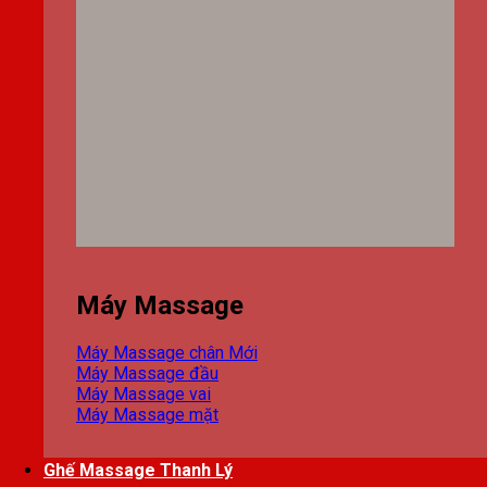
Máy Massage
Máy Massage chân
Máy Massage đầu
Máy Massage vai
Máy Massage mặt
Ghế Massage Thanh Lý