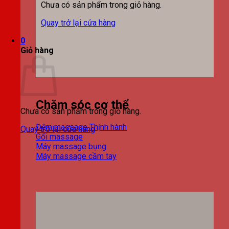
Chưa có sản phẩm trong giỏ hàng.
Quay trở lại cửa hàng
0
Giỏ hàng
Chăm sóc cơ thể
Chưa có sản phẩm trong giỏ hàng.
Đệm massage
Quay trở lại cửa hàng
Gối massage
Máy massage bụng
Máy massage cầm tay