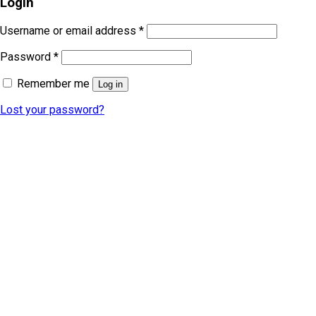
Login
Username or email address
*
Password
*
Remember me
Log in
Lost your password?