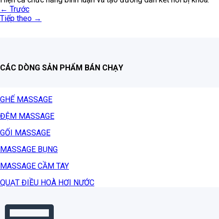
←
Trước
Tiếp theo
→
CÁC DÒNG SẢN PHẨM BÁN CHẠY
GHẾ MASSAGE
ĐỆM MASSAGE
GỐI MASSAGE
MASSAGE BỤNG
MASSAGE CẦM TAY
QUẠT ĐIỀU HOÀ HƠI NƯỚC