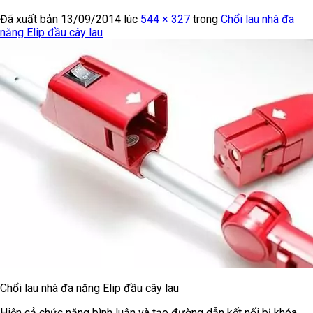
Đã xuất bản
13/09/2014
lúc
544 × 327
trong
Chổi lau nhà đa
năng Elip đầu cây lau
Chổi lau nhà đa năng Elip đầu cây lau
Hiện cả chức năng bình luận và tạo đường dẫn kết nối bị khóa.