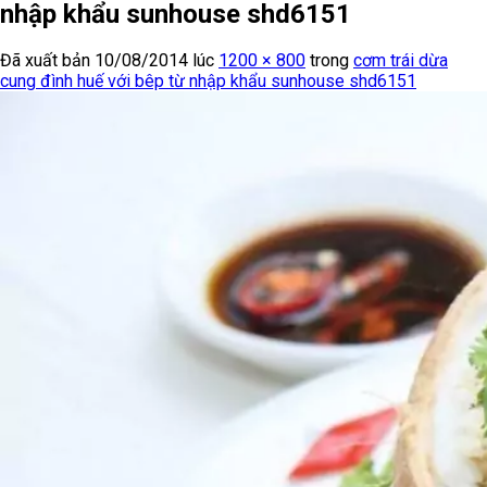
nhập khẩu sunhouse shd6151
Đã xuất bản
10/08/2014
lúc
1200 × 800
trong
cơm trái dừa
cung đình huế với bêp từ nhập khẩu sunhouse shd6151