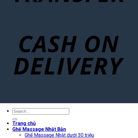
Search
for:
Trang chủ
Ghế Massage Nhật Bản
Ghế Massage Nhật dưới 30 triệu