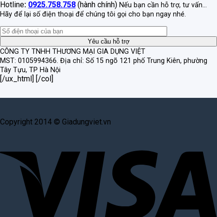
Hotline
:
0925.758.758
(hành chính)
Nếu bạn cần hỗ trợ, tư vấn...
Hãy để lại số điện thoại để chúng tôi gọi cho bạn ngay nhé.
CÔNG TY TNHH THƯƠNG MẠI GIA DỤNG VIỆT
MST: 0105994366.
Địa chỉ: Số 15 ngõ 121 phố Trung Kiên, phường
Tây Tựu, TP Hà Nội
[/ux_html] [/col]
Copyright 2014 © Giadungviet.vn