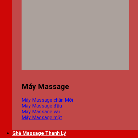
Máy Massage
Máy Massage chân
Máy Massage đầu
Máy Massage vai
Máy Massage mặt
Ghế Massage Thanh Lý