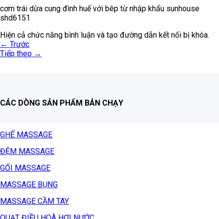
cơm trái dừa cung đình huế với bêp từ nhập khẩu sunhouse
shd6151
Hiện cả chức năng bình luận và tạo đường dẫn kết nối bị khóa.
←
Trước
Tiếp theo
→
CÁC DÒNG SẢN PHẨM BÁN CHẠY
GHẾ MASSAGE
ĐỆM MASSAGE
GỐI MASSAGE
MASSAGE BỤNG
MASSAGE CẦM TAY
QUẠT ĐIỀU HOÀ HƠI NƯỚC