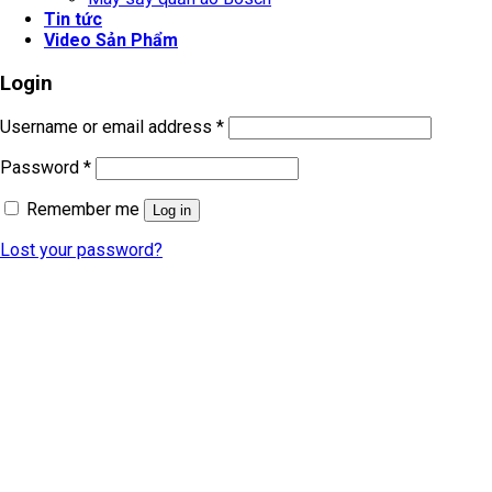
Tin tức
Video Sản Phẩm
Login
Username or email address
*
Password
*
Remember me
Log in
Lost your password?