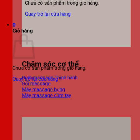
Chưa có sản phẩm trong giỏ hàng.
Quay trở lại cửa hàng
0
Giỏ hàng
Chăm sóc cơ thể
Chưa có sản phẩm trong giỏ hàng.
Đệm massage
Quay trở lại cửa hàng
Gối massage
Máy massage bụng
Máy massage cầm tay