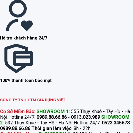
Hỗ trợ khách hàng 24/7
100% thanh toán bảo mật
CÔNG TY TNHH TM GIA DỤNG VIỆT
Cơ Sở Miền Bắc:
SHOWROOM 1:
555 Thụy Khuê - Tây Hồ - Hà
Nội Hotline 24/7:
0989.88.66.86 - 0913.023.989
SHOWROOM
2:
532 Thụy Khuê - Tây Hồ - Hà Nội Hotline 24/7:
0523.345678 -
0989.88.66.86
Thời gian làm việc
: 8h - 22h