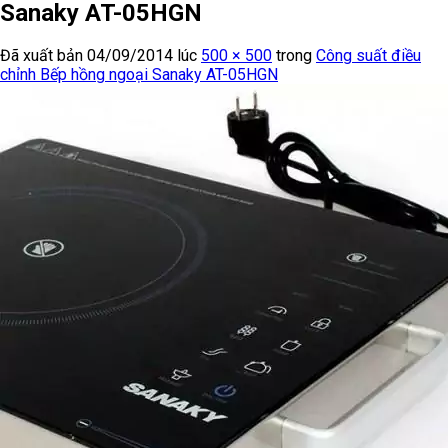
Sanaky AT-05HGN
Đã xuất bản
04/09/2014
lúc
500 × 500
trong
Công suất điều
chỉnh Bếp hồng ngoại Sanaky AT-05HGN