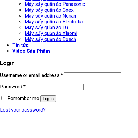
Máy sấy quần áo Panasonic
Máy sấy quần áo Coex
Máy sấy quần áo Nonan
Máy sấy quần áo Electrolux
Máy sấy quần áo LG
Máy sấy quần áo Xiaomi
Máy sấy quần áo Bosch
Tin tức
Video Sản Phẩm
Login
Username or email address
*
Password
*
Remember me
Log in
Lost your password?