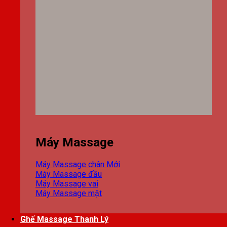
Máy Massage
Máy Massage chân
Máy Massage đầu
Máy Massage vai
Máy Massage mặt
Ghế Massage Thanh Lý