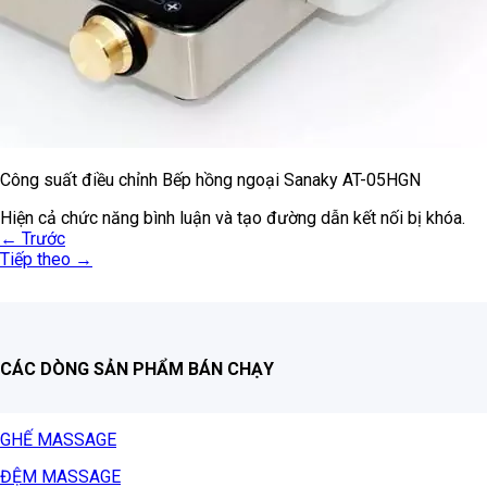
Công suất điều chỉnh Bếp hồng ngoại Sanaky AT-05HGN
Hiện cả chức năng bình luận và tạo đường dẫn kết nối bị khóa.
←
Trước
Tiếp theo
→
CÁC DÒNG SẢN PHẨM BÁN CHẠY
GHẾ MASSAGE
ĐỆM MASSAGE