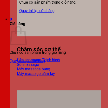
Chưa có sản phẩm trong giỏ hàng.
Quay trở lại cửa hàng
0
Giỏ hàng
Chăm sóc cơ thể
Chưa có sản phẩm trong giỏ hàng.
Đệm massage
Quay trở lại cửa hàng
Gối massage
Máy massage bụng
Máy massage cầm tay