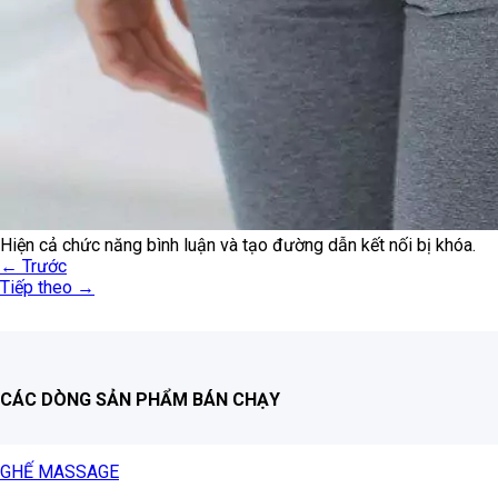
Hiện cả chức năng bình luận và tạo đường dẫn kết nối bị khóa.
←
Trước
Tiếp theo
→
CÁC DÒNG SẢN PHẨM BÁN CHẠY
GHẾ MASSAGE