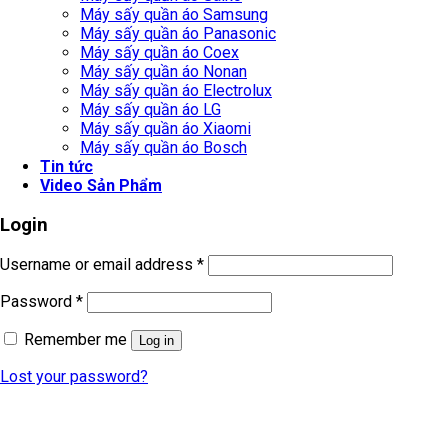
Máy sấy quần áo Samsung
Máy sấy quần áo Panasonic
Máy sấy quần áo Coex
Máy sấy quần áo Nonan
Máy sấy quần áo Electrolux
Máy sấy quần áo LG
Máy sấy quần áo Xiaomi
Máy sấy quần áo Bosch
Tin tức
Video Sản Phẩm
Login
Username or email address
*
Password
*
Remember me
Log in
Lost your password?