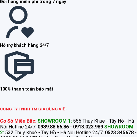
Đổi hàng miễn phí trong 7 ngày
Hỗ trợ khách hàng 24/7
100% thanh toán bảo mật
CÔNG TY TNHH TM GIA DỤNG VIỆT
Cơ Sở Miền Bắc:
SHOWROOM 1:
555 Thụy Khuê - Tây Hồ - Hà
Nội Hotline 24/7:
0989.88.66.86 - 0913.023.989
SHOWROOM
2:
532 Thụy Khuê - Tây Hồ - Hà Nội Hotline 24/7:
0523.345678 -