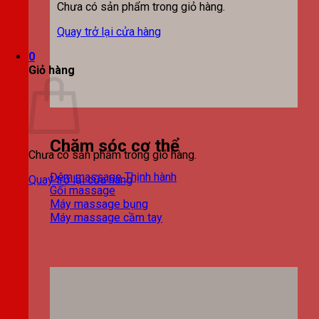
Chưa có sản phẩm trong giỏ hàng.
Quay trở lại cửa hàng
0
Giỏ hàng
Chăm sóc cơ thể
Chưa có sản phẩm trong giỏ hàng.
Đệm massage
Quay trở lại cửa hàng
Gối massage
Máy massage bụng
Máy massage cầm tay