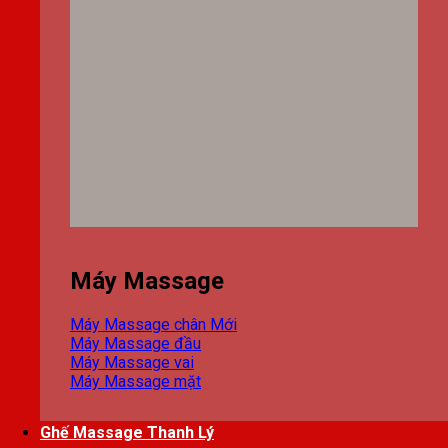
Máy Massage
Máy Massage chân
Máy Massage đầu
Máy Massage vai
Máy Massage mặt
Ghế Massage Thanh Lý