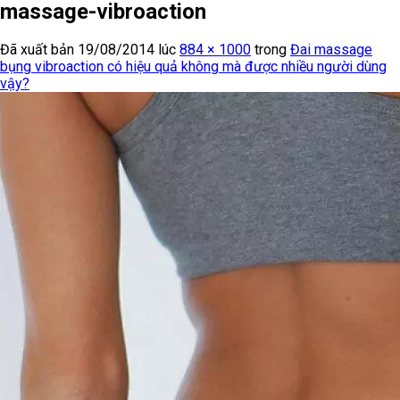
massage-vibroaction
Đã xuất bản
19/08/2014
lúc
884 × 1000
trong
Đai massage
bụng vibroaction có hiệu quả không mà được nhiều người dùng
vậy?