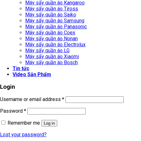
Máy sấy quần áo Kangaroo
Máy sấy quần áo Tiross
Máy sấy quần áo Saiko
Máy sấy quần áo Samsung
Máy sấy quần áo Panasonic
Máy sấy quần áo Coex
Máy sấy quần áo Nonan
Máy sấy quần áo Electrolux
Máy sấy quần áo LG
Máy sấy quần áo Xiaomi
Máy sấy quần áo Bosch
Tin tức
Video Sản Phẩm
Login
Username or email address
*
Password
*
Remember me
Log in
Lost your password?