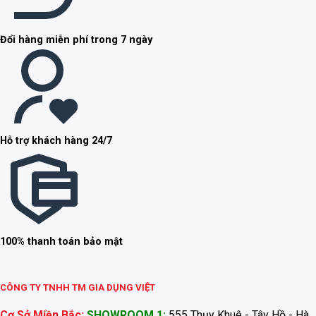
Đổi hàng miễn phí trong 7 ngày
Hỗ trợ khách hàng 24/7
100% thanh toán bảo mật
CÔNG TY TNHH TM GIA DỤNG VIỆT
Cơ Sở Miền Bắc:
SHOWROOM 1:
555 Thụy Khuê - Tây Hồ - Hà