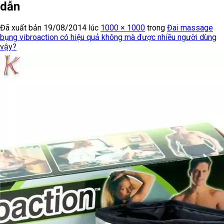
dẫn
Đã xuất bản
19/08/2014
lúc
1000 × 1000
trong
Đai massage
bụng vibroaction có hiệu quả không mà được nhiều người dùng
vậy?