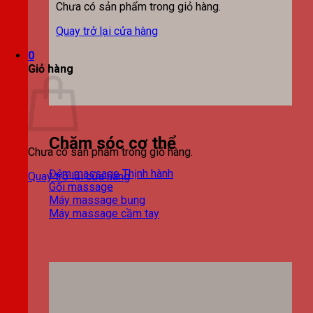
Chưa có sản phẩm trong giỏ hàng.
Quay trở lại cửa hàng
0
Giỏ hàng
Chăm sóc cơ thể
Chưa có sản phẩm trong giỏ hàng.
Đệm massage
Quay trở lại cửa hàng
Gối massage
Máy massage bụng
Máy massage cầm tay