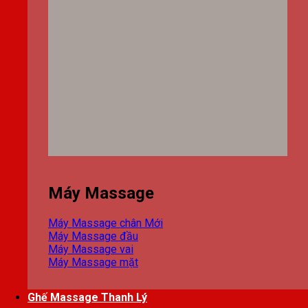
Máy Massage
Máy Massage chân
Máy Massage đầu
Máy Massage vai
Máy Massage mặt
Ghế Massage Thanh Lý