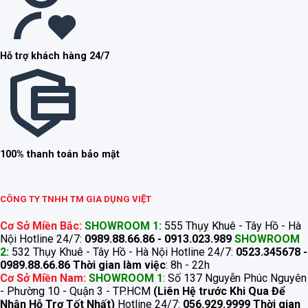
Hỗ trợ khách hàng 24/7
100% thanh toán bảo mật
CÔNG TY TNHH TM GIA DỤNG VIỆT
Cơ Sở Miền Bắc:
SHOWROOM 1:
555 Thụy Khuê - Tây Hồ - Hà
Nội Hotline 24/7:
0989.88.66.86 - 0913.023.989
SHOWROOM
2:
532 Thụy Khuê - Tây Hồ - Hà Nội Hotline 24/7:
0523.345678 -
0989.88.66.86
Thời gian làm việc
: 8h - 22h
Cơ Sở Miền Nam:
SHOWROOM 1
: Số 137 Nguyễn Phúc Nguyên
- Phường 10 - Quận 3 - TP.HCM
(Liên Hệ trước Khi Qua Để
Nhận Hỗ Trợ Tốt Nhất)
Hotline 24/7:
056.929.9999
Thời gian