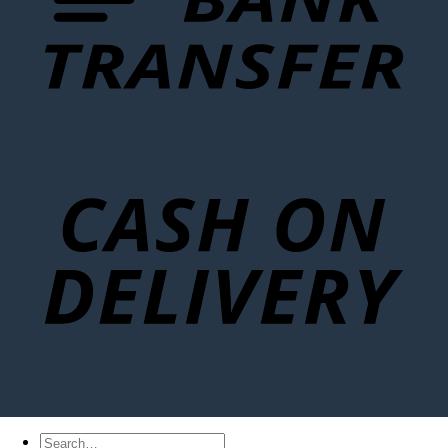
Search