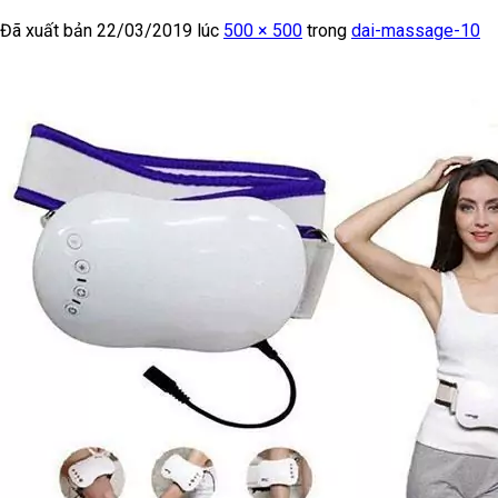
Đã xuất bản
22/03/2019
lúc
500 × 500
trong
dai-massage-10