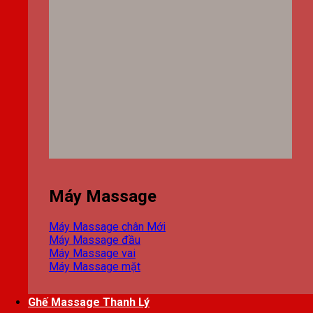
Máy Massage
Máy Massage chân
Máy Massage đầu
Máy Massage vai
Máy Massage mặt
Ghế Massage Thanh Lý