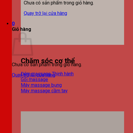
Chưa có sản phẩm trong giỏ hàng.
Quay trở lại cửa hàng
0
Giỏ hàng
Chăm sóc cơ thể
Chưa có sản phẩm trong giỏ hàng.
Đệm massage
Quay trở lại cửa hàng
Gối massage
Máy massage bụng
Máy massage cầm tay