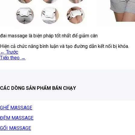
đai massage là biện pháp tốt nhất để giảm cân
Hiện cả chức năng bình luận và tạo đường dẫn kết nối bị khóa.
←
Trước
Tiếp theo
→
CÁC DÒNG SẢN PHẨM BÁN CHẠY
GHẾ MASSAGE
ĐỆM MASSAGE
GỐI MASSAGE