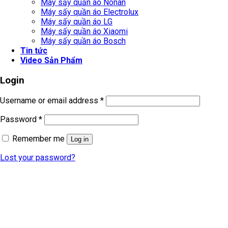
Máy sấy quần áo Nonan
Máy sấy quần áo Electrolux
Máy sấy quần áo LG
Máy sấy quần áo Xiaomi
Máy sấy quần áo Bosch
Tin tức
Video Sản Phẩm
Login
Username or email address
*
Password
*
Remember me
Log in
Lost your password?