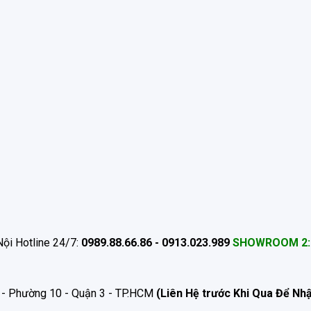
ội Hotline 24/7:
0989.88.66.86 - 0913.023.989
SHOWROOM 2:
 - Phường 10 - Quận 3 - TP.HCM
(Liên Hệ trước Khi Qua Để Nh