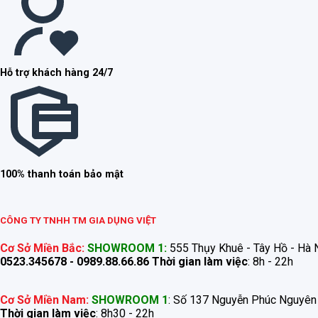
Hỗ trợ khách hàng 24/7
100% thanh toán bảo mật
CÔNG TY TNHH TM GIA DỤNG VIỆT
Cơ Sở Miền Bắc:
SHOWROOM 1:
555 Thụy Khuê - Tây Hồ - Hà N
0523.345678 - 0989.88.66.86
Thời gian làm việc
: 8h - 22h
Cơ Sở Miền Nam:
SHOWROOM 1
: Số 137 Nguyễn Phúc Nguyên
Thời gian làm việc
: 8h30 - 22h