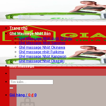
Chuyển
đến
nội
dung
Trang chủ
Ghế Massage Nhật Bản
Ghế Massage Nhật dưới 30 triệu
Ghế Massage Nhật Saporoo
Ghế massage Nhật Okinawa
Ghế massage nhật Fujikima
Ghế massage Nhật Kangwon
Ghế massage Nhật Okazaki
Máy Massage
Tìm
kiếm:
Giỏ hàng /
0
₫
0