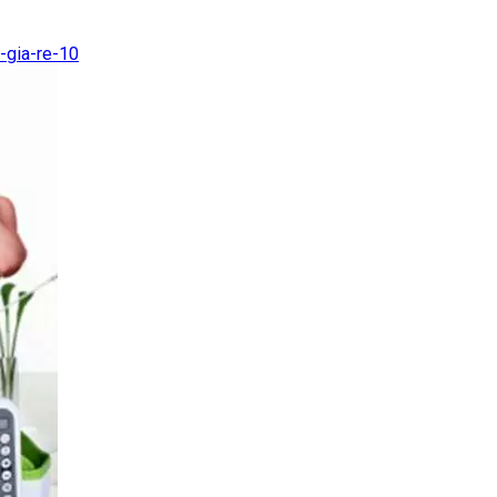
-gia-re-10