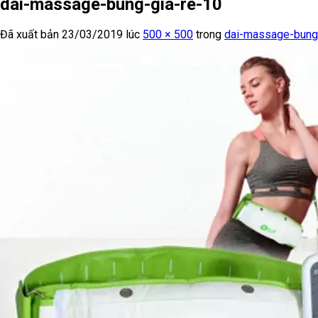
dai-massage-bung-gia-re-10
Đã xuất bản
23/03/2019
lúc
500 × 500
trong
dai-massage-bung