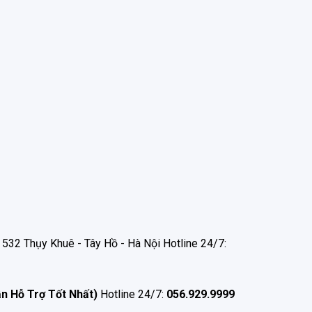
532 Thụy Khuê - Tây Hồ - Hà Nội Hotline 24/7:
ận Hỗ Trợ Tốt Nhất)
Hotline 24/7:
056.929.9999