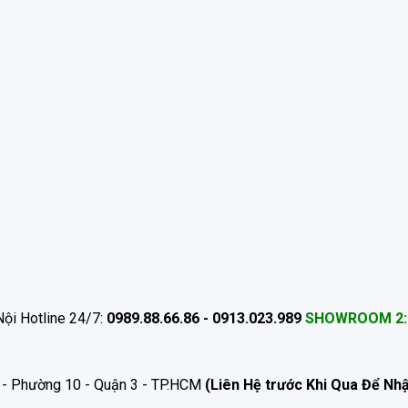
ội Hotline 24/7:
0989.88.66.86 - 0913.023.989
SHOWROOM 2:
 - Phường 10 - Quận 3 - TP.HCM
(Liên Hệ trước Khi Qua Để Nh