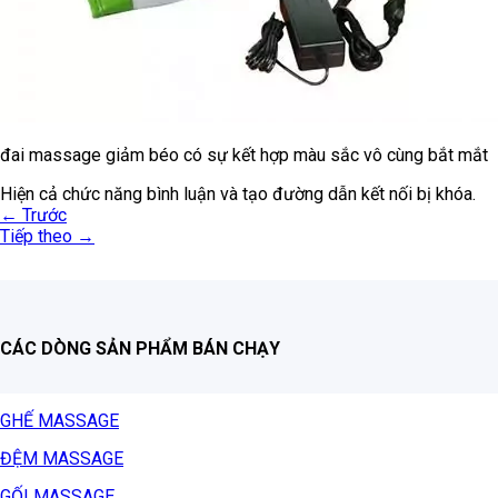
đai massage giảm béo có sự kết hợp màu sắc vô cùng bắt mắt
Hiện cả chức năng bình luận và tạo đường dẫn kết nối bị khóa.
←
Trước
Tiếp theo
→
CÁC DÒNG SẢN PHẨM BÁN CHẠY
GHẾ MASSAGE
ĐỆM MASSAGE
GỐI MASSAGE