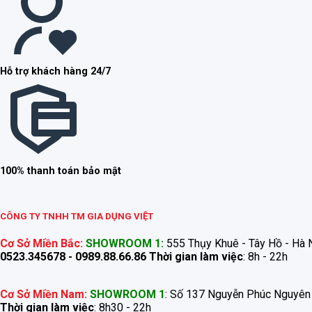
Hỗ trợ khách hàng 24/7
100% thanh toán bảo mật
CÔNG TY TNHH TM GIA DỤNG VIỆT
Cơ Sở Miền Bắc:
SHOWROOM 1:
555 Thụy Khuê - Tây Hồ - Hà N
0523.345678 - 0989.88.66.86
Thời gian làm việc
: 8h - 22h
Cơ Sở Miền Nam:
SHOWROOM 1
: Số 137 Nguyễn Phúc Nguyên
Thời gian làm việc
: 8h30 - 22h