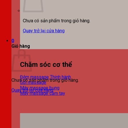
Chưa có sản phẩm trong giỏ hàng.
Quay trở lại cửa hàng
0
Giỏ hàng
Chăm sóc cơ thể
Đệm massage
Chưa có sản phẩm trong giỏ hàng.
Gối massage
Máy massage bụng
Quay trở lại cửa hàng
Máy massage cầm tay