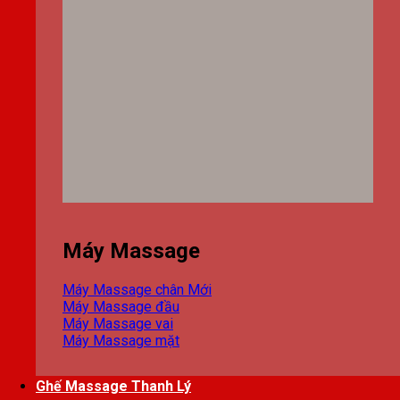
Máy Massage
Máy Massage chân
Máy Massage đầu
Máy Massage vai
Máy Massage mặt
Ghế Massage Thanh Lý