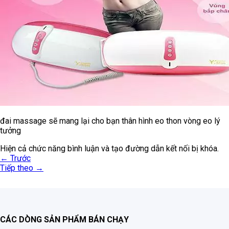
đai massage sẽ mang lại cho bạn thân hình eo thon vòng eo lý
tưởng
Hiện cả chức năng bình luận và tạo đường dẫn kết nối bị khóa.
←
Trước
Tiếp theo
→
CÁC DÒNG SẢN PHẨM BÁN CHẠY