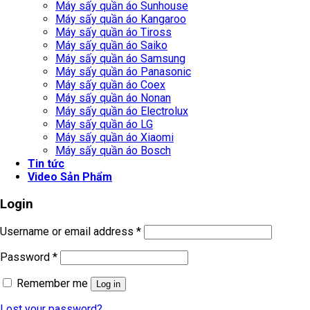
Máy sấy quần áo Sunhouse
Máy sấy quần áo Kangaroo
Máy sấy quần áo Tiross
Máy sấy quần áo Saiko
Máy sấy quần áo Samsung
Máy sấy quần áo Panasonic
Máy sấy quần áo Coex
Máy sấy quần áo Nonan
Máy sấy quần áo Electrolux
Máy sấy quần áo LG
Máy sấy quần áo Xiaomi
Máy sấy quần áo Bosch
Tin tức
Video Sản Phẩm
Login
Username or email address
*
Password
*
Remember me
Log in
Lost your password?