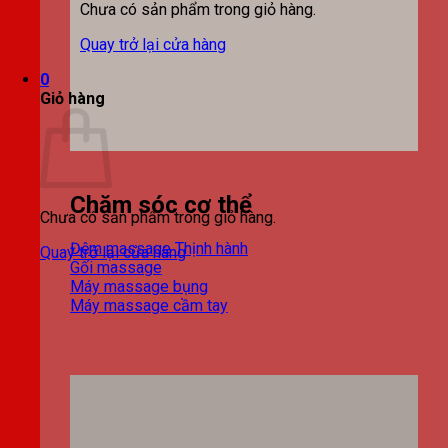
Chưa có sản phẩm trong giỏ hàng.
Quay trở lại cửa hàng
0
Giỏ hàng
Chăm sóc cơ thể
Chưa có sản phẩm trong giỏ hàng.
Đệm massage
Quay trở lại cửa hàng
Gối massage
Máy massage bụng
Máy massage cầm tay