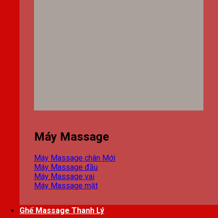
Máy Massage
Máy Massage chân
Máy Massage đầu
Máy Massage vai
Máy Massage mặt
Ghế Massage Thanh Lý