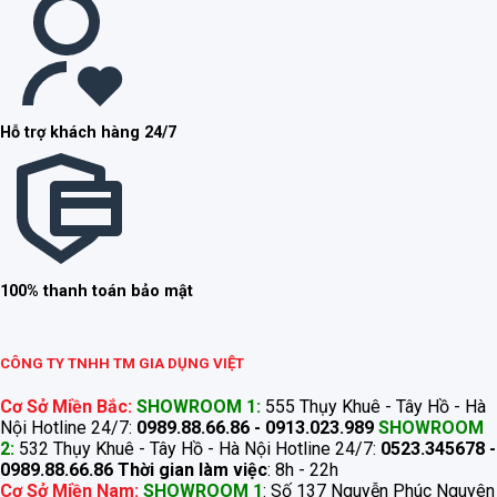
Hỗ trợ khách hàng 24/7
100% thanh toán bảo mật
CÔNG TY TNHH TM GIA DỤNG VIỆT
Cơ Sở Miền Bắc:
SHOWROOM 1:
555 Thụy Khuê - Tây Hồ - Hà
Nội Hotline 24/7:
0989.88.66.86 - 0913.023.989
SHOWROOM
2:
532 Thụy Khuê - Tây Hồ - Hà Nội Hotline 24/7:
0523.345678 -
0989.88.66.86
Thời gian làm việc
: 8h - 22h
Cơ Sở Miền Nam:
SHOWROOM 1
: Số 137 Nguyễn Phúc Nguyên