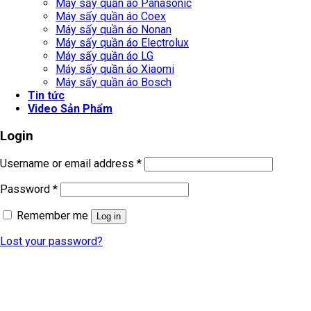
Máy sấy quần áo Panasonic
Máy sấy quần áo Coex
Máy sấy quần áo Nonan
Máy sấy quần áo Electrolux
Máy sấy quần áo LG
Máy sấy quần áo Xiaomi
Máy sấy quần áo Bosch
Tin tức
Video Sản Phẩm
Login
Username or email address
*
Password
*
Remember me
Log in
Lost your password?