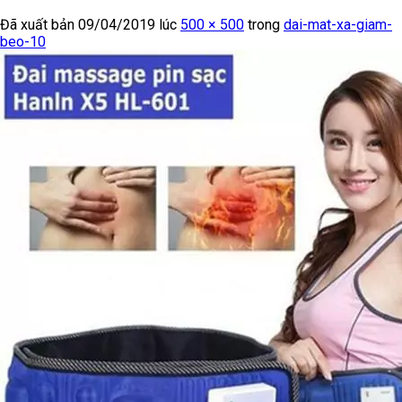
Đã xuất bản
09/04/2019
lúc
500 × 500
trong
dai-mat-xa-giam-
beo-10