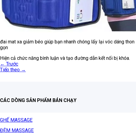
đai mat xa giảm béo giúp bạn nhanh chóng lấy lại vóc dáng thon
gọn
Hiện cả chức năng bình luận và tạo đường dẫn kết nối bị khóa.
←
Trước
Tiếp theo
→
CÁC DÒNG SẢN PHẨM BÁN CHẠY
GHẾ MASSAGE
ĐỆM MASSAGE