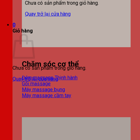
Chưa có sản phẩm trong giỏ hàng.
Quay trở lại cửa hàng
0
Giỏ hàng
Chăm sóc cơ thể
Chưa có sản phẩm trong giỏ hàng.
Đệm massage
Quay trở lại cửa hàng
Gối massage
Máy massage bụng
Máy massage cầm tay