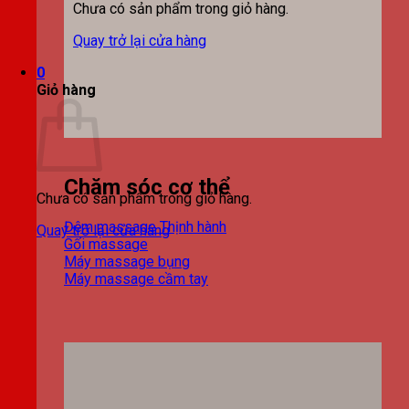
Chưa có sản phẩm trong giỏ hàng.
Quay trở lại cửa hàng
0
Giỏ hàng
Chăm sóc cơ thể
Chưa có sản phẩm trong giỏ hàng.
Đệm massage
Quay trở lại cửa hàng
Gối massage
Máy massage bụng
Máy massage cầm tay