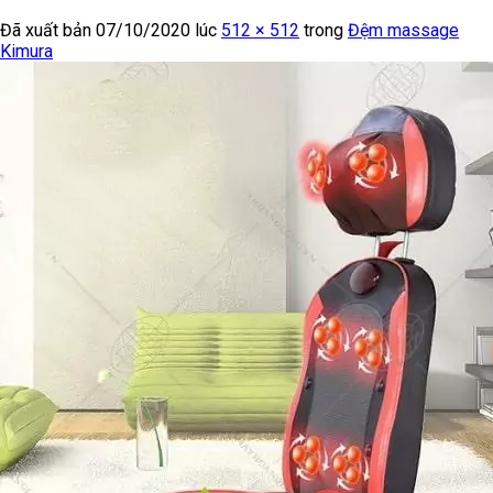
Đã xuất bản
07/10/2020
lúc
512 × 512
trong
Đệm massage
Kimura