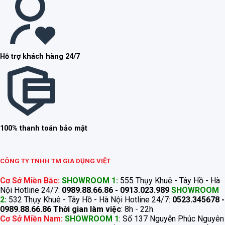
Hỗ trợ khách hàng 24/7
100% thanh toán bảo mật
CÔNG TY TNHH TM GIA DỤNG VIỆT
Cơ Sở Miền Bắc:
SHOWROOM 1:
555 Thụy Khuê - Tây Hồ - Hà
Nội Hotline 24/7:
0989.88.66.86 - 0913.023.989
SHOWROOM
2:
532 Thụy Khuê - Tây Hồ - Hà Nội Hotline 24/7:
0523.345678 -
0989.88.66.86
Thời gian làm việc
: 8h - 22h
Cơ Sở Miền Nam:
SHOWROOM 1
: Số 137 Nguyễn Phúc Nguyên