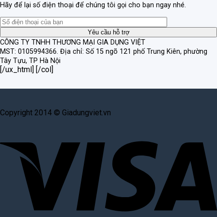
Hãy để lại số điện thoại để chúng tôi gọi cho bạn ngay nhé.
CÔNG TY TNHH THƯƠNG MẠI GIA DỤNG VIỆT
MST: 0105994366.
Địa chỉ: Số 15 ngõ 121 phố Trung Kiên, phường
Tây Tựu, TP Hà Nội
[/ux_html] [/col]
Copyright 2014 © Giadungviet.vn