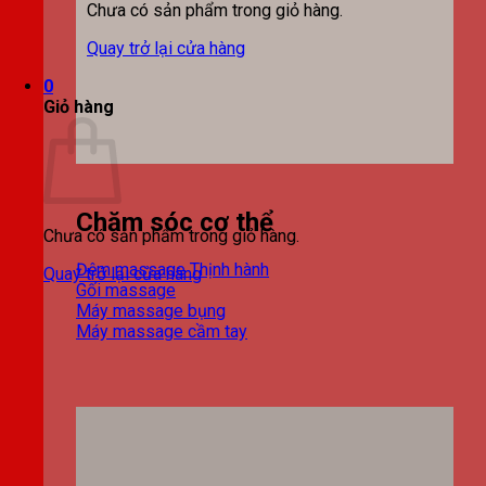
Chưa có sản phẩm trong giỏ hàng.
Quay trở lại cửa hàng
0
Giỏ hàng
Chăm sóc cơ thể
Chưa có sản phẩm trong giỏ hàng.
Đệm massage
Quay trở lại cửa hàng
Gối massage
Máy massage bụng
Máy massage cầm tay