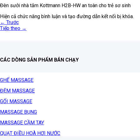
Đèn sưởi nhà tắm Kottmann H2B-HW an toàn cho trẻ sơ sinh
Hiện cả chức năng bình luận và tạo đường dẫn kết nối bị khóa.
←
Trước
Tiếp theo
→
CÁC DÒNG SẢN PHẨM BÁN CHẠY
GHẾ MASSAGE
ĐỆM MASSAGE
GỐI MASSAGE
MASSAGE BỤNG
MASSAGE CẦM TAY
QUẠT ĐIỀU HOÀ HƠI NƯỚC