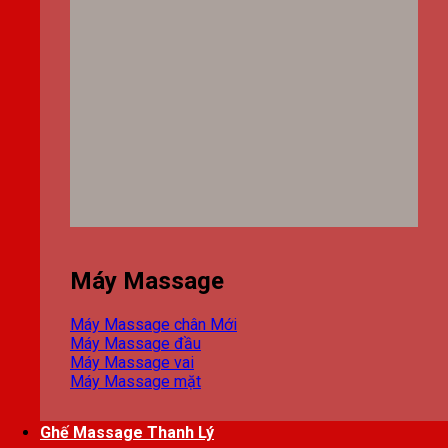
Máy Massage
Máy Massage chân
Máy Massage đầu
Máy Massage vai
Máy Massage mặt
Ghế Massage Thanh Lý