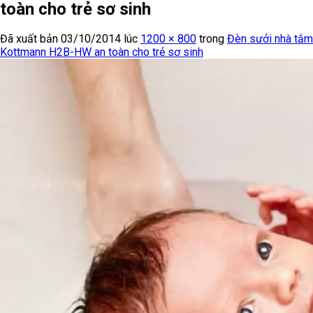
toàn cho trẻ sơ sinh
Đã xuất bản
03/10/2014
lúc
1200 × 800
trong
Đèn sưởi nhà tắm
Kottmann H2B-HW an toàn cho trẻ sơ sinh