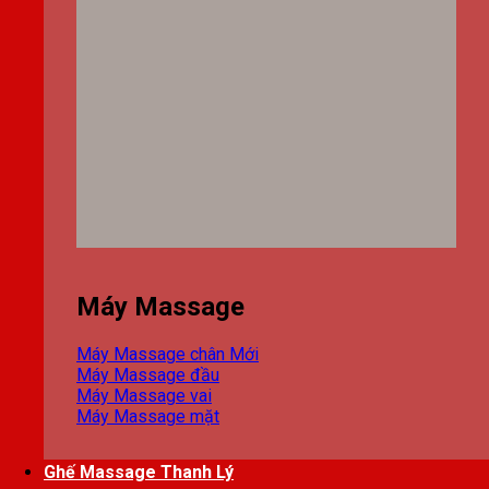
Máy Massage
Máy Massage chân
Máy Massage đầu
Máy Massage vai
Máy Massage mặt
Ghế Massage Thanh Lý