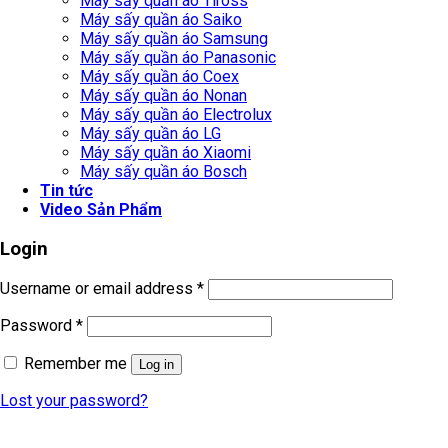
Máy sấy quần áo Tiross
Máy sấy quần áo Saiko
Máy sấy quần áo Samsung
Máy sấy quần áo Panasonic
Máy sấy quần áo Coex
Máy sấy quần áo Nonan
Máy sấy quần áo Electrolux
Máy sấy quần áo LG
Máy sấy quần áo Xiaomi
Máy sấy quần áo Bosch
Tin tức
Video Sản Phẩm
Login
Username or email address
*
Password
*
Remember me
Log in
Lost your password?