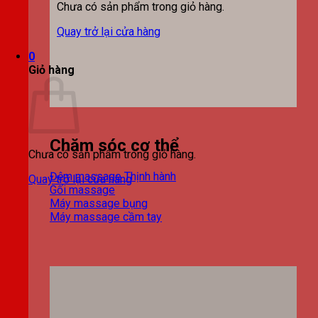
Chưa có sản phẩm trong giỏ hàng.
Quay trở lại cửa hàng
0
Giỏ hàng
Chăm sóc cơ thể
Chưa có sản phẩm trong giỏ hàng.
Đệm massage
Quay trở lại cửa hàng
Gối massage
Máy massage bụng
Máy massage cầm tay