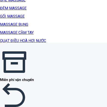
GHẾ MASSAGE
ĐỆM MASSAGE
GỐI MASSAGE
MASSAGE BỤNG
MASSAGE CẦM TAY
QUẠT ĐIỀU HOÀ HƠI NƯỚC
Miễn phí vận chuyển