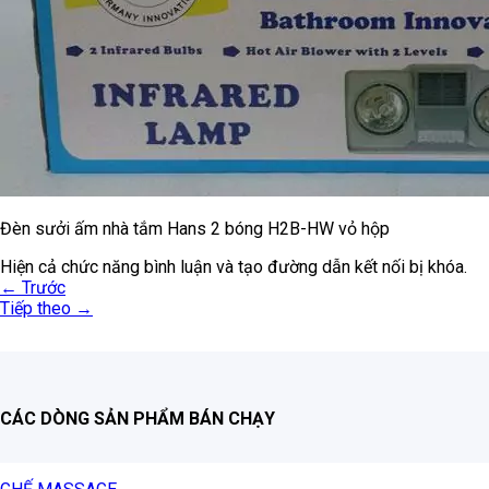
Đèn sưởi ấm nhà tắm Hans 2 bóng H2B-HW vỏ hộp
Hiện cả chức năng bình luận và tạo đường dẫn kết nối bị khóa.
←
Trước
Tiếp theo
→
CÁC DÒNG SẢN PHẨM BÁN CHẠY