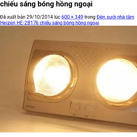
chiếu sáng bóng hồng ngoại
Đã xuất bản
29/10/2014
lúc
600 × 349
trong
Đèn sưởi nhà tắm
Heizen HE-2B176 chiếu sáng bóng hồng ngoại