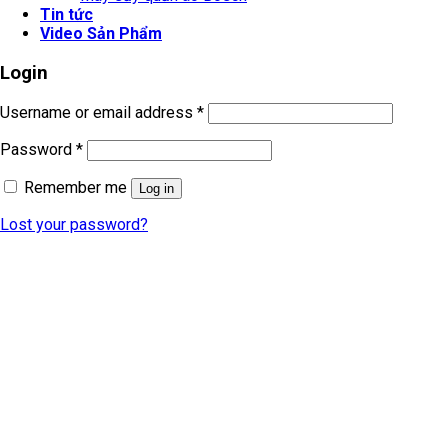
Tin tức
Video Sản Phẩm
Login
Username or email address
*
Password
*
Remember me
Log in
Lost your password?