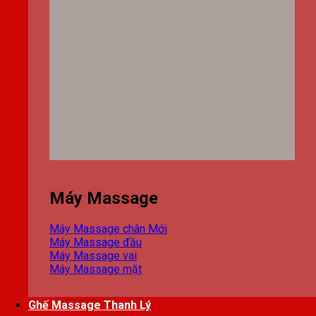
Máy Massage
Máy Massage chân
Máy Massage đầu
Máy Massage vai
Máy Massage mặt
Ghế Massage Thanh Lý