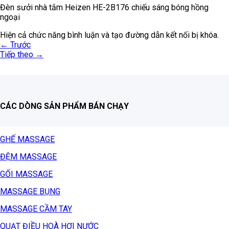
Đèn sưởi nhà tắm Heizen HE-2B176 chiếu sáng bóng hồng
ngoại
Hiện cả chức năng bình luận và tạo đường dẫn kết nối bị khóa.
←
Trước
Tiếp theo
→
CÁC DÒNG SẢN PHẨM BÁN CHẠY
GHẾ MASSAGE
ĐỆM MASSAGE
GỐI MASSAGE
MASSAGE BỤNG
MASSAGE CẦM TAY
QUẠT ĐIỀU HOÀ HƠI NƯỚC