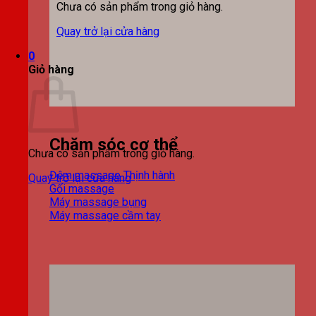
Chưa có sản phẩm trong giỏ hàng.
Quay trở lại cửa hàng
0
Giỏ hàng
Chăm sóc cơ thể
Chưa có sản phẩm trong giỏ hàng.
Đệm massage
Quay trở lại cửa hàng
Gối massage
Máy massage bụng
Máy massage cầm tay