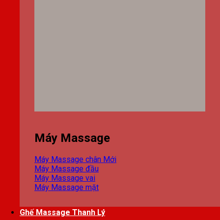
Máy Massage
Máy Massage chân
Máy Massage đầu
Máy Massage vai
Máy Massage mặt
Ghế Massage Thanh Lý