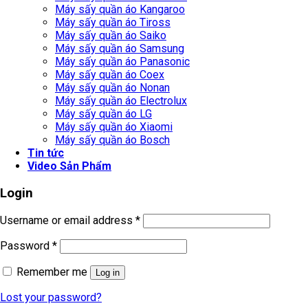
Máy sấy quần áo Kangaroo
Máy sấy quần áo Tiross
Máy sấy quần áo Saiko
Máy sấy quần áo Samsung
Máy sấy quần áo Panasonic
Máy sấy quần áo Coex
Máy sấy quần áo Nonan
Máy sấy quần áo Electrolux
Máy sấy quần áo LG
Máy sấy quần áo Xiaomi
Máy sấy quần áo Bosch
Tin tức
Video Sản Phẩm
Login
Username or email address
*
Password
*
Remember me
Log in
Lost your password?