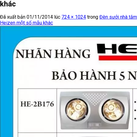
khác
Đã xuất bản
01/11/2014
lúc
724 × 1024
trong
Đèn sưởi nhà tắm
Heizen một số mẫu khác