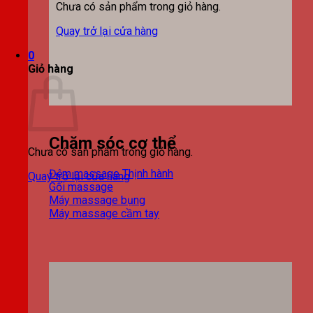
Chưa có sản phẩm trong giỏ hàng.
Quay trở lại cửa hàng
0
Giỏ hàng
Chăm sóc cơ thể
Chưa có sản phẩm trong giỏ hàng.
Đệm massage
Quay trở lại cửa hàng
Gối massage
Máy massage bụng
Máy massage cầm tay