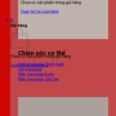
Chưa có sản phẩm trong giỏ hàng.
Quay trở lại cửa hàng
0
Giỏ hàng
Chăm sóc cơ thể
Chưa có sản phẩm trong giỏ hàng.
Đệm massage
Quay trở lại cửa hàng
Gối massage
Máy massage bụng
Máy massage cầm tay