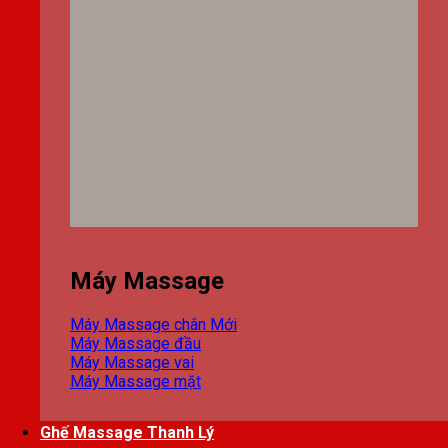
Máy Massage
Máy Massage chân
Máy Massage đầu
Máy Massage vai
Máy Massage mặt
Ghế Massage Thanh Lý