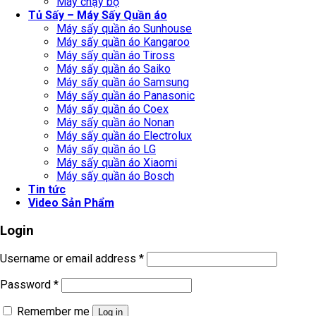
Máy chạy bộ
Tủ Sấy – Máy Sấy Quần áo
Máy sấy quần áo Sunhouse
Máy sấy quần áo Kangaroo
Máy sấy quần áo Tiross
Máy sấy quần áo Saiko
Máy sấy quần áo Samsung
Máy sấy quần áo Panasonic
Máy sấy quần áo Coex
Máy sấy quần áo Nonan
Máy sấy quần áo Electrolux
Máy sấy quần áo LG
Máy sấy quần áo Xiaomi
Máy sấy quần áo Bosch
Tin tức
Video Sản Phẩm
Login
Username or email address
*
Password
*
Remember me
Log in