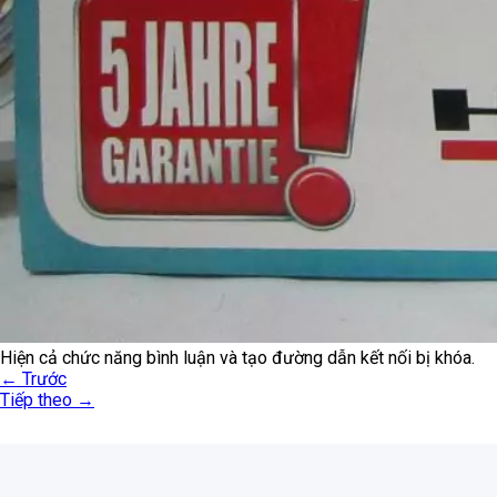
Hiện cả chức năng bình luận và tạo đường dẫn kết nối bị khóa.
←
Trước
Tiếp theo
→