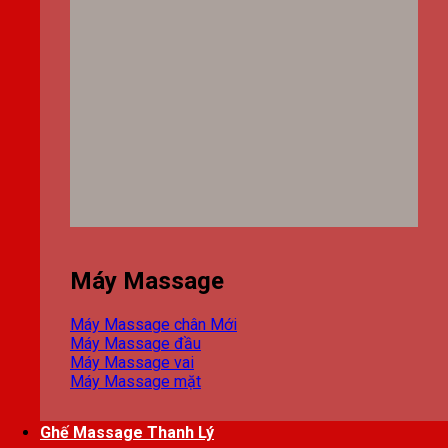
Máy Massage
Máy Massage chân
Máy Massage đầu
Máy Massage vai
Máy Massage mặt
Ghế Massage Thanh Lý