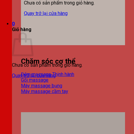
Chưa có sản phẩm trong giỏ hàng.
Quay trở lại cửa hàng
0
Giỏ hàng
Chăm sóc cơ thể
Chưa có sản phẩm trong giỏ hàng.
Đệm massage
Quay trở lại cửa hàng
Gối massage
Máy massage bụng
Máy massage cầm tay