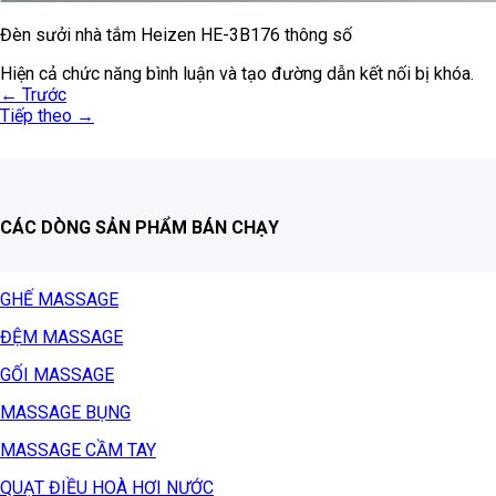
Đèn sưởi nhà tắm Heizen HE-3B176 thông số
Hiện cả chức năng bình luận và tạo đường dẫn kết nối bị khóa.
←
Trước
Tiếp theo
→
CÁC DÒNG SẢN PHẨM BÁN CHẠY
GHẾ MASSAGE
ĐỆM MASSAGE
GỐI MASSAGE
MASSAGE BỤNG
MASSAGE CẦM TAY
QUẠT ĐIỀU HOÀ HƠI NƯỚC