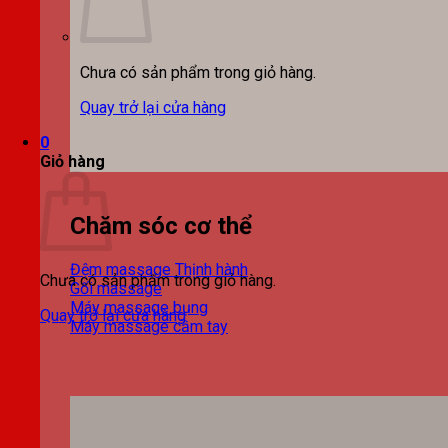
Chưa có sản phẩm trong giỏ hàng.
Quay trở lại cửa hàng
0
Giỏ hàng
Chăm sóc cơ thể
Đệm massage
Chưa có sản phẩm trong giỏ hàng.
Gối massage
Máy massage bụng
Quay trở lại cửa hàng
Máy massage cầm tay