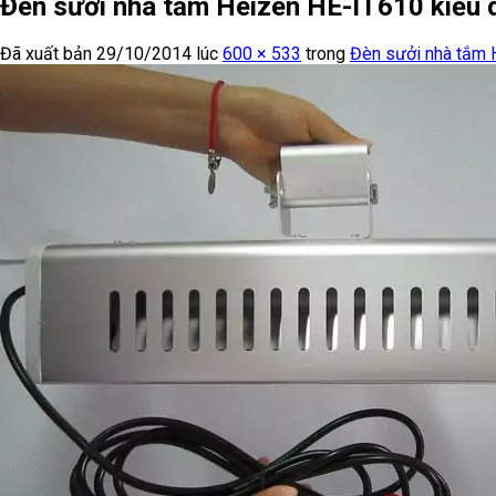
Đèn sưởi nhà tắm Heizen HE-IT610 kiểu d
Đã xuất bản
29/10/2014
lúc
600 × 533
trong
Đèn sưởi nhà tắm 