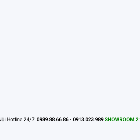
ội Hotline 24/7:
0989.88.66.86 - 0913.023.989
SHOWROOM 2: