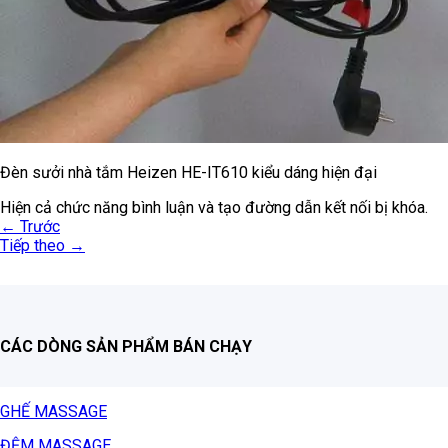
Đèn sưởi nhà tắm Heizen HE-IT610 kiểu dáng hiện đại
Hiện cả chức năng bình luận và tạo đường dẫn kết nối bị khóa.
←
Trước
Tiếp theo
→
CÁC DÒNG SẢN PHẨM BÁN CHẠY
GHẾ MASSAGE
ĐỆM MASSAGE