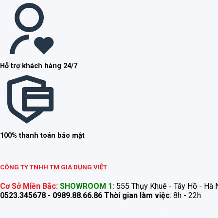
Hỗ trợ khách hàng 24/7
100% thanh toán bảo mật
CÔNG TY TNHH TM GIA DỤNG VIỆT
Cơ Sở Miền Bắc:
SHOWROOM 1:
555 Thụy Khuê - Tây Hồ - Hà N
0523.345678 - 0989.88.66.86
Thời gian làm việc
: 8h - 22h