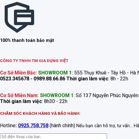
100% thanh toán bảo mật
CÔNG TY TNHH TM GIA DỤNG VIỆT
Cơ Sở Miền Bắc:
SHOWROOM 1:
555 Thụy Khuê - Tây Hồ - Hà N
0523.345678 - 0989.88.66.86
Thời gian làm việc
: 8h - 22h
Cơ Sở Miền Nam:
SHOWROOM 1
: Số 137 Nguyễn Phúc Nguyên
Thời gian làm việc
: 8h30 - 22h
CHĂM SÓC KHÁCH HÀNG VÀ BẢO HÀNH:
Hotline
:
0925.758.758
(hành chính)
Nếu bạn cần hỗ trợ, tư vấn... H