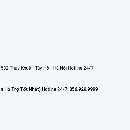
532 Thụy Khuê - Tây Hồ - Hà Nội Hotline 24/7:
ận Hỗ Trợ Tốt Nhất)
Hotline 24/7:
056.929.9999