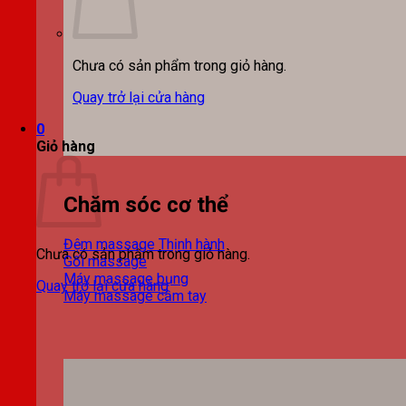
Chưa có sản phẩm trong giỏ hàng.
Quay trở lại cửa hàng
0
Giỏ hàng
Chăm sóc cơ thể
Đệm massage
Chưa có sản phẩm trong giỏ hàng.
Gối massage
Máy massage bụng
Quay trở lại cửa hàng
Máy massage cầm tay