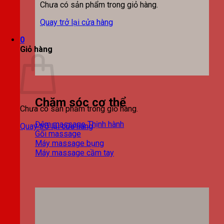
Chưa có sản phẩm trong giỏ hàng.
Quay trở lại cửa hàng
0
Giỏ hàng
Chăm sóc cơ thể
Chưa có sản phẩm trong giỏ hàng.
Đệm massage
Quay trở lại cửa hàng
Gối massage
Máy massage bụng
Máy massage cầm tay