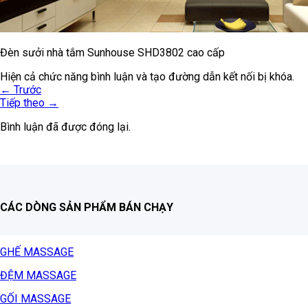
Đèn sưởi nhà tắm Sunhouse SHD3802 cao cấp
Hiện cả chức năng bình luận và tạo đường dẫn kết nối bị khóa.
←
Trước
Tiếp theo
→
Bình luận đã được đóng lại.
CÁC DÒNG SẢN PHẨM BÁN CHẠY
GHẾ MASSAGE
ĐỆM MASSAGE
GỐI MASSAGE