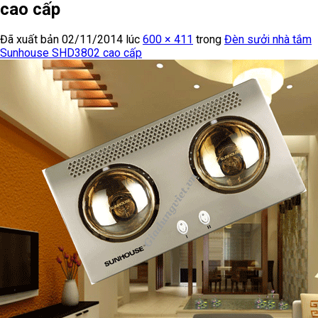
cao cấp
Đã xuất bản
02/11/2014
lúc
600 × 411
trong
Đèn sưởi nhà tắm
Sunhouse SHD3802 cao cấp