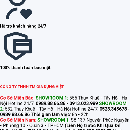
Hỗ trợ khách hàng 24/7
100% thanh toán bảo mật
CÔNG TY TNHH TM GIA DỤNG VIỆT
Cơ Sở Miền Bắc:
SHOWROOM 1:
555 Thụy Khuê - Tây Hồ - Hà
Nội Hotline 24/7:
0989.88.66.86 - 0913.023.989
SHOWROOM
2:
532 Thụy Khuê - Tây Hồ - Hà Nội Hotline 24/7:
0523.345678 -
0989.88.66.86
Thời gian làm việc
: 8h - 22h
Cơ Sở Miền Nam:
SHOWROOM 1
: Số 137 Nguyễn Phúc Nguyên
- Phường 10 - Quận 3 - TP.HCM
(Liên Hệ trước Khi Qua Để