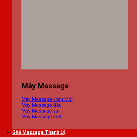
Máy Massage
Máy Massage chân
Máy Massage đầu
Máy Massage vai
Máy Massage mặt
Ghế Massage Thanh Lý