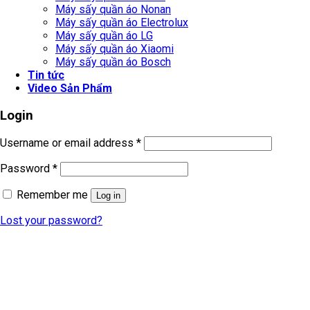
Máy sấy quần áo Nonan
Máy sấy quần áo Electrolux
Máy sấy quần áo LG
Máy sấy quần áo Xiaomi
Máy sấy quần áo Bosch
Tin tức
Video Sản Phẩm
Login
Username or email address
*
Password
*
Remember me
Log in
Lost your password?