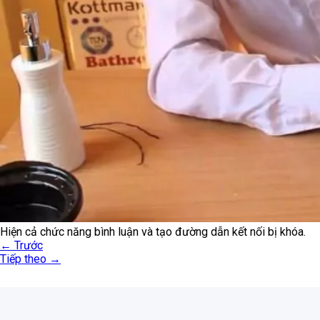
Hiện cả chức năng bình luận và tạo đường dẫn kết nối bị khóa.
←
Trước
Tiếp theo
→