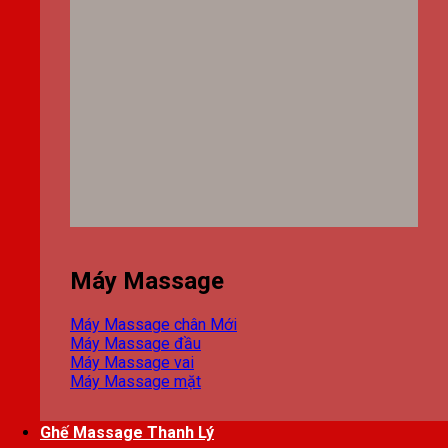
Máy Massage
Máy Massage chân
Máy Massage đầu
Máy Massage vai
Máy Massage mặt
Ghế Massage Thanh Lý