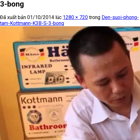
3-bong
Đã xuất bản
01/10/2014
lúc
1280 × 720
trong
Den-suoi-phong-
tam-Kottmann-K3B-S-3-bong