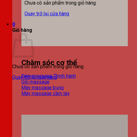
Chưa có sản phẩm trong giỏ hàng.
Quay trở lại cửa hàng
0
Giỏ hàng
Chăm sóc cơ thể
Chưa có sản phẩm trong giỏ hàng.
Đệm massage
Quay trở lại cửa hàng
Gối massage
Máy massage bụng
Máy massage cầm tay