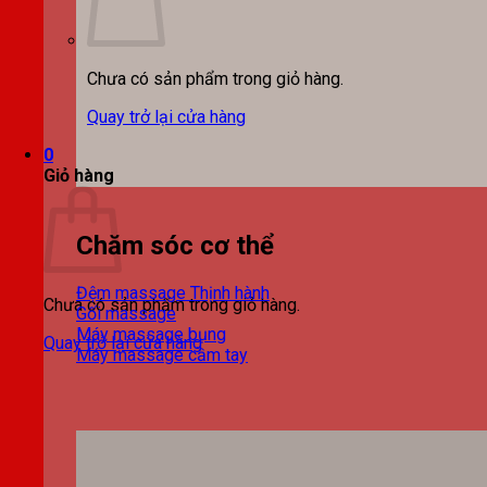
Chưa có sản phẩm trong giỏ hàng.
Quay trở lại cửa hàng
0
Giỏ hàng
Chăm sóc cơ thể
Đệm massage
Chưa có sản phẩm trong giỏ hàng.
Gối massage
Máy massage bụng
Quay trở lại cửa hàng
Máy massage cầm tay