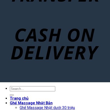
Search
for:
Trang chủ
Ghế Massage Nhật Bản
Ghế Massage Nhật dưới 30 triệu