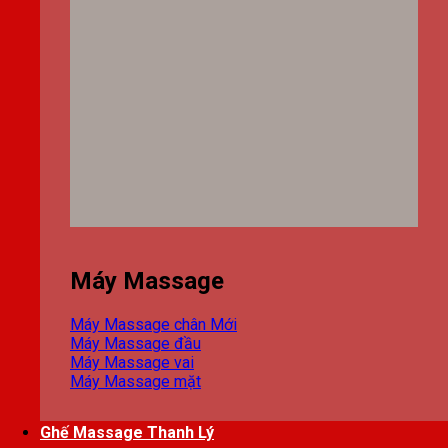
Máy Massage
Máy Massage chân
Máy Massage đầu
Máy Massage vai
Máy Massage mặt
Ghế Massage Thanh Lý