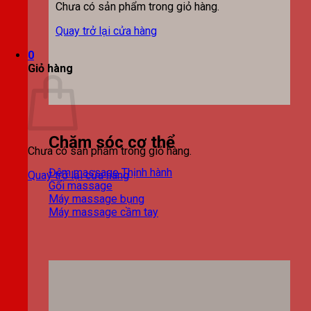
Chưa có sản phẩm trong giỏ hàng.
Quay trở lại cửa hàng
0
Giỏ hàng
Chăm sóc cơ thể
Chưa có sản phẩm trong giỏ hàng.
Đệm massage
Quay trở lại cửa hàng
Gối massage
Máy massage bụng
Máy massage cầm tay