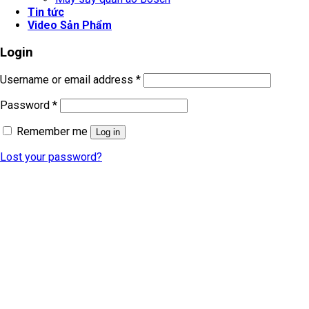
Tin tức
Video Sản Phẩm
Login
Username or email address
*
Password
*
Remember me
Log in
Lost your password?