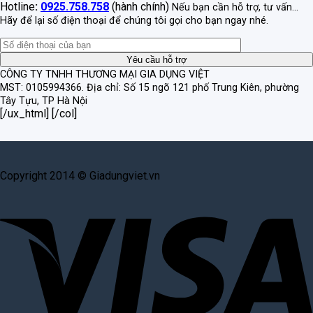
Hotline
:
0925.758.758
(hành chính)
Nếu bạn cần hỗ trợ, tư vấn...
Hãy để lại số điện thoại để chúng tôi gọi cho bạn ngay nhé.
CÔNG TY TNHH THƯƠNG MẠI GIA DỤNG VIỆT
MST: 0105994366.
Địa chỉ: Số 15 ngõ 121 phố Trung Kiên, phường
Tây Tựu, TP Hà Nội
[/ux_html] [/col]
Copyright 2014 © Giadungviet.vn