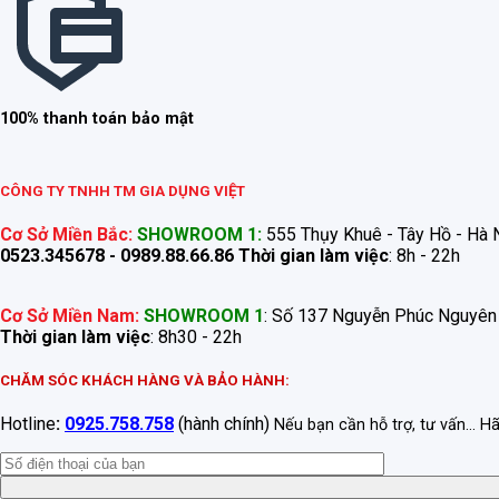
100% thanh toán bảo mật
CÔNG TY TNHH TM GIA DỤNG VIỆT
Cơ Sở Miền Bắc:
SHOWROOM 1:
555 Thụy Khuê - Tây Hồ - Hà N
0523.345678 - 0989.88.66.86
Thời gian làm việc
: 8h - 22h
Cơ Sở Miền Nam:
SHOWROOM 1
: Số 137 Nguyễn Phúc Nguyên
Thời gian làm việc
: 8h30 - 22h
CHĂM SÓC KHÁCH HÀNG VÀ BẢO HÀNH:
Hotline
:
0925.758.758
(hành chính)
Nếu bạn cần hỗ trợ, tư vấn... H