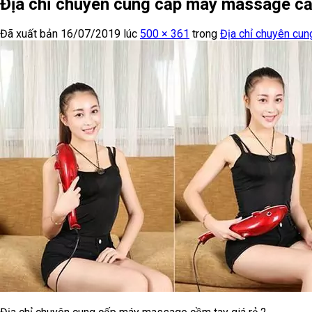
Địa chỉ chuyên cung cấp máy massage cầm
Đã xuất bản
16/07/2019
lúc
500 × 361
trong
Địa chỉ chuyên cu