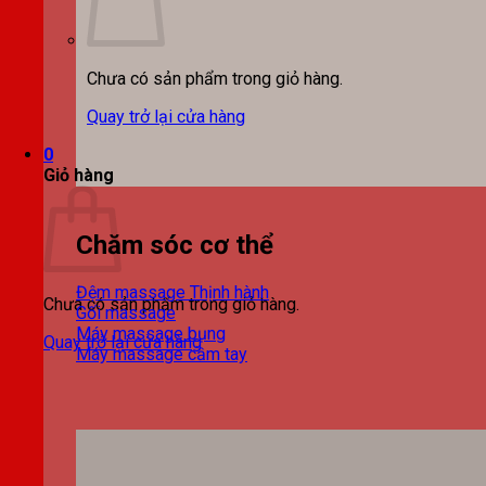
Chưa có sản phẩm trong giỏ hàng.
Quay trở lại cửa hàng
0
Giỏ hàng
Chăm sóc cơ thể
Đệm massage
Chưa có sản phẩm trong giỏ hàng.
Gối massage
Máy massage bụng
Quay trở lại cửa hàng
Máy massage cầm tay