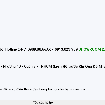
ội Hotline 24/7:
0989.88.66.86 - 0913.023.989
SHOWROOM 2:
 - Phường 10 - Quận 3 - TP.HCM
(Liên Hệ trước Khi Qua Để Nh
ãy để lại số điện thoại để chúng tôi gọi cho bạn ngay nhé.