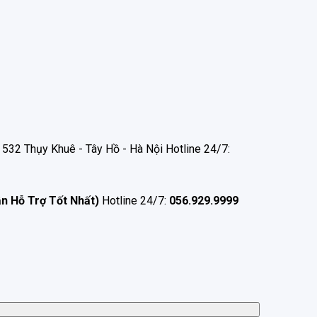
532 Thụy Khuê - Tây Hồ - Hà Nội Hotline 24/7:
ận Hỗ Trợ Tốt Nhất)
Hotline 24/7:
056.929.9999