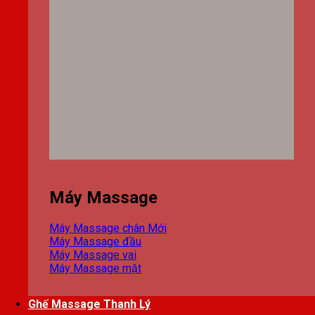
Máy Massage
Máy Massage chân
Máy Massage đầu
Máy Massage vai
Máy Massage mặt
Ghế Massage Thanh Lý