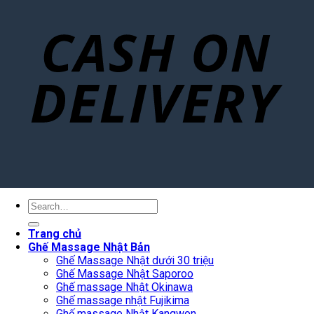
Search
for:
Trang chủ
Ghế Massage Nhật Bản
Ghế Massage Nhật dưới 30 triệu
Ghế Massage Nhật Saporoo
Ghế massage Nhật Okinawa
Ghế massage nhật Fujikima
Ghế massage Nhật Kangwon