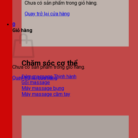
Chưa có sản phẩm trong giỏ hàng.
Quay trở lại cửa hàng
0
Giỏ hàng
Chăm sóc cơ thể
Chưa có sản phẩm trong giỏ hàng.
Đệm massage
Quay trở lại cửa hàng
Gối massage
Máy massage bụng
Máy massage cầm tay