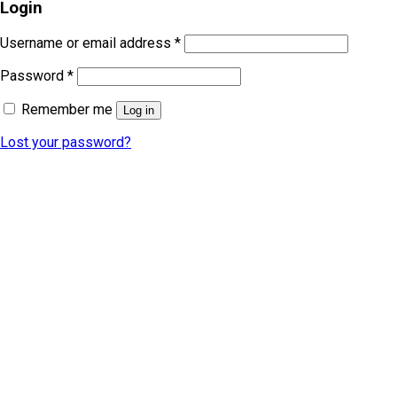
Login
Username or email address
*
Password
*
Remember me
Log in
Lost your password?