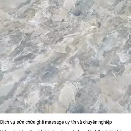
Dịch vụ sửa chữa ghế massage uy tín và chuyên nghiệp