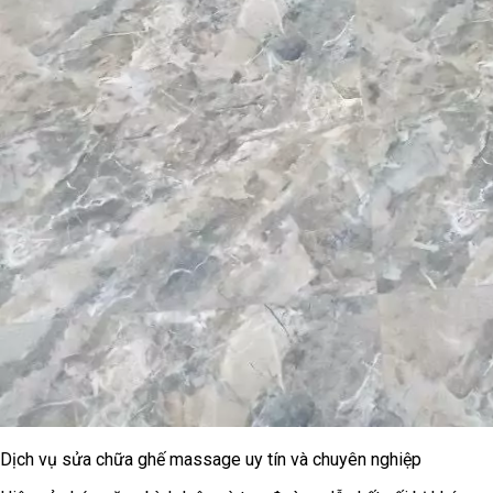
Dịch vụ sửa chữa ghế massage uy tín và chuyên nghiệp