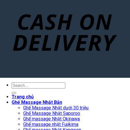
Search
for:
Trang chủ
Ghế Massage Nhật Bản
Ghế Massage Nhật dưới 30 triệu
Ghế Massage Nhật Saporoo
Ghế massage Nhật Okinawa
Ghế massage nhật Fujikima
Ghế massage Nhật Kangwon