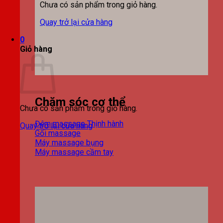
Chưa có sản phẩm trong giỏ hàng.
Quay trở lại cửa hàng
0
Giỏ hàng
Chăm sóc cơ thể
Chưa có sản phẩm trong giỏ hàng.
Đệm massage
Quay trở lại cửa hàng
Gối massage
Máy massage bụng
Máy massage cầm tay