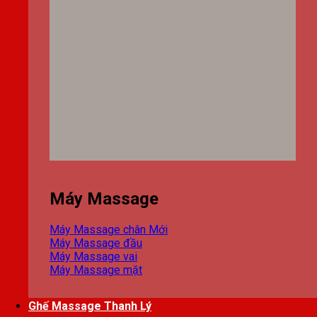
Máy Massage
Máy Massage chân
Máy Massage đầu
Máy Massage vai
Máy Massage mặt
Ghế Massage Thanh Lý