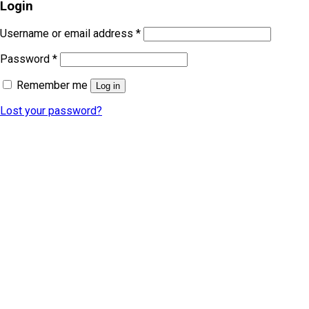
Login
Username or email address
*
Password
*
Remember me
Log in
Lost your password?