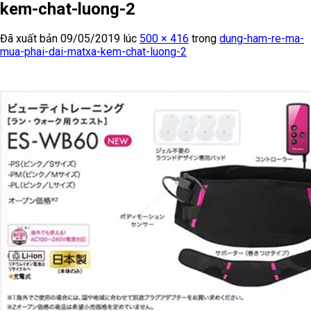
kem-chat-luong-2
Đã xuất bản
09/05/2019
lúc
500 × 416
trong
dung-ham-re-ma-
mua-phai-dai-matxa-kem-chat-luong-2