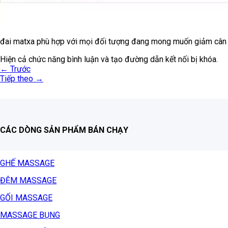
đai matxa phù hợp với mọi đối tượng đang mong muốn giảm cân
Hiện cả chức năng bình luận và tạo đường dẫn kết nối bị khóa.
←
Trước
Tiếp theo
→
CÁC DÒNG SẢN PHẨM BÁN CHẠY
GHẾ MASSAGE
ĐỆM MASSAGE
GỐI MASSAGE
MASSAGE BỤNG