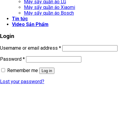
Máy sấy quần áo LG
Máy sấy quần áo Xiaomi
Máy sấy quần áo Bosch
Tin tức
Video Sản Phẩm
Login
Username or email address
*
Password
*
Remember me
Log in
Lost your password?