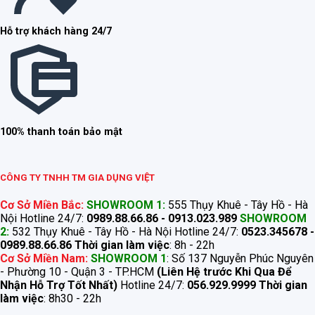
Hỗ trợ khách hàng 24/7
100% thanh toán bảo mật
CÔNG TY TNHH TM GIA DỤNG VIỆT
Cơ Sở Miền Bắc:
SHOWROOM 1:
555 Thụy Khuê - Tây Hồ - Hà
Nội Hotline 24/7:
0989.88.66.86 - 0913.023.989
SHOWROOM
2:
532 Thụy Khuê - Tây Hồ - Hà Nội Hotline 24/7:
0523.345678 -
0989.88.66.86
Thời gian làm việc
: 8h - 22h
Cơ Sở Miền Nam:
SHOWROOM 1
: Số 137 Nguyễn Phúc Nguyên
- Phường 10 - Quận 3 - TP.HCM
(Liên Hệ trước Khi Qua Để
Nhận Hỗ Trợ Tốt Nhất)
Hotline 24/7:
056.929.9999
Thời gian
làm việc
: 8h30 - 22h