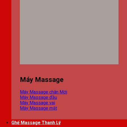
Máy Massage
Máy Massage chân
Máy Massage đầu
Máy Massage vai
Máy Massage mặt
Ghế Massage Thanh Lý