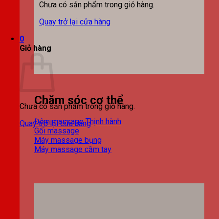
Chưa có sản phẩm trong giỏ hàng.
Quay trở lại cửa hàng
0
Giỏ hàng
Chăm sóc cơ thể
Chưa có sản phẩm trong giỏ hàng.
Đệm massage
Quay trở lại cửa hàng
Gối massage
Máy massage bụng
Máy massage cầm tay