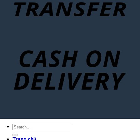
Search
for:
Trang chủ