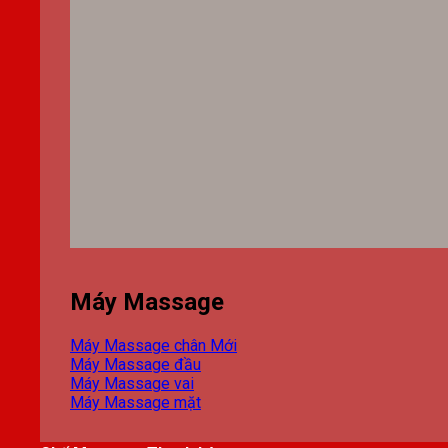
Máy Massage
Máy Massage chân
Máy Massage đầu
Máy Massage vai
Máy Massage mặt