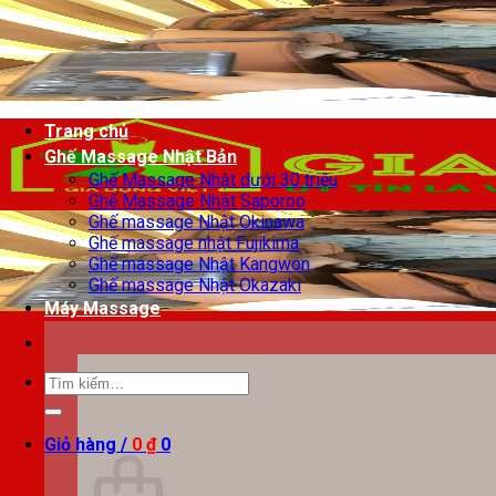
Chuyển
đến
nội
dung
Trang chủ
Ghế Massage Nhật Bản
Ghế Massage Nhật dưới 30 triệu
Ghế Massage Nhật Saporoo
Ghế massage Nhật Okinawa
Ghế massage nhật Fujikima
Ghế massage Nhật Kangwon
Ghế massage Nhật Okazaki
Máy Massage
Tìm
kiếm:
Giỏ hàng /
0
₫
0