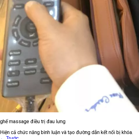
ghế massage điều trị đau lưng
Hiện cả chức năng bình luận và tạo đường dẫn kết nối bị khóa.
←
Trước