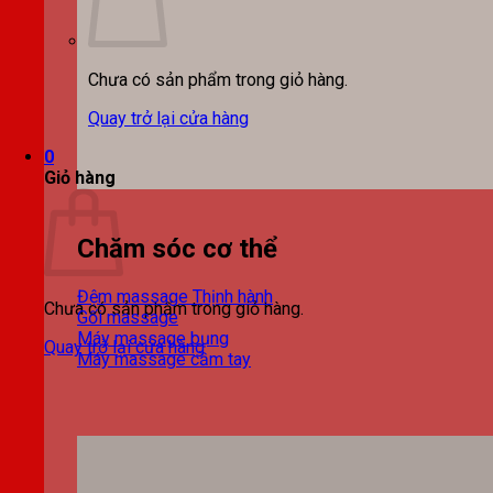
Chưa có sản phẩm trong giỏ hàng.
Quay trở lại cửa hàng
0
Giỏ hàng
Chăm sóc cơ thể
Đệm massage
Chưa có sản phẩm trong giỏ hàng.
Gối massage
Máy massage bụng
Quay trở lại cửa hàng
Máy massage cầm tay