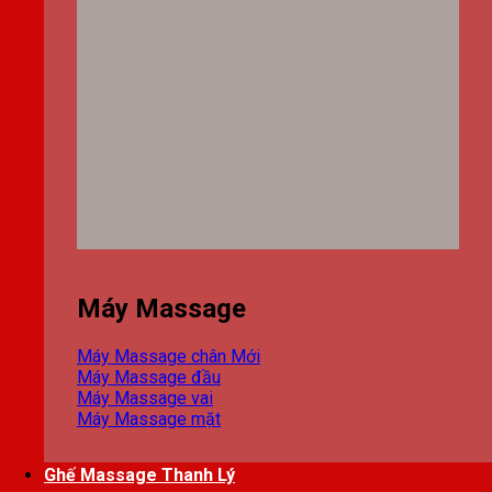
Máy Massage
Máy Massage chân
Máy Massage đầu
Máy Massage vai
Máy Massage mặt
Ghế Massage Thanh Lý