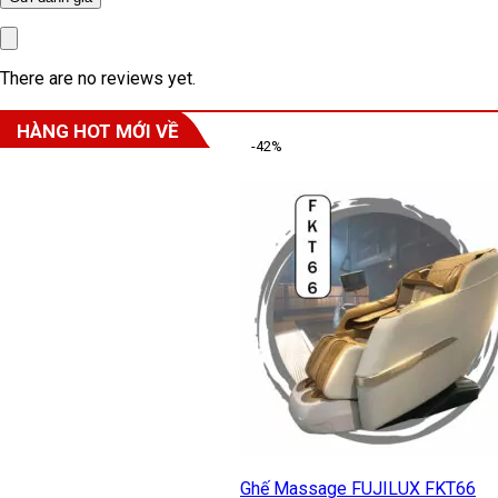
There are no reviews yet.
HÀNG HOT MỚI VỀ
-42%
Ghế Massage FUJILUX FKT66