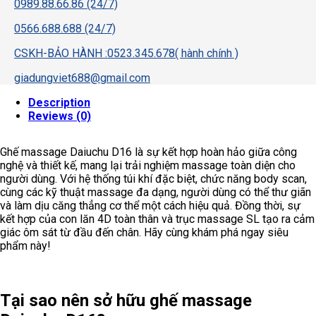
0989.88.66.86 (24/7)
0566.688.688 (24/7)
CSKH-BẢO HÀNH :0523.345.678( hành chính )
giadungviet688@gmail.com
Description
Reviews (0)
Ghế massage Daiuchu D16 là sự kết hợp hoàn hảo giữa công
nghệ và thiết kế, mang lại trải nghiệm massage toàn diện cho
người dùng. Với hệ thống túi khí đặc biệt, chức năng body scan,
cùng các kỹ thuật massage đa dạng, người dùng có thể thư giãn
và làm dịu căng thẳng cơ thể một cách hiệu quả. Đồng thời, sự
kết hợp của con lăn 4D toàn thân và trục massage SL tạo ra cảm
giác ôm sát từ đầu đến chân. Hãy cùng khám phá ngay siêu
phẩm này!
Tại sao nên sở hữu ghế massage