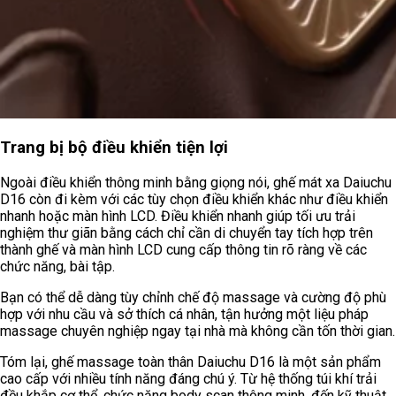
Trang bị bộ điều khiển tiện lợi
Ngoài điều khiển thông minh bằng giọng nói, ghế mát xa Daiuchu
D16 còn đi kèm với các tùy chọn điều khiển khác như điều khiển
nhanh hoặc màn hình LCD. Điều khiển nhanh giúp tối ưu trải
nghiệm thư giãn bằng cách chỉ cần di chuyển tay tích hợp trên
thành ghế và màn hình LCD cung cấp thông tin rõ ràng về các
chức năng, bài tập.
Bạn có thể dễ dàng tùy chỉnh chế độ massage và cường độ phù
hợp với nhu cầu và sở thích cá nhân, tận hưởng một liệu pháp
massage chuyên nghiệp ngay tại nhà mà không cần tốn thời gian.
Tóm lại, ghế massage toàn thân Daiuchu D16 là một sản phẩm
cao cấp với nhiều tính năng đáng chú ý. Từ hệ thống túi khí trải
đều khắp cơ thể, chức năng body scan thông minh, đến kỹ thuật