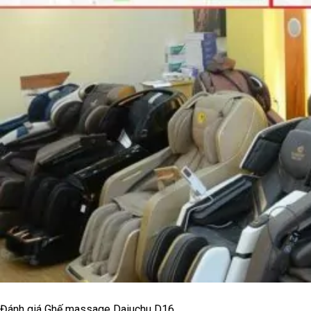
Đánh giá Ghế massage Daiuchu D16