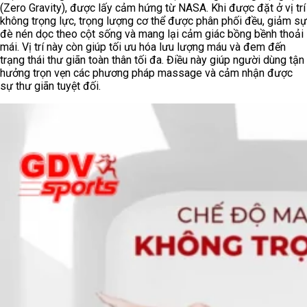
(Zero Gravity), được lấy cảm hứng từ NASA. Khi được đặt ở vị trí
không trọng lực, trọng lượng cơ thể được phân phối đều, giảm sự
đè nén dọc theo cột sống và mang lại cảm giác bồng bềnh thoải
mái. Vị trí này còn giúp tối ưu hóa lưu lượng máu và đem đến
trạng thái thư giãn toàn thân tối đa. Điều này giúp người dùng tận
hưởng trọn vẹn các phương pháp massage và cảm nhận được
sự thư giãn tuyệt đối.