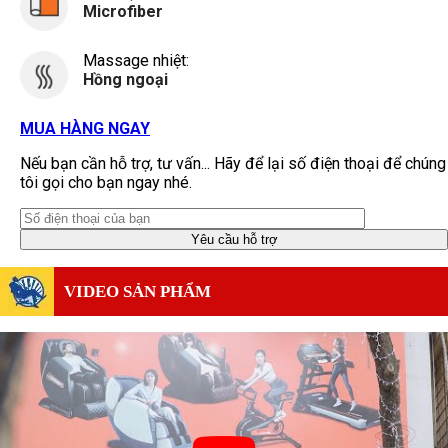
Microfiber
Massage nhiệt:
Hồng ngoại
MUA HÀNG NGAY
Nếu bạn cần hỗ trợ, tư vấn... Hãy để lại số điện thoại để chúng
tôi gọi cho bạn ngay nhé.
VIDEO SẢN PHẨM