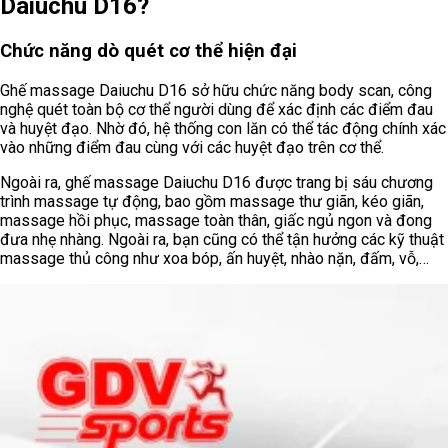
Daiuchu D16?
Chức năng dò quét cơ thể hiện đại
Ghế massage Daiuchu D16 sở hữu chức năng body scan, công
nghệ quét toàn bộ cơ thể người dùng để xác định các điểm đau
và huyệt đạo. Nhờ đó, hệ thống con lăn có thể tác động chính xác
vào những điểm đau cùng với các huyệt đạo trên cơ thể.
Ngoài ra, ghế massage Daiuchu D16 được trang bị sáu chương
trình massage tự động, bao gồm massage thư giãn, kéo giãn,
massage hồi phục, massage toàn thân, giấc ngủ ngon và đong
đưa nhẹ nhàng. Ngoài ra, bạn cũng có thể tận hưởng các kỹ thuật
massage thủ công như xoa bóp, ấn huyệt, nhào nặn, đấm, vỗ,…