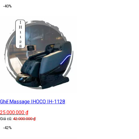
-40%
Ghế Massage IHOCO IH-1128
25.000.000
₫
Giá cũ:
42.000.000
₫
-42%