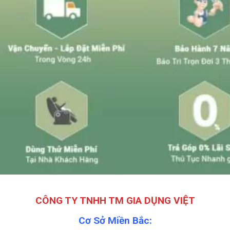
CÔNG TY TNHH TM GIA DỤNG VIỆT
Cơ Sở Miền Bắc: