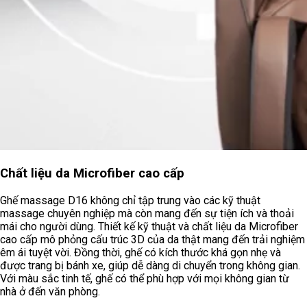
Chất liệu da Microfiber cao cấp
Ghế massage D16 không chỉ tập trung vào các kỹ thuật
massage chuyên nghiệp mà còn mang đến sự tiện ích và thoải
mái cho người dùng. Thiết kế kỹ thuật và chất liệu da Microfiber
cao cấp mô phỏng cấu trúc 3D của da thật mang đến trải nghiệm
êm ái tuyệt vời. Đồng thời, ghế có kích thước khá gọn nhẹ và
được trang bị bánh xe, giúp dễ dàng di chuyển trong không gian.
Với màu sắc tinh tế, ghế có thể phù hợp với mọi không gian từ
nhà ở đến văn phòng.