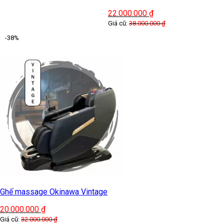
22.000.000
₫
Giá cũ:
38.000.000
₫
-38%
Ghế massage Okinawa Vintage
20.000.000
₫
Giá cũ:
32.000.000
₫