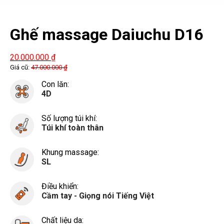
Ghế massage Daiuchu D16
20.000.000
₫
Giá cũ:
47.000.000
₫
Con lăn:
4D
Số lượng túi khí:
Túi khí toàn thân
Khung massage:
SL
Điều khiển:
Cầm tay - Giọng nói Tiếng Việt
Chất liệu da: