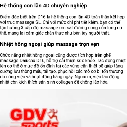
Hệ thống con lăn 4D chuyên nghiệp
Điểm đặc biệt trên D16 là hệ thống con lăn 4D toàn thân kết hợp
với trục massage SL. Chỉ với mức chi phí tiết kiệm, bạn có thể
tận hưởng 3 cấp độ massage ôm sát đường cong của lưng cơ
thể, mang lại cảm giác chân thực như bàn tay người thật.
Nhiệt hồng ngoại giúp massage trọn vẹn
Chức năng nhiệt hồng ngoại cũng được tích hợp trên ghế
massage Daiuchu D16, hỗ trợ cải thiện sức khỏe. Tác động nhiệt
lên cơ thể ở mức độ ổn định tại các vùng cần thiết sẽ giúp tăng
cường lưu thông máu, tái tạo, phục hồi các mô cơ bị tổn thương
do công việc và hoạt động hàng ngày. Ngoài ra, việc tác động
nhiệt còn kích thích sản sinh collagen để chống lão hóa.