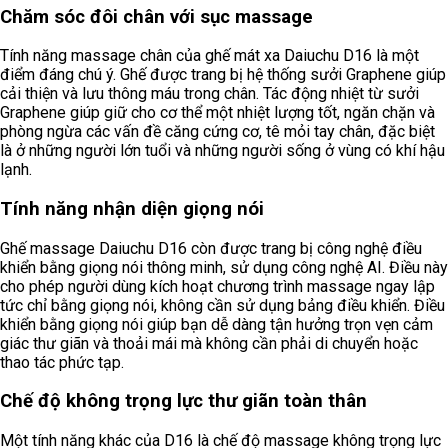
Chăm sóc đôi chân với sục massage
Tính năng massage chân của ghế mát xa Daiuchu D16 là một
điểm đáng chú ý. Ghế được trang bị hệ thống sưởi Graphene giúp
cải thiện và lưu thông máu trong chân. Tác động nhiệt từ sưởi
Graphene giúp giữ cho cơ thể một nhiệt lượng tốt, ngăn chặn và
phòng ngừa các vấn đề căng cứng cơ, tê mỏi tay chân, đặc biệt
là ở những người lớn tuổi và những người sống ở vùng có khí hậu
lạnh.
Tính năng nhận diện giọng nói
Ghế massage Daiuchu D16 còn được trang bị công nghệ điều
khiển bằng giọng nói thông minh, sử dụng công nghệ AI. Điều này
cho phép người dùng kích hoạt chương trình massage ngay lập
tức chỉ bằng giọng nói, không cần sử dụng bảng điều khiển. Điều
khiển bằng giọng nói giúp bạn dễ dàng tận hưởng trọn vẹn cảm
giác thư giãn và thoải mái mà không cần phải di chuyển hoặc
thao tác phức tạp.
Chế độ không trọng lực thư giãn toàn thân
Một tính năng khác của D16 là chế độ massage không trọng lực