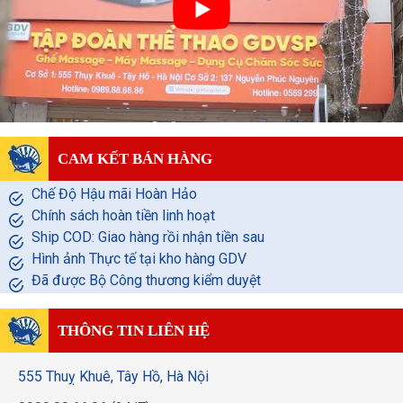
CAM KẾT BÁN HÀNG
Chế Độ Hậu mãi Hoàn Hảo
Chính sách hoàn tiền linh hoạt
Ship COD: Giao hàng rồi nhận tiền sau
Hình ảnh Thực tế tại kho hàng GDV
Đã được Bộ Công thương kiểm duyệt
THÔNG TIN LIÊN HỆ
555 Thuỵ Khuê, Tây Hồ, Hà Nội