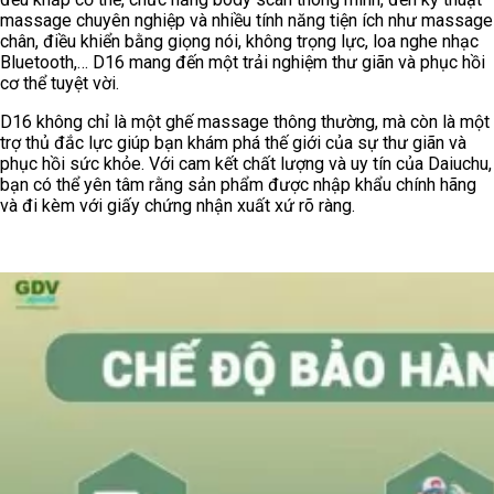
massage chuyên nghiệp và nhiều tính năng tiện ích như massage
chân, điều khiển bằng giọng nói, không trọng lực, loa nghe nhạc
Bluetooth,… D16 mang đến một trải nghiệm thư giãn và phục hồi
cơ thể tuyệt vời.
D16 không chỉ là một ghế massage thông thường, mà còn là một
trợ thủ đắc lực giúp bạn khám phá thế giới của sự thư giãn và
phục hồi sức khỏe. Với cam kết chất lượng và uy tín của Daiuchu,
bạn có thể yên tâm rằng sản phẩm được nhập khẩu chính hãng
và đi kèm với giấy chứng nhận xuất xứ rõ ràng.