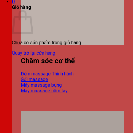
0
Giỏ hàng
Chưa có sản phẩm trong giỏ hàng.
Quay trở lại cửa hàng
Chăm sóc cơ thể
Đệm massage
Gối massage
Máy massage bụng
Máy massage cầm tay