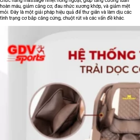
chức năng massage nhiệt hồng ngoại, giúp tăng cường tuần
hoàn máu, giảm căng cơ, đau nhức xương khớp, và giảm mệt
mỏi. Đây là một giải pháp hiệu quả để thư giãn và làm dịu các
tình trạng cơ bắp căng cứng, chuột rút và các vấn đề khác.