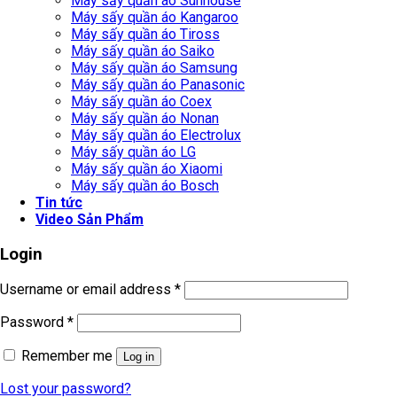
Máy sấy quần áo Sunhouse
Máy sấy quần áo Kangaroo
Máy sấy quần áo Tiross
Máy sấy quần áo Saiko
Máy sấy quần áo Samsung
Máy sấy quần áo Panasonic
Máy sấy quần áo Coex
Máy sấy quần áo Nonan
Máy sấy quần áo Electrolux
Máy sấy quần áo LG
Máy sấy quần áo Xiaomi
Máy sấy quần áo Bosch
Tin tức
Video Sản Phẩm
Login
Username or email address
*
Password
*
Remember me
Log in
Lost your password?