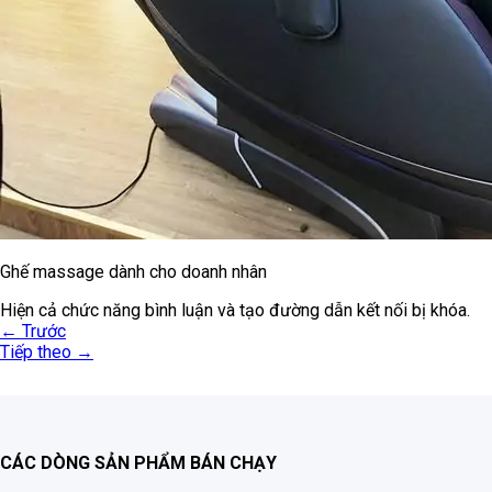
Ghế massage dành cho doanh nhân
Hiện cả chức năng bình luận và tạo đường dẫn kết nối bị khóa.
←
Trước
Tiếp theo
→
CÁC DÒNG SẢN PHẨM BÁN CHẠY