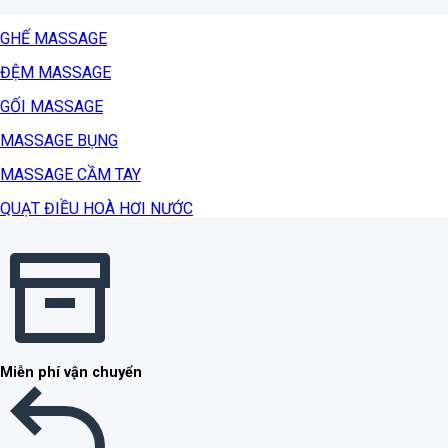
GHẾ MASSAGE
ĐỆM MASSAGE
GỐI MASSAGE
MASSAGE BỤNG
MASSAGE CẦM TAY
QUẠT ĐIỀU HOÀ HƠI NƯỚC
Miễn phí vận chuyển