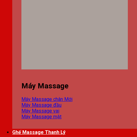
Máy Massage
Máy Massage chân
Máy Massage đầu
Máy Massage vai
Máy Massage mặt
Ghế Massage Thanh Lý