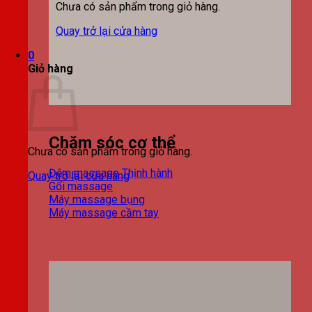
Chưa có sản phẩm trong giỏ hàng.
Quay trở lại cửa hàng
0
Giỏ hàng
Chăm sóc cơ thể
Chưa có sản phẩm trong giỏ hàng.
Đệm massage
Quay trở lại cửa hàng
Gối massage
Máy massage bụng
Máy massage cầm tay