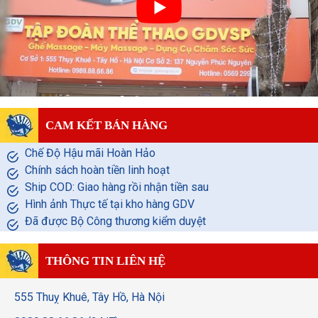
CAM KẾT BÁN HÀNG
Chế Độ Hậu mãi Hoàn Hảo
Chính sách hoàn tiền linh hoạt
Ship COD: Giao hàng rồi nhận tiền sau
Hình ảnh Thực tế tại kho hàng GDV
Đã được Bộ Công thương kiểm duyệt
THÔNG TIN LIÊN HỆ
555 Thuỵ Khuê, Tây Hồ, Hà Nội