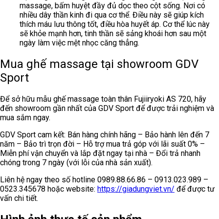
massage, bấm huyệt đầy đủ dọc theo cột sống. Nơi có
nhiều dây thần kinh đi qua cơ thể. Điều này sẽ giúp kích
thích máu lưu thông tốt, điều hòa huyết áp. Cơ thể lúc này
sẽ khỏe mạnh hơn, tinh thần sẽ sảng khoái hơn sau một
ngày làm việc mệt nhọc căng thẳng.
Mua ghế massage tại showroom GDV
Sport
Để sở hữu mẫu ghế massage toàn thân Fujiiryoki AS 720, hãy
đến showroom gần nhất của GDV Sport để được trải nghiệm và
mua sắm ngay.
GDV Sport cam kết: Bán hàng chính hãng – Bảo hành lên đến 7
năm – Bảo trì trọn đời – Hỗ trợ mua trả góp với lãi suất 0% –
Miễn phí vận chuyển và lắp đặt ngay tại nhà – Đổi trả nhanh
chóng trong 7 ngày (với lỗi của nhà sản xuất).
Liên hệ ngay theo số hotline 0989.88.66.86 – 0913.023.989 –
0523.345678 hoặc website:
https://giadungviet.vn/
để được tư
vấn chi tiết.