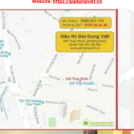
Website:
https://giadungviet.vn