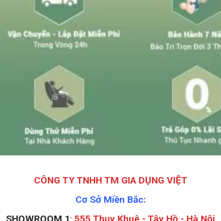
CÔNG TY TNHH TM GIA DỤNG VIỆT
Cơ Sở Miền Bắc:
SHOWROOM 1
:
555 Thụy Khuê - Tây Hồ - Hà Nội