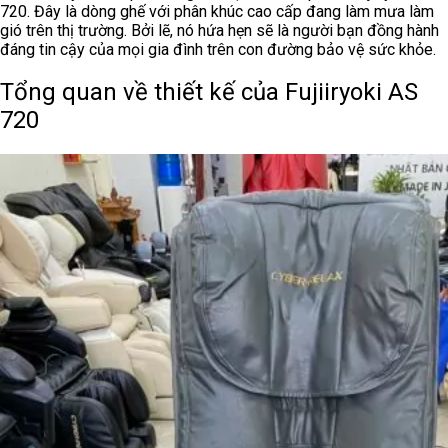
720. Đây là dòng ghế với phân khúc cao cấp đang làm mưa làm
gió trên thị trường. Bởi lẽ, nó hứa hẹn sẽ là người bạn đồng hành
đáng tin cậy của mọi gia đình trên con đường bảo vệ sức khỏe.
Tổng quan về thiết kế của Fujiiryoki AS
720