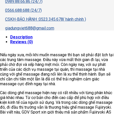
0989.88.66.86 (24/7)
0566.688.688 (24/7)
CSKH-BẢO HÀNH :0523.345.678( hành chính )
giadungviet688@gmail.com
Description
Reviews (0)
Nếu ngày xưa, mỗi khi muốn massage thì bạn sẽ phải đặt lịch tại
các trung tâm massage. Điều này vừa mất thời gian đi lại, vừa
phải chờ đợi và xếp hàng mệt mỏi. Còn ngày nay, với sự phát
triển của các dịch vụ massage tại quán, thì massage tại nhà
cùng với ghế massage đang nổi lên là xu thế thịnh hành. Bạn sẽ
chỉ cần chi tiền một lần là đã có thể trải nghiệm cảm giác
massage cực đỉnh ngay tại nhà.
Các dòng ghế massage hiện nay có rất nhiều với từng phân khúc
giá khác nhau. Từ cơ bản cho đến cao cấp để phù hợp với điều
kiện kinh tế của người sử dụng. Và trong các dòng ghế massage
đó, đi đầu thị trường vẫn là thương hiệu ghế massage Fujiiryoki.
Bài viết này, GDV Sport xin giới thiệu mã sản phẩm Fujiiryoki AS