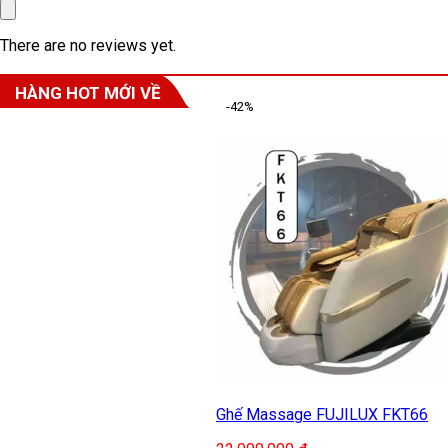
There are no reviews yet.
HÀNG HOT MỚI VỀ
-42%
Ghế Massage FUJILUX FKT66