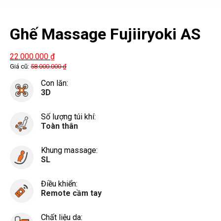
Ghế Massage Fujiiryoki AS
720
22.000.000
₫
Giá cũ:
58.000.000
₫
Con lăn:
3D
Số lượng túi khí:
Toàn thân
Khung massage:
SL
Điều khiển:
Remote cầm tay
Chất liệu da: