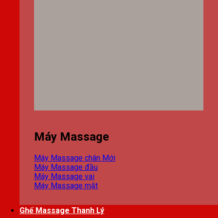
Máy Massage
Máy Massage chân
Máy Massage đầu
Máy Massage vai
Máy Massage mặt
Ghế Massage Thanh Lý