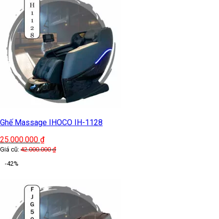
Ghế Massage IHOCO IH-1128
25.000.000
₫
Giá cũ:
42.000.000
₫
-42%