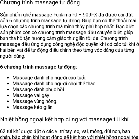
Chương trình massage tự động
Sản phẩm ghế massage Fujikima FJ – 909FX đã được cài đặt
sẵn 6 chương trình massage tự động. Giúp bạn có thể thoải mái
lựa chọn các chương trình mà mình thấy phù hợp nhất. Đặc biệt
sản phẩm còn có chương trình massage đầu chuyên biệt, giúp
bạn tha hồ tận hưởng cảm giác thư giãn tối đa. Chương trình
massage đầu ứng dụng công nghệ độc quyền khi có các túi khí ở
hai bên vai để tự động điều chỉnh theo từng vóc dáng của từng
người dùng.
6 chương trình massage tự động:
Massage dành cho người cao tuổi.
Massage dành cho người chơi thể thao.
Massage dành phục hồi.
Massage vai gáy.
Massage vùng hông.
Massage kéo giãn.
Nhiệt hồng ngoại kết hợp cùng với massage túi khí
62 túi khí được đặt ở các vị trí tay, eo, vai, mông, đùi non, bàn
chân, bắp chân khi hoạt động sẽ kết hợp với nhiệt hồng ngoại tỏa