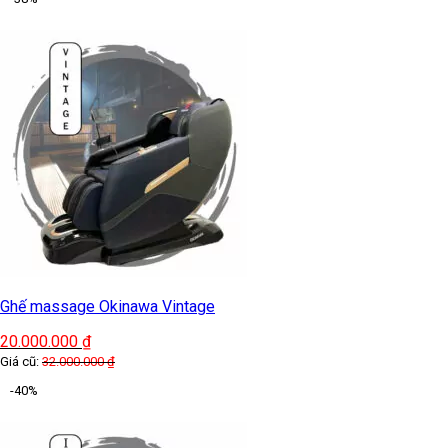
Ghế massage Okinawa Vintage
20.000.000
₫
Giá cũ:
32.000.000
₫
-40%