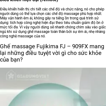
Điều khiển hiển thị chi tiết các chế độ và chức năng, nó cho phép
người dùng có thể lựa chọn các chế độ massage phù hợp nhất.
Máy vận hành êm ái, không gây ra tiếng ồn trong quá trình sử
dụng: tích hợp công nghệ hiện đại theo tiêu chuẩn giảm độ ồn ở
mức tối đa. Vì vậy người dùng sẽ nhanh chóng chìm sâu vào giấc
ngủ khi sử dụng ghế massage toàn thân bởi sự êm ái, nhẹ nhàng
công nghệ massage của nó.
Ghế massage Fujikima FJ – 909FX mang
lại những điều tuyệt vời gì cho sức khỏe
của bạn?