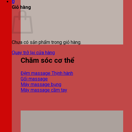
0
Giỏ hàng
Chưa có sản phẩm trong giỏ hàng.
Quay trở lại cửa hàng
Chăm sóc cơ thể
Đệm massage
Gối massage
Máy massage bụng
Máy massage cầm tay