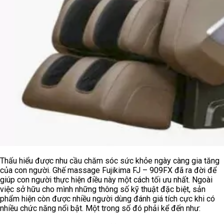
Thấu hiểu được nhu cầu chăm sóc sức khỏe ngày càng gia tăng
của con người. Ghế massage Fujikima FJ – 909FX đã ra đời để
giúp con người thực hiện điều này một cách tối ưu nhất. Ngoài
việc sở hữu cho mình những thông số kỹ thuật đặc biệt, sản
phẩm hiện còn được nhiều người dùng đánh giá tích cực khi có
nhiều chức năng nổi bật. Một trong số đó phải kể đến như: