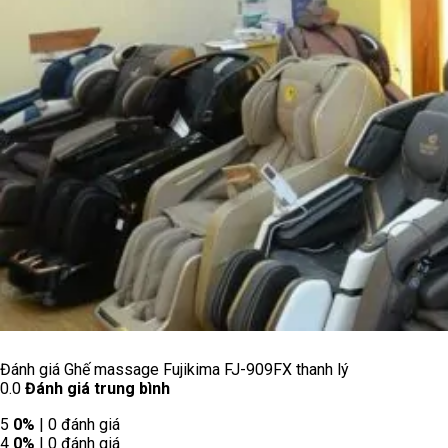
Đánh giá Ghế massage Fujikima FJ-909FX thanh lý
0.0
Đánh giá trung bình
5
0%
| 0 đánh giá
4
0%
| 0 đánh giá