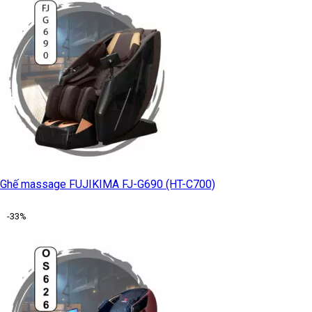
Ghế massage FUJIKIMA FJ-G690 (HT-C700)
-33%