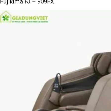
Fujikima FJ – 909FX