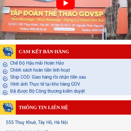
CAM KẾT BÁN HÀNG
Chế Độ Hậu mãi Hoàn Hảo
Chính sách hoàn tiền linh hoạt
Ship COD: Giao hàng rồi nhận tiền sau
Hình ảnh Thực tế tại kho hàng GDV
Đã được Bộ Công thương kiểm duyệt
THÔNG TIN LIÊN HỆ
555 Thuỵ Khuê, Tây Hồ, Hà Nội