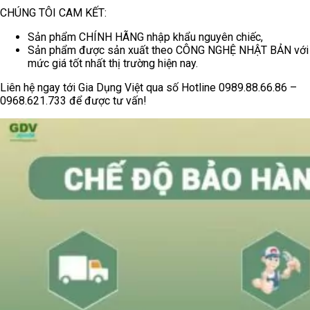
CHÚNG TÔI CAM KẾT:
Sản phẩm CHÍNH HÃNG nhập khẩu nguyên chiếc,
Sản phẩm được sản xuất theo CÔNG NGHỆ NHẬT BẢN với
mức giá tốt nhất thị trường hiện nay.
Liên hệ ngay tới Gia Dụng Việt qua số Hotline 0989.88.66.86 –
0968.621.733 để được tư vấn!