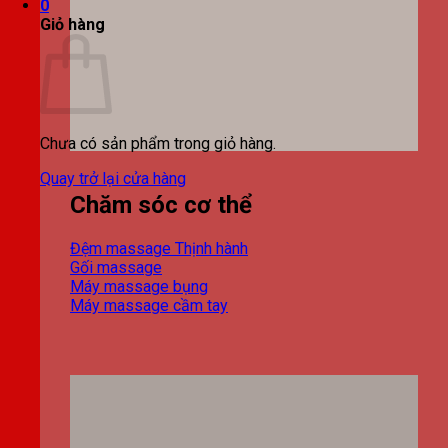
0
Giỏ hàng
Chưa có sản phẩm trong giỏ hàng.
Quay trở lại cửa hàng
Chăm sóc cơ thể
Đệm massage
Gối massage
Máy massage bụng
Máy massage cầm tay