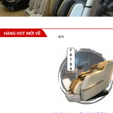
HÀNG HOT MỚI VỀ
-42%