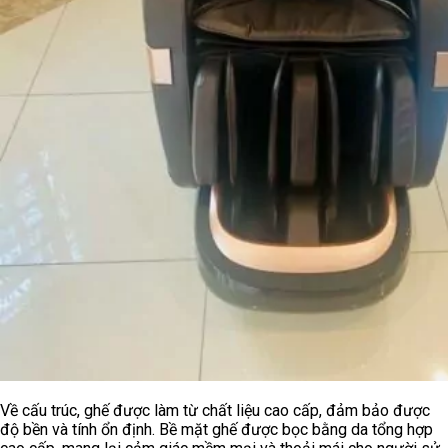
Về cấu trúc, ghế được làm từ chất liệu cao cấp, đảm bảo được
độ bền và tính ổn định. Bề mặt ghế được bọc bằng da tổng hợp