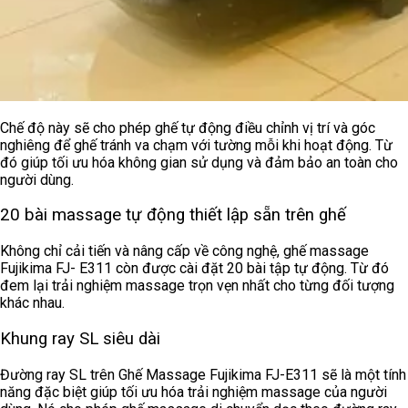
Chế độ này sẽ cho phép ghế tự động điều chỉnh vị trí và góc
nghiêng để ghế tránh va chạm với tường mỗi khi hoạt động. Từ
đó giúp tối ưu hóa không gian sử dụng và đảm bảo an toàn cho
người dùng.
20 bài massage tự động thiết lập sẵn trên ghế
Không chỉ cải tiến và nâng cấp về công nghệ, ghế massage
Fujikima FJ- E311 còn được cài đặt 20 bài tập tự động. Từ đó
đem lại trải nghiệm massage trọn vẹn nhất cho từng đối tượng
khác nhau.
Khung ray SL siêu dài
Đường ray SL trên Ghế Massage Fujikima FJ-E311 sẽ là một tính
năng đặc biệt giúp tối ưu hóa trải nghiệm massage của người