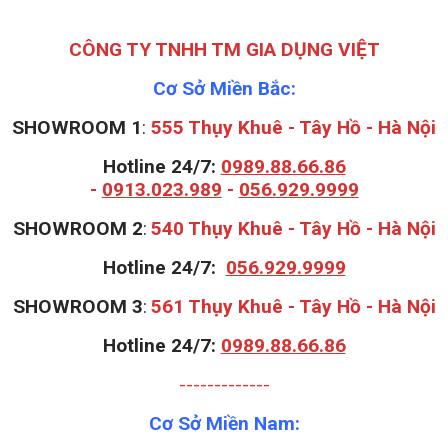
CÔNG TY TNHH TM GIA DỤNG VIỆT
Cơ Sở Miền Bắc:
SHOWROOM 1
:
555 Thụy Khuê - Tây Hồ - Hà Nội
Hotline 24/7:
0989.88.66.86
-
0913.023.989
-
056.929.9999
S
HOWROOM 2
:
540 Thụy Khuê - Tây Hồ - Hà Nội
Hotline 24/7:
056.929.9999
S
HOWROOM 3
:
561 Thụy Khuê - Tây Hồ - Hà Nội
Hotline 24/7:
0989.88.66.86
-------------
Cơ Sở Miền Nam: