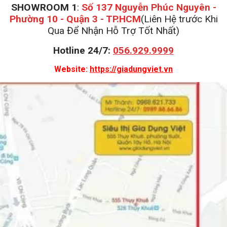
SHOWROOM 1
:
Số 137 Nguyễn Phúc Nguyên -
Phường 10 - Quận 3 - TP.HCM
(Liên Hệ trước Khi
Qua Để Nhận Hỗ Trợ Tốt Nhất)
Hotline 24/7:
056.929.9999
Website:
https://giadungviet.vn