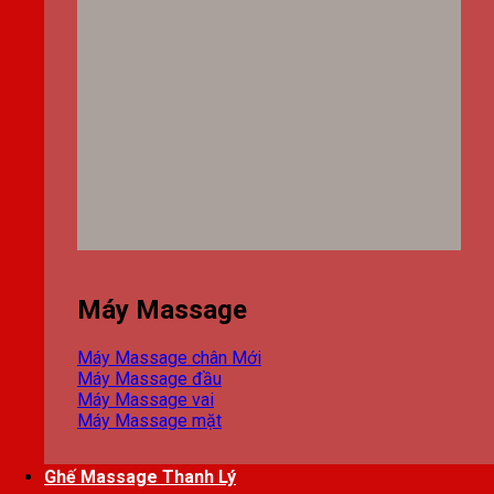
Máy Massage
Máy Massage chân
Máy Massage đầu
Máy Massage vai
Máy Massage mặt
Ghế Massage Thanh Lý