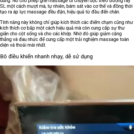
dùng. Nó cho phép ghế massage di chuyển dọc theo đường ray
SL một cách mượt mà, tự nhiên, bám sát vào cơ thể và đồng thời
tạo ra áp lực massage đều đặn, hiệu quả từ đầu đến chân.
Tính năng này không chỉ giúp kích thích các điểm chạm cũng như
kích thích cơ bắp một cách hiệu quả mà còn cung cấp sự thư
giãn cho cột sống và cho các khớp. Nhờ đó giúp giảm căng
thẳng và đau nhức để cung cấp một trải nghiệm massage toàn
diện và thoải mái nhất.
Bô điều khiển nhanh nhạy, dễ sử dụng