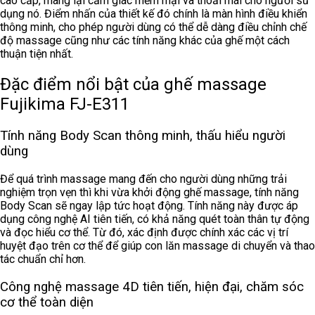
cao cấp, mang lại cảm giác mềm mại và thoải mái cho người sử
dụng nó. Điểm nhấn của thiết kế đó chính là màn hình điều khiển
thông minh, cho phép người dùng có thể dễ dàng điều chỉnh chế
độ massage cũng như các tính năng khác của ghế một cách
thuận tiện nhất.
Đặc điểm nổi bật của ghế massage
Fujikima FJ-E311
Tính năng Body Scan thông minh, thấu hiểu người
dùng
Để quá trình massage mang đến cho người dùng những trải
nghiệm trọn vẹn thì khi vừa khởi động ghế massage, tính năng
Body Scan sẽ ngay lập tức hoạt động. Tính năng này được áp
dụng công nghệ AI tiên tiến, có khả năng quét toàn thân tự động
và đọc hiểu cơ thể. Từ đó, xác định được chính xác các vị trí
huyệt đạo trên cơ thể để giúp con lăn massage di chuyển và thao
tác chuẩn chỉ hơn.
Công nghệ massage 4D tiên tiến, hiện đại, chăm sóc
cơ thể toàn diện