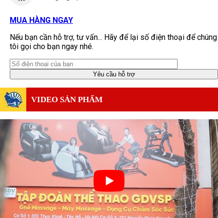
MUA HÀNG NGAY
Nếu bạn cần hỗ trợ, tư vấn... Hãy để lại số điện thoại để chúng
tôi gọi cho bạn ngay nhé.
VIDEO SẢN PHẨM