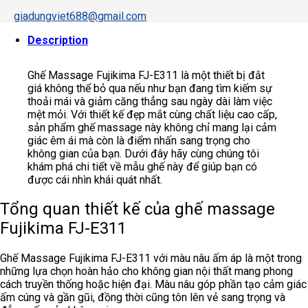
giadungviet688@gmail.com
Description
Ghế Massage Fujikima FJ-E311 là một thiết bị đắt
giá không thể bỏ qua nếu như bạn đang tìm kiếm sự
thoải mái và giảm căng thẳng sau ngày dài làm việc
mệt mỏi. Với thiết kế đẹp mắt cùng chất liệu cao cấp,
sản phẩm ghế massage này không chỉ mang lại cảm
giác êm ái mà còn là điểm nhấn sang trọng cho
không gian của bạn. Dưới đây hãy cùng chúng tôi
khám phá chi tiết về mẫu ghế này để giúp bạn có
được cái nhìn khái quát nhất.
Tổng quan thiết kế của ghế massage
Fujikima FJ-E311
Ghế Massage Fujikima FJ-E311 với màu nâu ấm áp là một trong
những lựa chọn hoàn hảo cho không gian nội thất mang phong
cách truyền thống hoặc hiện đại. Màu nâu góp phần tạo cảm giác
ấm cúng và gần gũi, đồng thời cũng tôn lên vẻ sang trọng và