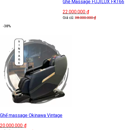
Ghế Massage FUJILUX FKT66
22.000.000
₫
Giá cũ:
38.000.000
₫
-38%
Ghế massage Okinawa Vintage
20.000.000
₫