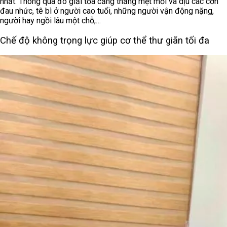
nhất. Thông qua đó giải tỏa căng thẳng mệt mỏi và dịu các cơn
đau nhức, tê bì ở người cao tuổi, những người vận động nặng,
người hay ngồi lâu một chỗ,…
Chế độ không trọng lực giúp cơ thể thư giãn tối đa