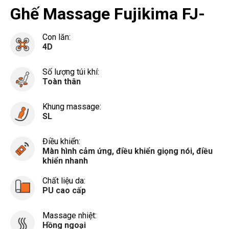
Ghế Massage Fujikima FJ-
E311
Con lăn:
4D
Số lượng túi khí:
Toàn thân
Khung massage:
SL
Điều khiển:
Màn hình cảm ứng, điều khiển giọng nói, điều
khiển nhanh
Chất liệu da:
PU cao cấp
Massage nhiệt:
Hồng ngoại