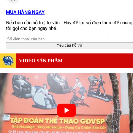
MUA HÀNG NGAY
Nếu bạn cần hỗ trợ, tư vấn... Hãy để lại số điện thoại để chúng
tôi gọi cho bạn ngay nhé.
VIDEO SẢN PHẨM