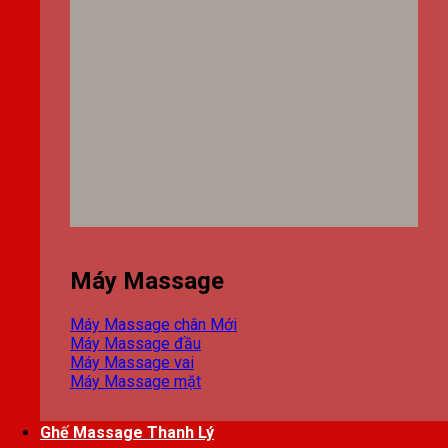
Máy Massage
Máy Massage chân
Máy Massage đầu
Máy Massage vai
Máy Massage mặt
Ghế Massage Thanh Lý