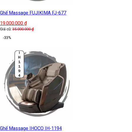
Ghế Massage FUJIKIMA FJ-677
19.000.000
₫
Giá cũ:
35.000.000
₫
-33%
Ghế Massage IHOCO IH-1194