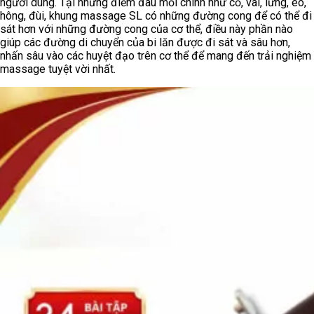
người dùng. Tại những điểm đau mỏi chính như cổ, vai, lưng, eo,
hông, đùi, khung massage SL có những đường cong để có thể đi
sát hơn với những đường cong của cơ thể, điều này phần nào
giúp các đường di chuyển của bi lăn được đi sát và sâu hơn,
nhấn sâu vào các huyệt đạo trên cơ thể để mang đến trải nghiệm
massage tuyệt vời nhất.