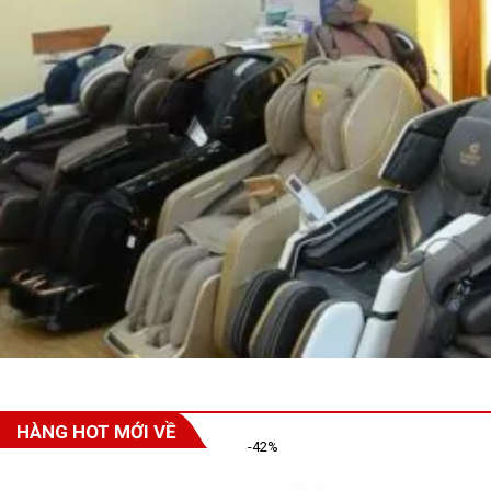
HÀNG HOT MỚI VỀ
-42%