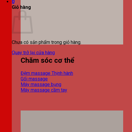
0
Giỏ hàng
Chưa có sản phẩm trong giỏ hàng.
Quay trở lại cửa hàng
Chăm sóc cơ thể
Đệm massage
Gối massage
Máy massage bụng
Máy massage cầm tay