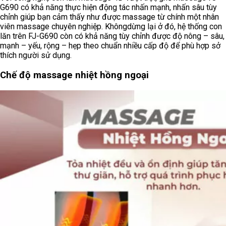
G690 có khả năng thực hiện động tác nhấn mạnh, nhấn sâu tùy
chỉnh giúp bạn cảm thấy như được massage từ chính một nhân
viên massage chuyên nghiệp. Khôngdừng lại ở đó, hệ thống con
lăn trên FJ-G690 còn có khả năng tùy chỉnh được độ nông – sâu,
mạnh – yếu, rộng – hẹp theo chuẩn nhiều cấp độ để phù hợp sở
thích người sử dụng.
Chế độ massage nhiệt hồng ngoại