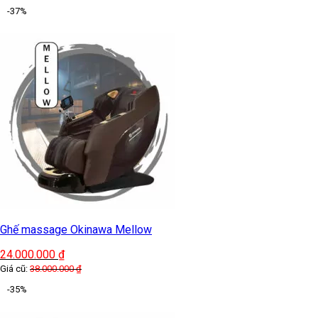
-37%
Ghế massage Okinawa Mellow
24.000.000
₫
Giá cũ:
38.000.000
₫
-35%