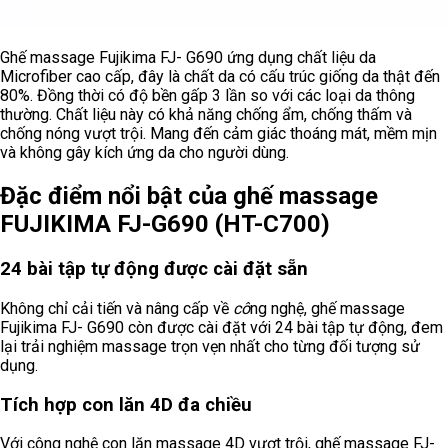
Ghế massage Fujikima FJ- G690 ứng dụng chất liệu da
Microfiber cao cấp, đây là chất da có cấu trúc giống da thật đến
80%. Đồng thời có độ bền gấp 3 lần so với các loại da thông
thường. Chất liệu này có khả năng chống ẩm, chống thấm và
chống nóng vượt trội. Mang đến cảm giác thoáng mát, mềm mịn
và không gây kích ứng da cho người dùng.
Đặc điểm nổi bật của ghế massage
FUJIKIMA FJ-G690 (HT-C700)
24 bài tập tự động được cài đặt sẵn
Không chỉ cải tiến và nâng cấp về
cô
ng nghệ, ghế massage
Fujikima FJ- G690 còn được cài đặt với 24 bài tập tự động, đem
lại trải nghiệm massage trọn vẹn nhất cho từng đối tượng sử
dụng.
Tích hợp con lăn 4D đa chiều
Với công nghệ con lăn massage 4D vượt trội, ghế massage FJ-