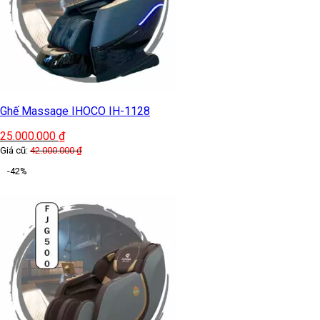
Ghế Massage IHOCO IH-1128
25.000.000
₫
Giá cũ:
42.000.000
₫
-42%