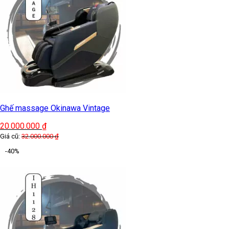
Ghế massage Okinawa Vintage
20.000.000
₫
Giá cũ:
32.000.000
₫
-40%