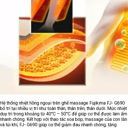
Hệ thống nhiệt hồng ngoại trên ghế massage Fujikima FJ- G690
bố trí tại nhiều vị trí như toàn thân, thân trên, thân dưới. Mức nhiệt
duy trì trong khoảng từ 40°C – 50°C để giúp cơ thể được làm ấm
nhanh chóng. Kết hợp với thao tác xoa bóp, massage của con lăn
và túi khí, FJ- G690 giúp cơ thể giảm đau nhanh chóng, tăng