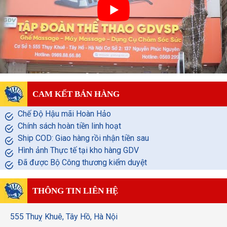
CAM KẾT BÁN HÀNG
Chế Độ Hậu mãi Hoàn Hảo
Chính sách hoàn tiền linh hoạt
Ship COD: Giao hàng rồi nhận tiền sau
Hình ảnh Thực tế tại kho hàng GDV
Đã được Bộ Công thương kiểm duyệt
THÔNG TIN LIÊN HỆ
555 Thuỵ Khuê, Tây Hồ, Hà Nội