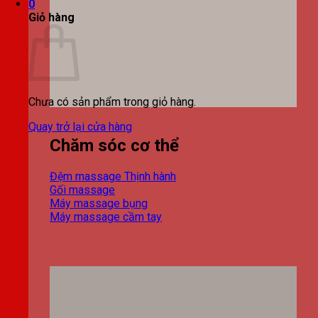
0
Giỏ hàng
Chưa có sản phẩm trong giỏ hàng.
Quay trở lại cửa hàng
Chăm sóc cơ thể
Đệm massage
Gối massage
Máy massage bụng
Máy massage cầm tay