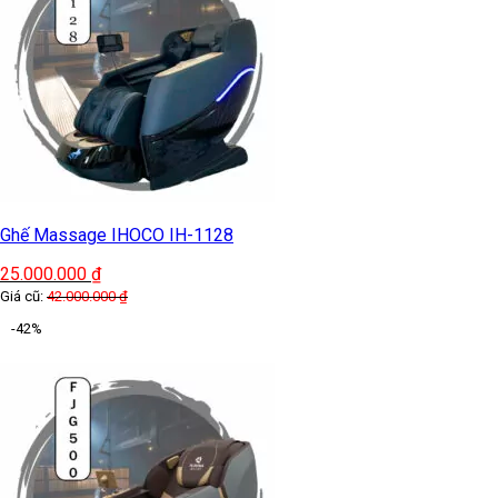
Ghế Massage IHOCO IH-1128
25.000.000
₫
Giá cũ:
42.000.000
₫
-42%