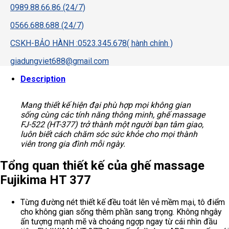
0989.88.66.86 (24/7)
0566.688.688 (24/7)
CSKH-BẢO HÀNH :0523.345.678( hành chính )
giadungviet688@gmail.com
Description
Mang thiết kế hiện đại phù hợp mọi không gian
sống cùng các tính năng thông minh, ghế massage
FJ-522 (HT-377) trở thành một người bạn tâm giao,
luôn biết cách chăm sóc sức khỏe cho mọi thành
viên trong gia đình mỗi ngày.
Tổng quan thiết kế của ghế massage
Fujikima HT 377
Từng đường nét thiết kế đều toát lên vẻ mềm mại, tô điểm
cho không gian sống thêm phần sang trọng. Không nhgây
ấn tượng mạnh mẽ và choáng ngợp ngay từ cái nhìn đầu