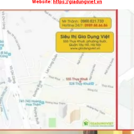
Website:
https://giadungviet.vn