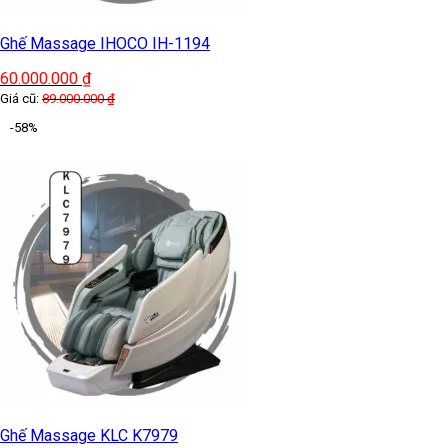
Ghế Massage IHOCO IH-1194
60.000.000
₫
Giá cũ:
89.000.000
₫
-58%
Ghế Massage KLC K7979