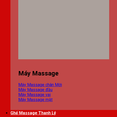
Máy Massage
Máy Massage chân
Máy Massage đầu
Máy Massage vai
Máy Massage mặt
Ghế Massage Thanh Lý