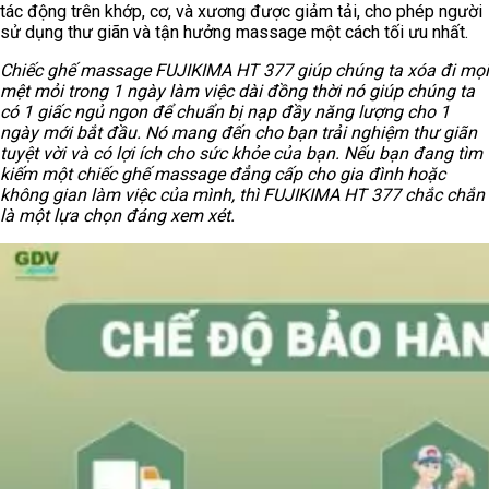
tác động trên khớp, cơ, và xương được giảm tải, cho phép người
sử dụng thư giãn và tận hưởng massage một cách tối ưu nhất.
Chiếc ghế massage FUJIKIMA HT 377 giúp chúng ta xóa đi mọi
mệt mỏi trong 1 ngày làm việc dài đồng thời nó giúp chúng ta
có 1 giấc ngủ ngon để chuẩn bị nạp đầy năng lượng cho 1
ngày mới bắt đầu. Nó mang đến cho bạn trải nghiệm thư giãn
tuyệt vời và có lợi ích cho sức khỏe của bạn. Nếu bạn đang tìm
kiếm một chiếc ghế massage đẳng cấp cho gia đình hoặc
không gian làm việc của mình, thì FUJIKIMA HT 377 chắc chắn
là một lựa chọn đáng xem xét.