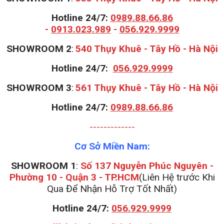
Hotline 24/7:
0989.88.66.86
-
0913.023.989
-
056.929.9999
S
HOWROOM 2
:
540 Thụy Khuê - Tây Hồ - Hà Nội
Hotline 24/7:
056.929.9999
S
HOWROOM 3
:
561 Thụy Khuê - Tây Hồ - Hà Nội
Hotline 24/7:
0989.88.66.86
-------------
Cơ Sở Miền Nam:
SHOWROOM 1
:
Số 137 Nguyễn Phúc Nguyên -
Phường 10 - Quận 3 - TP.HCM
(Liên Hệ trước Khi
Qua Để Nhận Hỗ Trợ Tốt Nhất)
Hotline 24/7:
056.929.9999