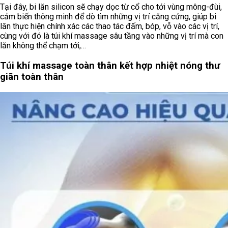
Tại đây, bi lăn silicon sẽ chạy dọc từ cổ cho tới vùng mông-đùi,
cảm biến thông minh để dò tìm những vị trí căng cứng, giúp bi
lăn thực hiện chính xác các thao tác đấm, bóp, vỗ vào các vị trí,
cùng với đó là túi khí massage sâu tầng vào những vị trí mà con
lăn không thể chạm tới,…
Túi khí massage toàn thân kết hợp nhiệt nóng thư
giãn toàn thân