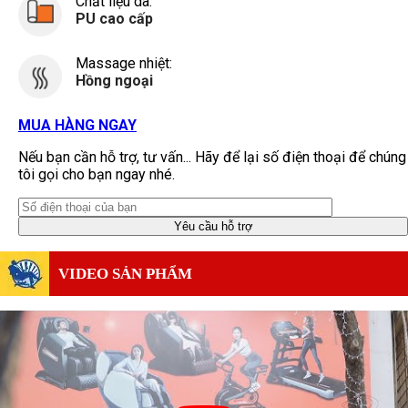
Chất liệu da:
PU cao cấp
Massage nhiệt:
Hồng ngoại
MUA HÀNG NGAY
Nếu bạn cần hỗ trợ, tư vấn... Hãy để lại số điện thoại để chúng
tôi gọi cho bạn ngay nhé.
VIDEO SẢN PHẨM