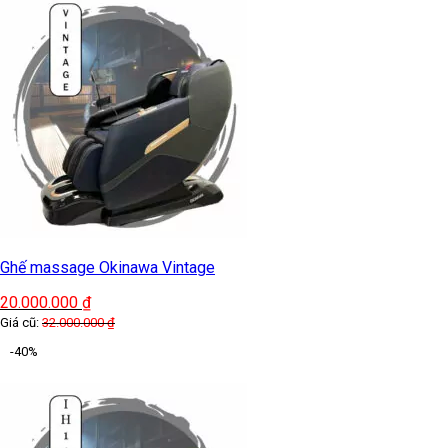
Ghế massage Okinawa Vintage
20.000.000
₫
Giá cũ:
32.000.000
₫
-40%