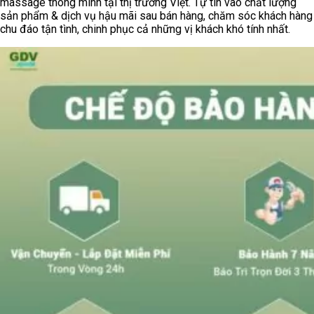
massage thông minh tại thị trường Việt. Tự tin vào chất lượng
sản phẩm & dịch vụ hậu mãi sau bán hàng, chăm sóc khách hàng
chu đáo tận tình, chinh phục cả những vị khách khó tính nhất.