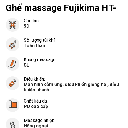
Ghế massage Fujikima HT-
404
Con lăn:
5D
Số lượng túi khí:
Toàn thân
Khung massage:
SL
Điều khiển:
Màn hình cảm ứng, điều khiển giọng nói, điều
khiển nhanh
Chất liệu da:
PU cao cấp
Massage nhiệt:
Hồng ngoại