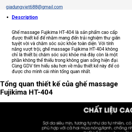
giadungviet688@gmail.com
Description
Ghế massage Fujikima HT-404 là sản phẩm cao cấp
được thiết kế để nhằm mang đến trải nghiệm thư giãn
tuyệt vời và chăm sóc sức khỏe toàn diện. Với tính
năng vượt trội, ghế massage Fujikima HT-404 không
chỉ là thiết bị chăm sóc sức khỏe mà đây còn là một
phần không thể thiếu trong không gian sống hiện đại.
Cùng GDV tìm hiểu sâu hơn về mẫu thiết kế này để có
được cho mình cái nhìn tổng quan nhất.
Tổng quan thiết kế của ghế massage
Fujikima HT-404