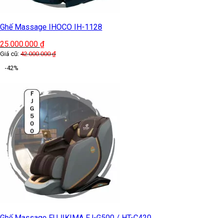
Ghế Massage IHOCO IH-1128
25.000.000
₫
Giá cũ:
42.000.000
₫
-42%
Ghế Massage FUJIKIMA FJ-G500 / HT-C420