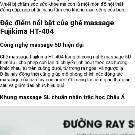
\thiết bị chăm sóc sức khỏe mà còn là một món đồ nội thất
đẳng cấp, góp phần nâng tầm cho không gian sống của bạn.
Đặc điểm nổi bật của ghế massage
Fujikima HT-404
Công nghệ massage 5D hiện đại
Ghế massage Fujikima HT-404 trang bị công nghệ massage 5D
hiện đại, cho phép con lăn di chuyển linh hoạt theo các hướng
khác nhau, từ trên xuống dưới, từ trong ra ngoài và ngược lại.
Điều này đồng thời cũng giúp mô phỏng chính xác động tác
massage của bàn tay con người để mang lại cảm giác thư giãn
sâu và giảm đau nhức hiệu quả.
Khung massage SL chuẩn nhân trắc học Châu Á