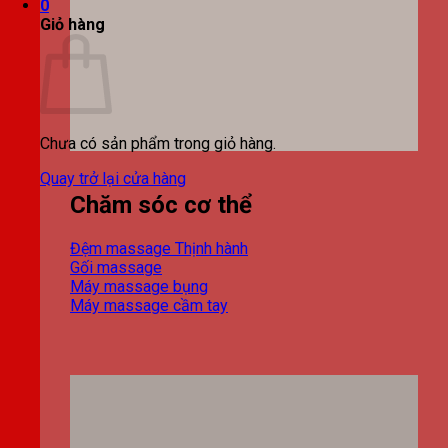
0
Giỏ hàng
Chưa có sản phẩm trong giỏ hàng.
Quay trở lại cửa hàng
Chăm sóc cơ thể
Đệm massage
Gối massage
Máy massage bụng
Máy massage cầm tay