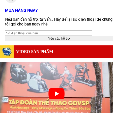
MUA HÀNG NGAY
Nếu bạn cần hỗ trợ, tư vấn... Hãy để lại số điện thoại để chúng
tôi gọi cho bạn ngay nhé.
VIDEO SẢN PHẨM