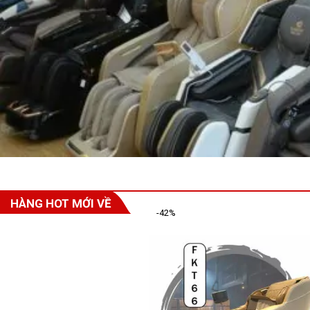
HÀNG HOT MỚI VỀ
-42%