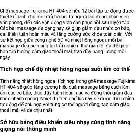
Ghế massage Fujikima HT-404 sở hữu 12 bài tập tự động được
thiết kế dành cho mọi đối tượng, từ người lao động, nhân viên
văn phòng, đến các vận động viên cần phục hồi sau luyện tập.
Các bài massage đa dạng này sẽ giúp giảm đau nhức cơ bắp,
cải thiện tuần hoàn máu và tăng cường sức khỏe toàn diện. Với
sự kết hợp giữa công nghệ 5D và nhiệt hồng ngoại, mỗi bài
massage đều sẽ mang lại trải nghiệm thư giãn tối đa để giúp
bạn tận hưởng cảm giác thoải mái, tràn đầy năng lượng mỗi
ngày.
Tích hợp chế độ nhiệt hồng ngoại sưởi ấm cơ thể
Tính năng nhiệt hồng ngoại tích hợp trong ghế massage Fujikima
HT-404 sẽ giúp tăng cường hiệu quả massage bằng cách làm
ấm các cơ bắp, thúc đẩy tuần hoàn máu và đồng thời giảm đau
nhức nhanh chóng. Nhiệt độ trên ghế lúc này sẽ được điều chỉnh
tự động để phù hợp với từng cơ thể người dùng, tạo cảm giác
thoải mái và dễ chịu nhất.
Sở hữu bảng điều khiển siêu nhạy cùng tính năng
giọng nói thông minh