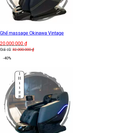
Ghế massage Okinawa Vintage
20.000.000
₫
Giá cũ:
32.000.000
₫
-40%