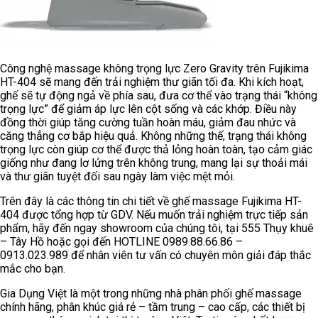
Công nghệ massage không trọng lực Zero Gravity trên Fujikima
HT-404 sẽ mang đến trải nghiệm thư giãn tối đa. Khi kích hoạt,
ghế sẽ tự động ngả về phía sau, đưa cơ thể vào trạng thái “không
trọng lực” để giảm áp lực lên cột sống và các khớp. Điều này
đồng thời giúp tăng cường tuần hoàn máu, giảm đau nhức và
căng thẳng cơ bắp hiệu quả. Không những thế, trạng thái không
trọng lực còn giúp cơ thể được thả lỏng hoàn toàn, tạo cảm giác
giống như đang lơ lửng trên không trung, mang lại sự thoải mái
và thư giãn tuyệt đối sau ngày làm việc mệt mỏi.
Trên đây là các thông tin chi tiết về ghế massage Fujikima HT-
404 được tổng hợp từ GDV. Nếu muốn trải nghiệm trực tiếp sản
phẩm, hãy đến ngay showroom của chúng tôi, tại 555 Thụy khuê
– Tây Hồ hoặc gọi đến HOTLINE 0989.88.66.86 –
0913.023.989
để nhân viên tư vấn có chuyên môn giải đáp thắc
mắc cho bạn.
Gia Dụng Việt là một trong những nhà phân phối ghế massage
chính hãng, phân khúc giá rẻ – tầm trung – cao cấp, các thiết bị