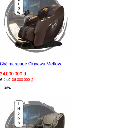
Ghế massage Okinawa Mellow
24.000.000
₫
Giá cũ:
38.000.000
₫
-35%