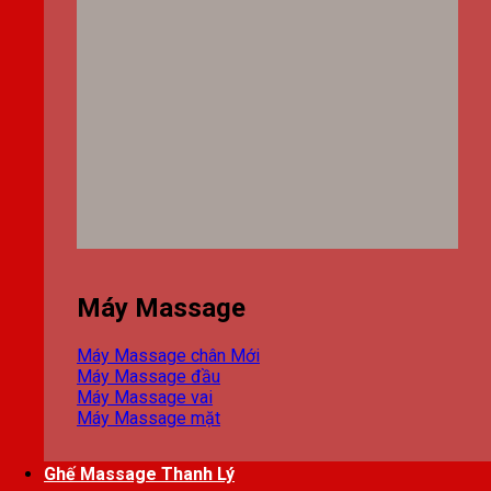
Máy Massage
Máy Massage chân
Máy Massage đầu
Máy Massage vai
Máy Massage mặt
Ghế Massage Thanh Lý