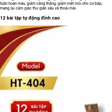
tuần hoàn máu, giảm căng thẳng, giảm mệt mỏi cho cơ bắp,
mang lại cảm giác thư giãn sâu và thoải mái.
12 bài tập tự động đỉnh cao