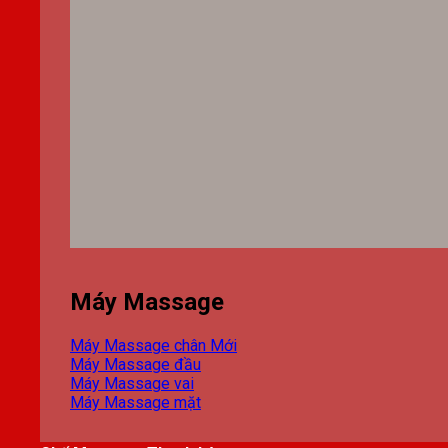
Máy Massage
Máy Massage chân
Máy Massage đầu
Máy Massage vai
Máy Massage mặt