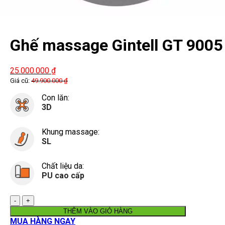
Ghế massage Gintell GT 9005
25.000.000
₫
Giá cũ:
49.900.000
₫
Con lăn:
3D
Khung massage:
SL
Chất liệu da:
PU cao cấp
Số
lượng
THÊM VÀO GIỎ HÀNG
MUA HÀNG NGAY