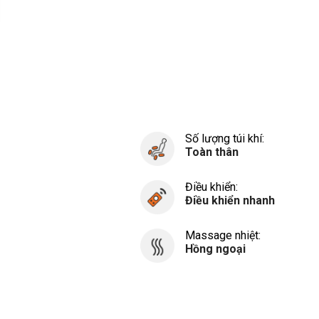
Số lượng túi khí:
Toàn thân
Điều khiển:
Điều khiển nhanh
Massage nhiệt:
Hồng ngoại