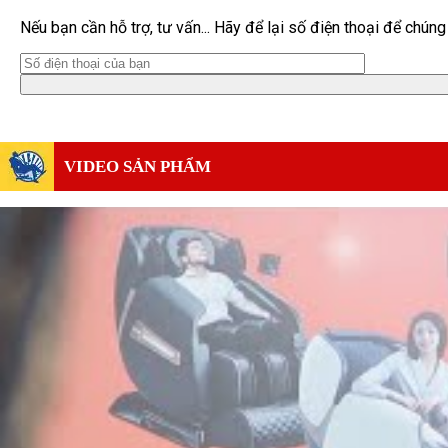
Nếu bạn cần hỗ trợ, tư vấn... Hãy để lại số điện thoại để chúng
VIDEO SẢN PHẨM