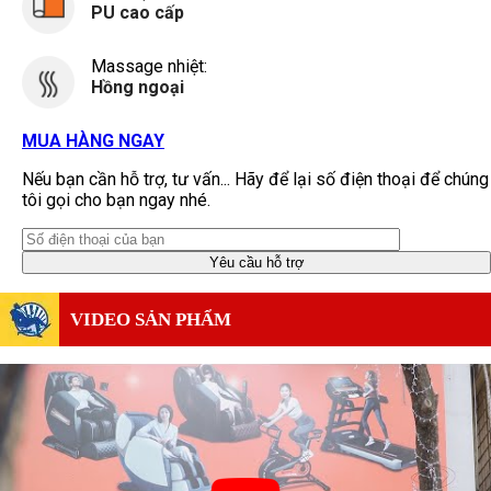
PU cao cấp
Massage nhiệt:
Hồng ngoại
MUA HÀNG NGAY
Nếu bạn cần hỗ trợ, tư vấn... Hãy để lại số điện thoại để chúng
tôi gọi cho bạn ngay nhé.
VIDEO SẢN PHẨM