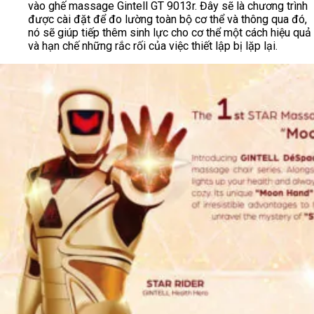
vào ghế massage Gintell GT 9013r. Đây sẽ là chương trình
được cài đặt để đo lường toàn bộ cơ thể và thông qua đó,
nó sẽ giúp tiếp thêm sinh lực cho cơ thể một cách hiệu quả
và hạn chế những rắc rối của việc thiết lập bị lặp lại.