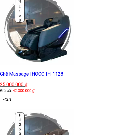
Ghế Massage IHOCO IH-1128
25.000.000
₫
Giá cũ:
42.000.000
₫
-42%