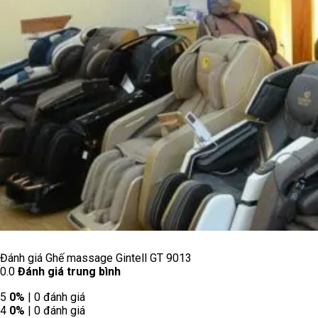
Đánh giá Ghế massage Gintell GT 9013
0.0
Đánh giá trung bình
5
0%
| 0 đánh giá
4
0%
| 0 đánh giá