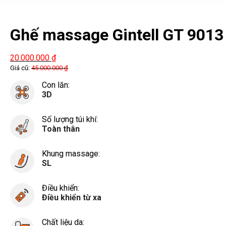
Ghế massage Gintell GT 9013
20.000.000
₫
Giá cũ:
45.000.000
₫
Con lăn:
3D
Số lượng túi khí:
Toàn thân
Khung massage:
SL
Điều khiển:
Điều khiển từ xa
Chất liệu da: