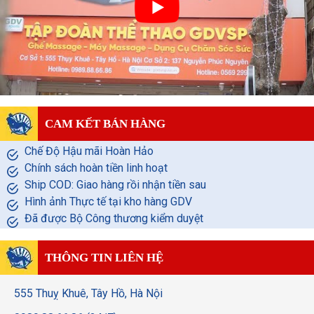
CAM KẾT BÁN HÀNG
Chế Độ Hậu mãi Hoàn Hảo
Chính sách hoàn tiền linh hoạt
Ship COD: Giao hàng rồi nhận tiền sau
Hình ảnh Thực tế tại kho hàng GDV
Đã được Bộ Công thương kiểm duyệt
THÔNG TIN LIÊN HỆ
555 Thuỵ Khuê, Tây Hồ, Hà Nội