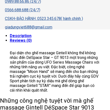
0989.88.66.86 (24/7)
0566.688.688 (24/7)
CSKH-BẢO HÀNH :0523.345.678( hành chính )
giadungviet688@gmail.com
Description
Reviews (0)
Đại diện cho ghế massage Gintell không thể không
nhắc đến DéSpace Star – GT 9013 một trong những
sản phẩm của dòng UFO Series Massage Chairs với
những tính năng ưu việt. Đặc biệt, công nghệ
massage “Moon Hand” sẽ mang đến cho bạn những
trải nghiệm cực kỳ tuyệt vời. Dưới đây hãy cùng GDV
Sport phân tích sự kỳ diệu mà ghế dòng ghế
massage Gintell “STAR” mang đến để giúp bạn có
cái nhìn khái quát nhất.
Những công nghệ tuyệt vời mà ghế
massage Gintell DéSpace Star 9013