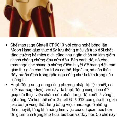
Ghế massage Gintell GT 9013 với công nghệ bóng lăn
Moon Hand giúp thúc đẩy lưu thông máu và trao đổi chất,
tăng cường hệ miễn dịch cũng như ngăn chặn và làm giảm
nhanh chóng chứng đau nửa đầu. Bên cạnh đó, nó còn
massage nhẹ nhàng ở những điểm huyệt để mang đến cảm
giác thư giãn cho tâm trí và cơ thể. Ngoài ra, nó còn thúc
đẩy sự ổn định trong giấc ngủ cũng như là tâm trạng của
chúng ta
Hoạt động song song cùng phương pháp trị liệu nhiệt, cơ
chế massage tuyệt vời này đã hoạt động cùng nhau để
giúp cải thiện việc chăm sóc phần lưng, đặc biệt là vùng
cột sống. Và hơn thế nữa, Gintell GT 9013 còn giúp thư giãn
các cơ tại vùng thắt lưng bằng việc massage ở những
điểm huyệt, tăng khả năng làm việc của cơ quan tiêu hóa
để giảm tình trạng khó tiêu, táo bón và đầy hơi. Cơ chế này