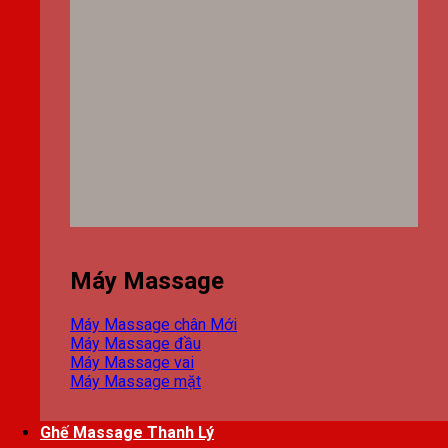
Máy Massage
Máy Massage chân
Máy Massage đầu
Máy Massage vai
Máy Massage mặt
Ghế Massage Thanh Lý