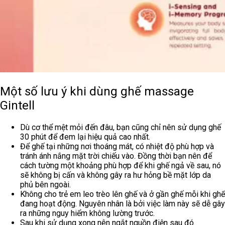
Một số lưu ý khi dùng ghế massage
Gintell
Dù cơ thể mệt mỏi đến đâu, bạn cũng chỉ nên sử dụng ghế
30 phút để đem lại hiệu quả cao nhất.
Để ghế tại những nơi thoáng mát, có nhiệt độ phù hợp và
tránh ánh nắng mặt trời chiếu vào. Đồng thời bạn nên để
cách tường một khoảng phù hợp để khi ghế ngả về sau, nó
sẽ không bị cấn và không gây ra hư hỏng bề mặt lớp da
phủ bên ngoài.
Không cho trẻ em leo trèo lên ghế và ở gần ghế mỗi khi ghế
đang hoạt động. Nguyên nhân là bởi việc làm này sẽ dễ gây
ra những nguy hiểm không lường trước.
Sau khi sử dụng xong nên ngắt nguồn điện sau đó.