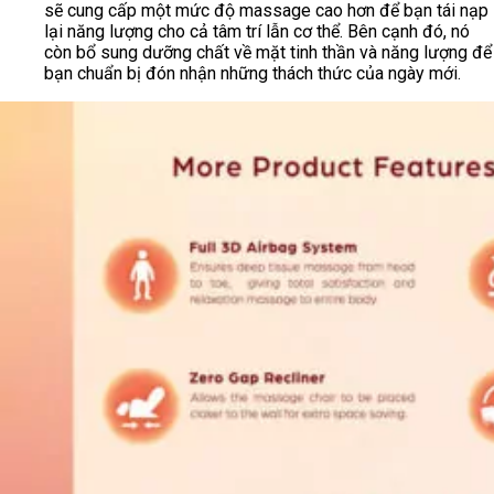
sẽ cung cấp một mức độ massage cao hơn để bạn tái nạp
lại năng lượng cho cả tâm trí lẫn cơ thể. Bên cạnh đó, nó
còn bổ sung dưỡng chất về mặt tinh thần và năng lượng để
bạn chuẩn bị đón nhận những thách thức của ngày mới.