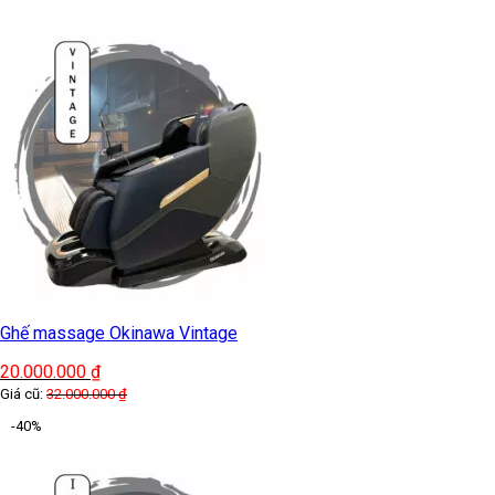
Ghế massage Okinawa Vintage
20.000.000
₫
Giá cũ:
32.000.000
₫
-40%