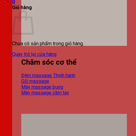
0
Giỏ hàng
Chưa có sản phẩm trong giỏ hàng.
Quay trở lại cửa hàng
Chăm sóc cơ thể
Đệm massage
Gối massage
Máy massage bụng
Máy massage cầm tay