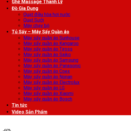
Ghế Massage Thanh Lý
Đồ Gia Dụng
Quạt điều hòa hơi nước
Quạt Sưởi
Máy chạy bộ
Tủ Sấy – Máy Sấy Quần áo
Máy sấy quần áo Sunhouse
Máy sấy quần áo Kangaroo
Máy sấy quần áo Tiross
Máy sấy quần áo Saiko
Máy sấy quần áo Samsung
Máy sấy quần áo Panasonic
Máy sấy quần áo Coex
Máy sấy quần áo Nonan
Máy sấy quần áo Electrolux
Máy sấy quần áo LG
Máy sấy quần áo Xiaomi
Máy sấy quần áo Bosch
Tin tức
Video Sản Phẩm
-60%