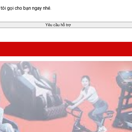
 tôi gọi cho bạn ngay nhé.