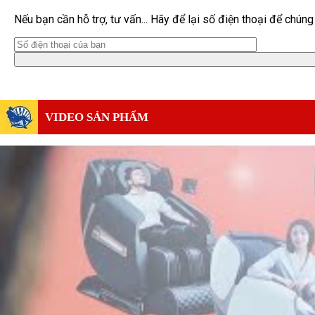
Nếu bạn cần hỗ trợ, tư vấn... Hãy để lại số điện thoại để chúng
VIDEO SẢN PHẨM