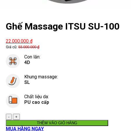
Ghế Massage ITSU SU-100
22.000.000
₫
Giá cũ:
55.000.000
₫
Con lăn:
4D
Khung massage:
SL
Chất liệu da:
PU cao cấp
Số
lượng
THÊM VÀO GIỎ HÀNG
MUA HÀNG NGAY