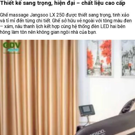
Thiết kế sang trọng, hiện đại – chất liệu cao cấp
Ghế massage Jangsoo LX 250 được thiết sang trọng, tinh xảo
và tỉ mỉ đến từng chi tiết. Ghế sở hữu vẻ ngoài với tông màu đen
– xám, nâu thanh lịch kết hợp cùng hệ thống đèn LED hai bên
hông làm tôn nên không gian ngôi nhà của bạn.