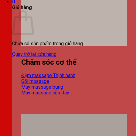
0
Giỏ hàng
Chưa có sản phẩm trong giỏ hàng.
Quay trở lại cửa hàng
Chăm sóc cơ thể
Đệm massage
Gối massage
Máy massage bụng
Máy massage cầm tay