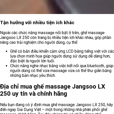
Tận hưởng với nhiều tiện ích khác
Ngoài các chức năng massage nổi bật ở trên, ghế massage
Jangsoo LX 250 còn trang bị nhiều tiện ích khác nhau, góp phần
nâng cao trải nghiệm cho người dùng, cụ thể:
Ghế có bản điều khiển cảm ứng LCD bằng tiếng việt với các
lựa chọn minh họa giúp người dùng sử dụng dễ dàng hơn,
đặc biệt là người lớn tuổi.
Chức năng nghe nhạc bằng việc kết nối qua bluetooth, giúp
người dùng có thể vừa massage vừa có thể thư giãn bằng
những bản nhạc yêu thích.
Địa chỉ mua ghế massage Jangsoo LX
250 uy tín và chính hãng
Nếu bạn đang có ý định mua ghế massage Jangsoo LX 250, hãy
đến ngay Gia Dụng Việt – một trong những nhà phân phối
ghế