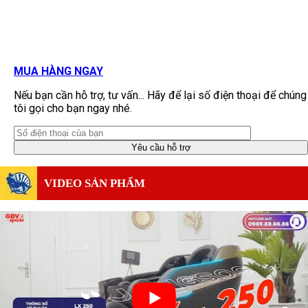
MUA HÀNG NGAY
Nếu bạn cần hỗ trợ, tư vấn... Hãy để lại số điện thoại để chúng
tôi gọi cho bạn ngay nhé.
VIDEO SẢN PHẨM