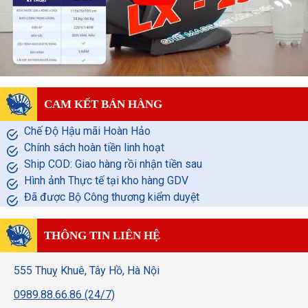
CAM KẾT BÁN HÀNG
Chế Độ Hậu mãi Hoàn Hảo
Chính sách hoàn tiền linh hoạt
Ship COD: Giao hàng rồi nhận tiền sau
Hình ảnh Thực tế tại kho hàng GDV
Đã được Bộ Công thương kiểm duyệt
THÔNG TIN LIÊN HỆ
555 Thuỵ Khuê, Tây Hồ, Hà Nội
0989.88.66.86 (24/7)