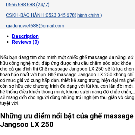
0566.688.688 (24/7)
CSKH-BẢO HÀNH :0523.345.678( hành chính )
giadungviet688@gmail.com
Description
Reviews (0)
Nếu bạn đang tìm cho mình một chiếc ghế massage đa năng, sở
hữu công nghệ mới, đáp ứng được nhu cầu chăm sóc sức khỏe
cho cả gia đình thì Ghế massage Jangsoo LX 250 sẽ là lựa chọn
hoàn hảo nhất với bạn. Ghế massage Jangsoo LX 250 không chỉ
có mức giá vô cùng hấp dẫn, thiết kế sang trọng, hiện đại mà ghế
còn sở hữu các chương trình đa dạng với túi khi, con lăn đời mới,
hệ thống điều khiển thông minh, khung sườn nâng đỡ chắc chắn,…
sẽ mang đến cho người dùng những trải nghiệm thư giãn vô cùng
tuyệt vời.
Những ưu điểm nổi bật của ghế massage
Jangsoo LX 250