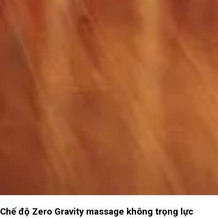
Chế độ Zero Gravity massage không trọng lực