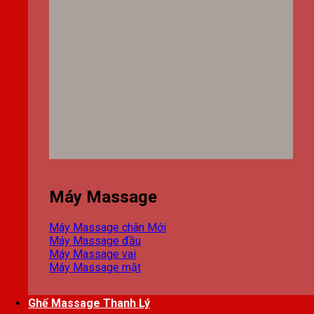
Máy Massage
Máy Massage chân
Máy Massage đầu
Máy Massage vai
Máy Massage mặt
Ghế Massage Thanh Lý