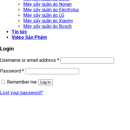
Máy sấy quần áo Nonan
Máy sấy quần áo Electrolux
Máy sấy quần áo LG
Máy sấy quần áo Xiaomi
Máy sấy quần áo Bosch
Tin tức
Video Sản Phẩm
Login
Username or email address
*
Password
*
Remember me
Log in
Lost your password?