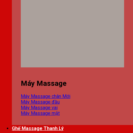
Máy Massage
Máy Massage chân
Máy Massage đầu
Máy Massage vai
Máy Massage mặt
Ghế Massage Thanh Lý