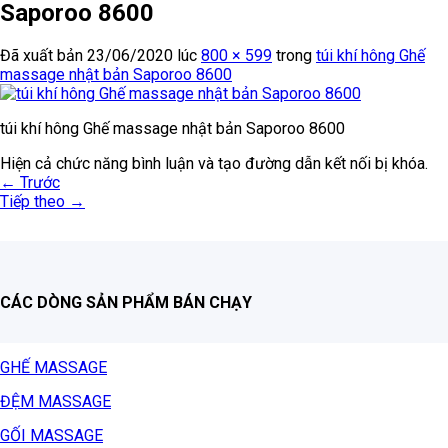
Saporoo 8600
Đã xuất bản
23/06/2020
lúc
800 × 599
trong
túi khí hông Ghế
massage nhật bản Saporoo 8600
túi khí hông Ghế massage nhật bản Saporoo 8600
Hiện cả chức năng bình luận và tạo đường dẫn kết nối bị khóa.
←
Trước
Tiếp theo
→
CÁC DÒNG SẢN PHẨM BÁN CHẠY
GHẾ MASSAGE
ĐỆM MASSAGE
GỐI MASSAGE