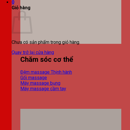
0
Giỏ hàng
Chưa có sản phẩm trong giỏ hàng.
Quay trở lại cửa hàng
Chăm sóc cơ thể
Đệm massage
Gối massage
Máy massage bụng
Máy massage cầm tay