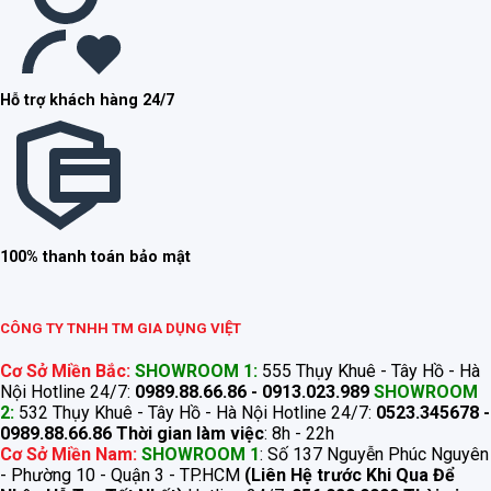
Hỗ trợ khách hàng 24/7
100% thanh toán bảo mật
CÔNG TY TNHH TM GIA DỤNG VIỆT
Cơ Sở Miền Bắc:
SHOWROOM 1:
555 Thụy Khuê - Tây Hồ - Hà
Nội Hotline 24/7:
0989.88.66.86 - 0913.023.989
SHOWROOM
2:
532 Thụy Khuê - Tây Hồ - Hà Nội Hotline 24/7:
0523.345678 -
0989.88.66.86
Thời gian làm việc
: 8h - 22h
Cơ Sở Miền Nam:
SHOWROOM 1
: Số 137 Nguyễn Phúc Nguyên
- Phường 10 - Quận 3 - TP.HCM
(Liên Hệ trước Khi Qua Để