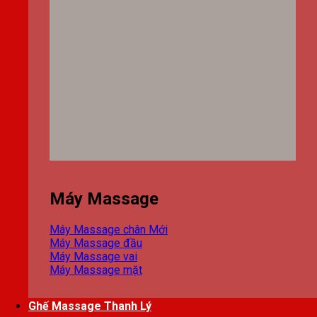
Máy Massage
Máy Massage chân
Máy Massage đầu
Máy Massage vai
Máy Massage mặt
Ghế Massage Thanh Lý