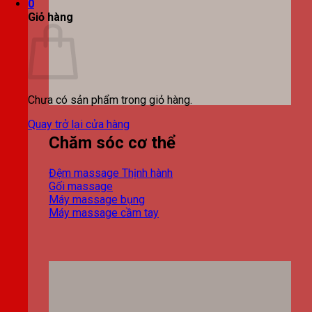
0
Giỏ hàng
Chưa có sản phẩm trong giỏ hàng.
Quay trở lại cửa hàng
Chăm sóc cơ thể
Đệm massage
Gối massage
Máy massage bụng
Máy massage cầm tay