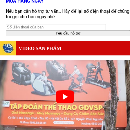
MUA HÀNG NGAY
Nếu bạn cần hỗ trợ, tư vấn... Hãy để lại số điện thoại để chúng
tôi gọi cho bạn ngay nhé.
VIDEO SẢN PHẨM