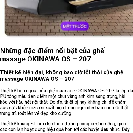
Những đặc điểm nổi bật của ghế
massge OKINAWA OS – 207
Thiết kế hiện đại, không bao giờ lỗi thời của ghế
massage OKINAWA OS – 207
Thiết kế bên ngoài của ghế massage OKINAWA OS-207 là lớp da
PU tông màu đen điểm một chút vàng ánh kim sang trọng, hài
hòa với hầu hết nội thất. Do đó, thiết bị này không chỉ để chăm
sóc sức khỏe mà còn xuất hiện trong ngôi nhà bạn như nội thất
trang trí, toát lên vẻ đẹp khó cưỡng.
Thiết kế khung SL ôm dọc theo đường cong xương sống, giúp
các con lăn hoạt động hiệu quả hơn tới các huyệt đau nhức. Đây