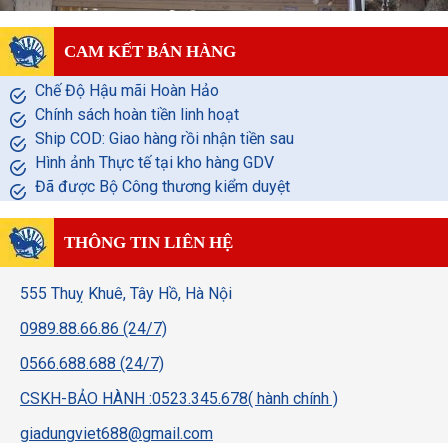
CAM KẾT BÁN HÀNG
Chế Độ Hậu mãi Hoàn Hảo
Chính sách hoàn tiền linh hoạt
Ship COD: Giao hàng rồi nhận tiền sau
Hình ảnh Thực tế tại kho hàng GDV
Đã được Bộ Công thương kiểm duyệt
THÔNG TIN LIÊN HỆ
555 Thuỵ Khuê, Tây Hồ, Hà Nội
0989.88.66.86 (24/7)
0566.688.688 (24/7)
CSKH-BẢO HÀNH :0523.345.678( hành chính )
giadungviet688@gmail.com