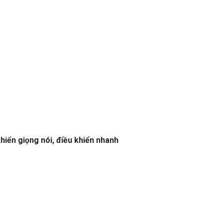
hiển giọng nói, điều khiển nhanh