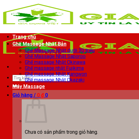
Chuyển
đến
nội
dung
Trang chủ
Ghế Massage Nhật Bản
Ghế Massage Nhật dưới 30 triệu
Ghế Massage Nhật Saporoo
Ghế massage Nhật Okinawa
Ghế massage nhật Fujikima
Ghế massage Nhật Kangwon
Tìm
Ghế massage Nhật Okazaki
kiếm:
Máy Massage
Giỏ hàng /
0
₫
0
Chưa có sản phẩm trong giỏ hàng.