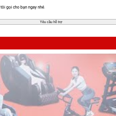
 tôi gọi cho bạn ngay nhé.