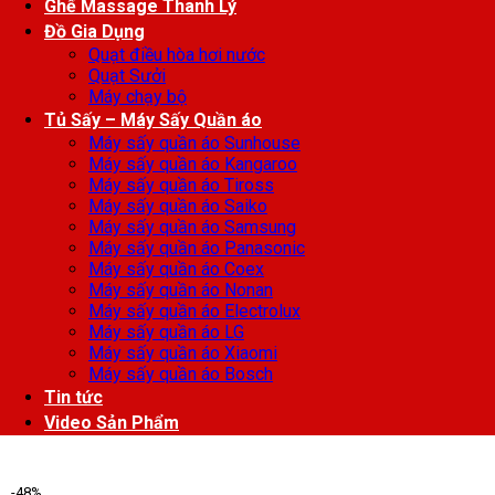
Ghế Massage Thanh Lý
Đồ Gia Dụng
Quạt điều hòa hơi nước
Quạt Sưởi
Máy chạy bộ
Tủ Sấy – Máy Sấy Quần áo
Máy sấy quần áo Sunhouse
Máy sấy quần áo Kangaroo
Máy sấy quần áo Tiross
Máy sấy quần áo Saiko
Máy sấy quần áo Samsung
Máy sấy quần áo Panasonic
Máy sấy quần áo Coex
Máy sấy quần áo Nonan
Máy sấy quần áo Electrolux
Máy sấy quần áo LG
Máy sấy quần áo Xiaomi
Máy sấy quần áo Bosch
Tin tức
Video Sản Phẩm
-48%