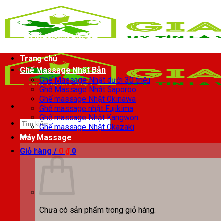
Chuyển
đến
nội
dung
Trang chủ
Ghế Massage Nhật Bản
Ghế Massage Nhật dưới 30 triệu
Ghế Massage Nhật Saporoo
Ghế massage Nhật Okinawa
Ghế massage nhật Fujikima
Ghế massage Nhật Kangwon
Tìm
Ghế massage Nhật Okazaki
kiếm:
Máy Massage
Giỏ hàng /
0
₫
0
Chưa có sản phẩm trong giỏ hàng.