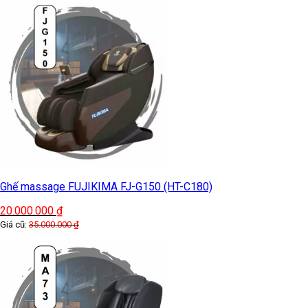
Ghế massage FUJIKIMA FJ-G150 (HT-C180)
20.000.000
₫
Giá cũ:
35.000.000
₫