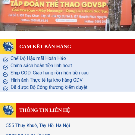
CAM KẾT BÁN HÀNG
Chế Độ Hậu mãi Hoàn Hảo
Chính sách hoàn tiền linh hoạt
Ship COD: Giao hàng rồi nhận tiền sau
Hình ảnh Thực tế tại kho hàng GDV
Đã được Bộ Công thương kiểm duyệt
THÔNG TIN LIÊN HỆ
555 Thuỵ Khuê, Tây Hồ, Hà Nội