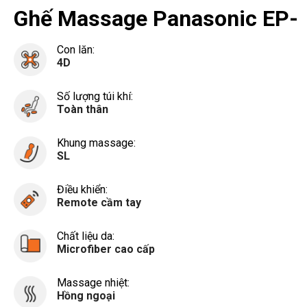
Ghế Massage Panasonic EP-
MA73
Con lăn:
4D
Số lượng túi khí:
Toàn thân
Khung massage:
SL
Điều khiển:
Remote cầm tay
Chất liệu da:
Microfiber cao cấp
Massage nhiệt:
Hồng ngoại