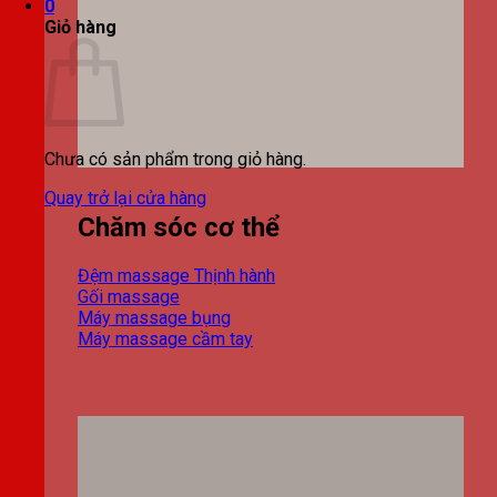
0
Giỏ hàng
Chưa có sản phẩm trong giỏ hàng.
Quay trở lại cửa hàng
Chăm sóc cơ thể
Đệm massage
Gối massage
Máy massage bụng
Máy massage cầm tay