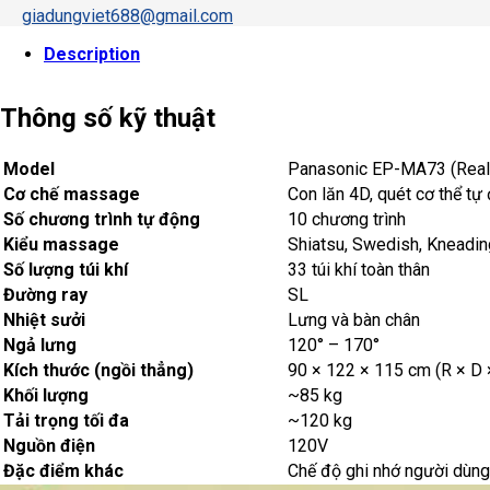
giadungviet688@gmail.com
Description
Thông số kỹ thuật
Model
Panasonic EP-MA73 (Real 
Cơ chế massage
Con lăn 4D, quét cơ thể tự
Số chương trình tự động
10 chương trình
Kiểu massage
Shiatsu, Swedish, Kneading
Số lượng túi khí
33 túi khí toàn thân
Đường ray
SL
Nhiệt sưởi
Lưng và bàn chân
Ngả lưng
120° – 170°
Kích thước (ngồi thẳng)
90 × 122 × 115 cm (R × D 
Khối lượng
~85 kg
Tải trọng tối đa
~120 kg
Nguồn điện
120V
Đặc điểm khác
Chế độ ghi nhớ người dùng