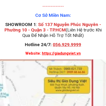
-------------
Cơ Sở Miền Nam:
SHOWROOM 1
:
Số 137 Nguyễn Phúc Nguyên -
Phường 10 - Quận 3 - TP.HCM
(Liên Hệ trước Khi
Qua Để Nhận Hỗ Trợ Tốt Nhất)
Hotline 24/7:
056.929.9999
Website:
https://giadungviet.vn