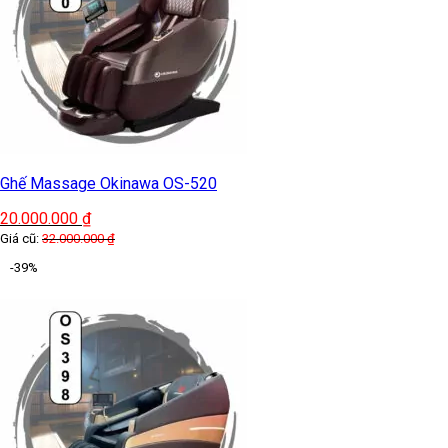
Ghế Massage Okinawa OS-520
20.000.000
₫
Giá cũ:
32.000.000
₫
-39%