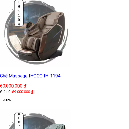
Ghế Massage IHOCO IH-1194
60.000.000
₫
Giá cũ:
89.000.000
₫
-58%