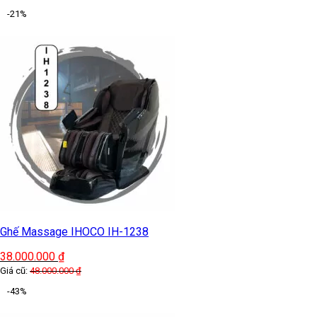
-21%
Ghế Massage IHOCO IH-1238
38.000.000
₫
Giá cũ:
48.000.000
₫
-43%