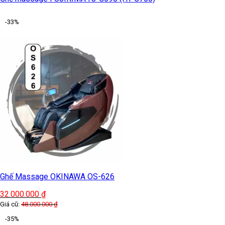
-33%
Ghế Massage OKINAWA OS-626
32.000.000
₫
Giá cũ:
48.000.000
₫
-35%