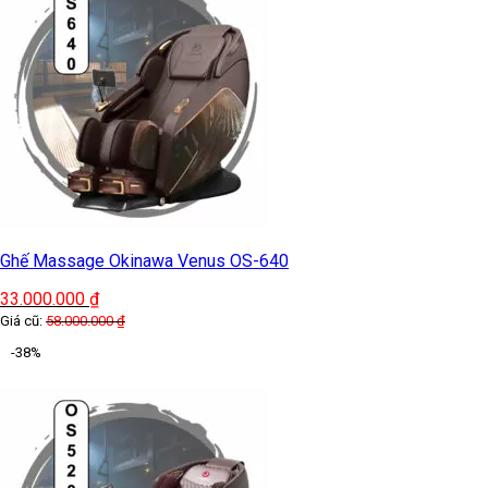
Ghế Massage Okinawa Venus OS-640
33.000.000
₫
Giá cũ:
58.000.000
₫
-38%