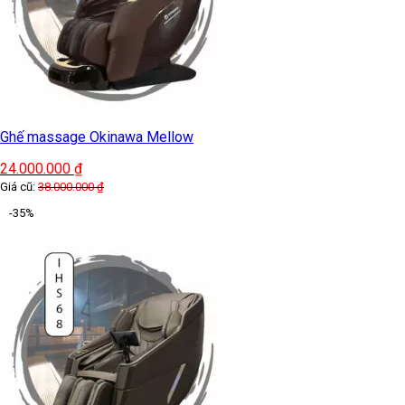
Ghế massage Okinawa Mellow
24.000.000
₫
Giá cũ:
38.000.000
₫
-35%