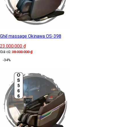
Ghế massage Okinawa OS-398
23.000.000
₫
Giá cũ:
38.000.000
₫
-34%