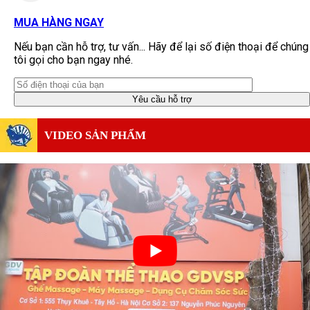
MUA HÀNG NGAY
Nếu bạn cần hỗ trợ, tư vấn... Hãy để lại số điện thoại để chúng
tôi gọi cho bạn ngay nhé.
VIDEO SẢN PHẨM