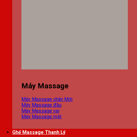
Máy Massage
Máy Massage chân
Máy Massage đầu
Máy Massage vai
Máy Massage mặt
Ghế Massage Thanh Lý