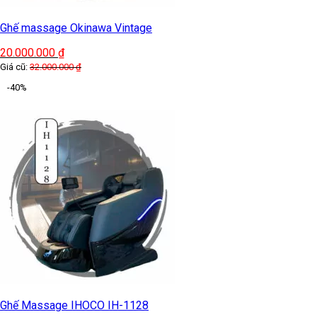
Ghế massage Okinawa Vintage
20.000.000
₫
Giá cũ:
32.000.000
₫
-40%
Ghế Massage IHOCO IH-1128