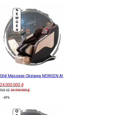
Ghế Massage Okinawa NEWGEN AI
24.000.000
₫
Giá cũ:
36.990.000
₫
-43%