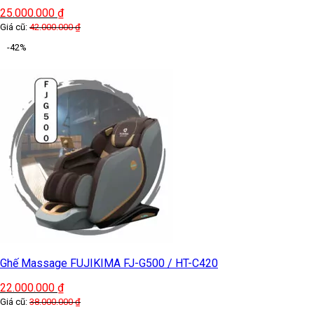
25.000.000
₫
Giá cũ:
42.000.000
₫
-42%
Ghế Massage FUJIKIMA FJ-G500 / HT-C420
22.000.000
₫
Giá cũ:
38.000.000
₫