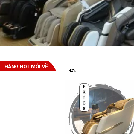
HÀNG HOT MỚI VỀ
-42%