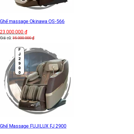
Ghế massage Okinawa OS-566
23.000.000
₫
Giá cũ:
35.000.000
₫
Ghế Massage FUJILUX FJ 2900