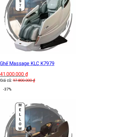
Ghế Massage KLC K7979
41.000.000
₫
Giá cũ:
97.800.000
₫
-37%