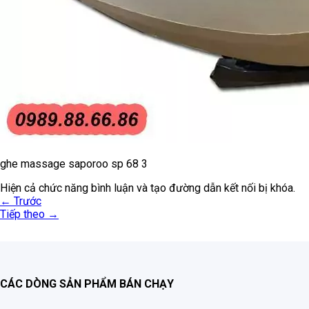
ghe massage saporoo sp 68 3
Hiện cả chức năng bình luận và tạo đường dẫn kết nối bị khóa.
←
Trước
Tiếp theo
→
CÁC DÒNG SẢN PHẨM BÁN CHẠY