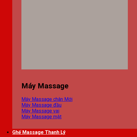
Máy Massage
Máy Massage chân
Máy Massage đầu
Máy Massage vai
Máy Massage mặt
Ghế Massage Thanh Lý