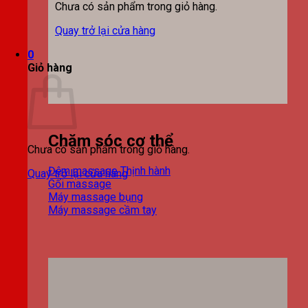
Chưa có sản phẩm trong giỏ hàng.
Quay trở lại cửa hàng
0
Giỏ hàng
Chăm sóc cơ thể
Chưa có sản phẩm trong giỏ hàng.
Đệm massage
Quay trở lại cửa hàng
Gối massage
Máy massage bụng
Máy massage cầm tay