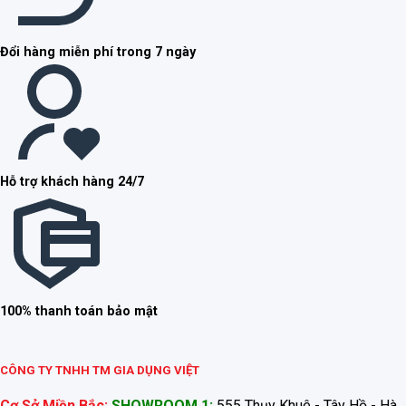
Đổi hàng miễn phí trong 7 ngày
Hỗ trợ khách hàng 24/7
100% thanh toán bảo mật
CÔNG TY TNHH TM GIA DỤNG VIỆT
Cơ Sở Miền Bắc:
SHOWROOM 1:
555 Thụy Khuê - Tây Hồ - Hà