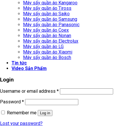
Máy sấy quần áo Kangaroo
Máy sấy quần áo Tiross
Máy sấy quần áo Saiko
Máy sấy quần áo Samsung
Máy sấy quần áo Panasonic
Máy sấy quần áo Coex
Máy sấy quần áo Nonan
Máy sấy quần áo Electrolux
Máy sấy quần áo LG
Máy sấy quần áo Xiaomi
Máy sấy quần áo Bosch
Tin tức
Video Sản Phẩm
Login
Username or email address
*
Password
*
Remember me
Log in
Lost your password?