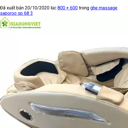
Đã xuất bản
20/10/2020
lúc
800 × 600
trong
ghe massage
saporoo sp 68 3