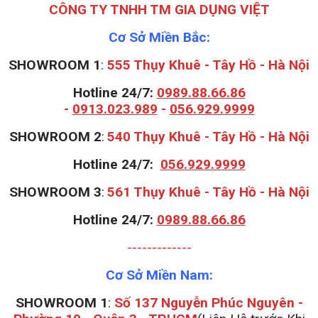
CÔNG TY TNHH TM GIA DỤNG VIỆT
Cơ Sở Miền Bắc:
SHOWROOM 1
:
555 Thụy Khuê - Tây Hồ - Hà Nội
Hotline 24/7:
0989.88.66.86
-
0913.023.989
-
056.929.9999
S
HOWROOM 2
:
540 Thụy Khuê - Tây Hồ - Hà Nội
Hotline 24/7:
056.929.9999
S
HOWROOM 3
:
561 Thụy Khuê - Tây Hồ - Hà Nội
Hotline 24/7:
0989.88.66.86
-------------
Cơ Sở Miền Nam:
SHOWROOM 1
:
Số 137 Nguyễn Phúc Nguyên -