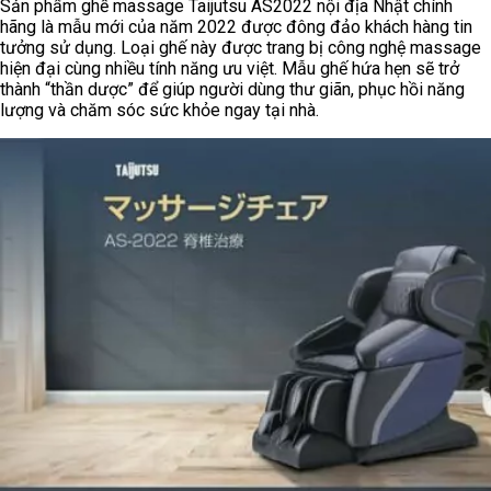
Sản phẩm ghế massage Taijutsu AS2022 nội địa Nhật chính
hãng là mẫu mới của năm 2022 được đông đảo khách hàng tin
tưởng sử dụng. Loại ghế này được trang bị công nghệ massage
hiện đại cùng nhiều tính năng ưu việt. Mẫu ghế hứa hẹn sẽ trở
thành “thần dược” để giúp người dùng thư giãn, phục hồi năng
lượng và chăm sóc sức khỏe ngay tại nhà.