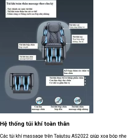
Hệ thống túi khí toàn thân
Các túi khí massage trên Taijutsu AS2022 giúp xoa bóp nhẹ