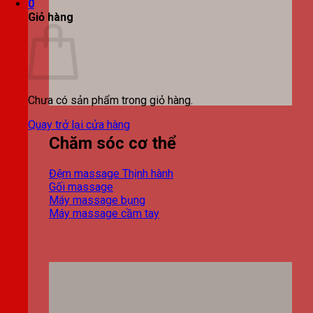
0
Giỏ hàng
Chưa có sản phẩm trong giỏ hàng.
Quay trở lại cửa hàng
Chăm sóc cơ thể
Đệm massage
Gối massage
Máy massage bụng
Máy massage cầm tay