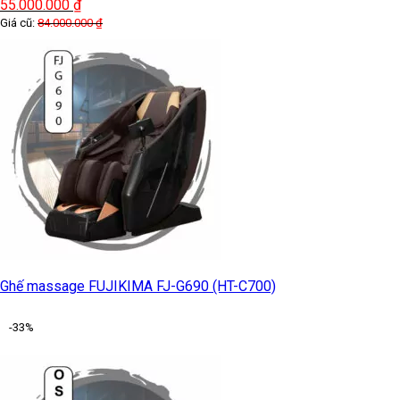
55.000.000
₫
Giá cũ:
84.000.000
₫
Ghế massage FUJIKIMA FJ-G690 (HT-C700)
-33%