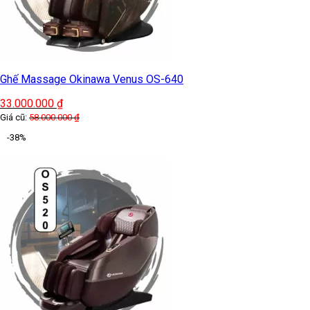
Ghế Massage Okinawa Venus OS-640
33.000.000
₫
Giá cũ:
58.000.000
₫
-38%