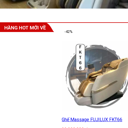
HÀNG HOT MỚI VỀ
-42%
Ghế Massage FUJILUX FKT66