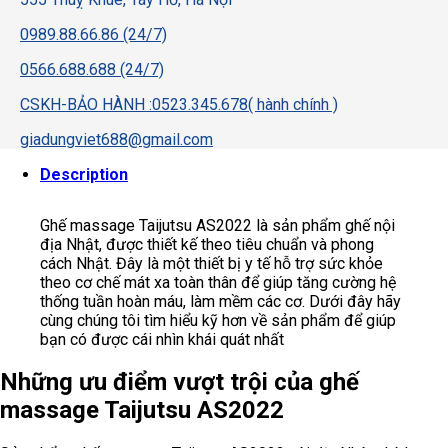
0989.88.66.86 (24/7)
0566.688.688 (24/7)
CSKH-BẢO HÀNH :0523.345.678( hành chính )
giadungviet688@gmail.com
Description
Ghế massage Taijutsu AS2022 là sản phẩm ghế nội
địa Nhật, được thiết kế theo tiêu chuẩn và phong
cách Nhật. Đây là một thiết bị y tế hỗ trợ sức khỏe
theo cơ chế mát xa toàn thân để giúp tăng cường hệ
thống tuần hoàn máu, làm mềm các cơ. Dưới đây hãy
cùng chúng tôi tìm hiểu kỹ hơn về sản phẩm để giúp
bạn có được cái nhìn khái quát nhất
Những ưu điểm vượt trội của ghế
massage Taijutsu AS2022