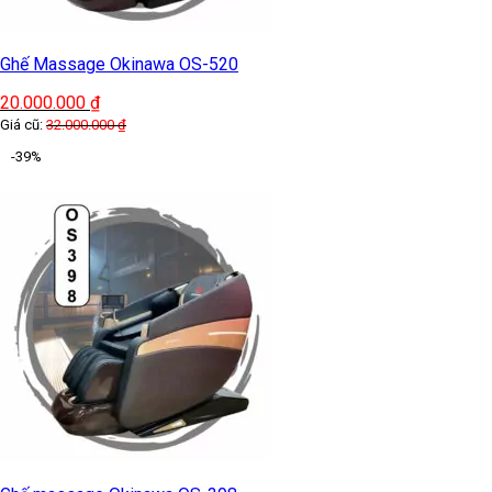
Ghế Massage Okinawa OS-520
20.000.000
₫
Giá cũ:
32.000.000
₫
-39%