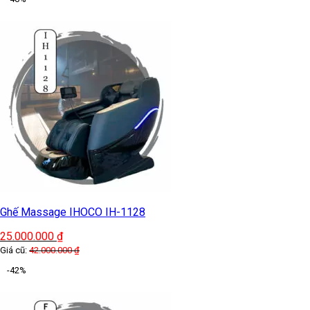
Ghế Massage IHOCO IH-1128
25.000.000
₫
Giá cũ:
42.000.000
₫
-42%