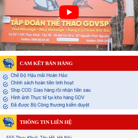
CAM KẾT BÁN HÀNG
Chế Độ Hậu mãi Hoàn Hảo
Chính sách hoàn tiền linh hoạt
Ship COD: Giao hàng rồi nhận tiền sau
Hình ảnh Thực tế tại kho hàng GDV
Đã được Bộ Công thương kiểm duyệt
THÔNG TIN LIÊN HỆ
555 Thuỵ Khuê, Tây Hồ, Hà Nội