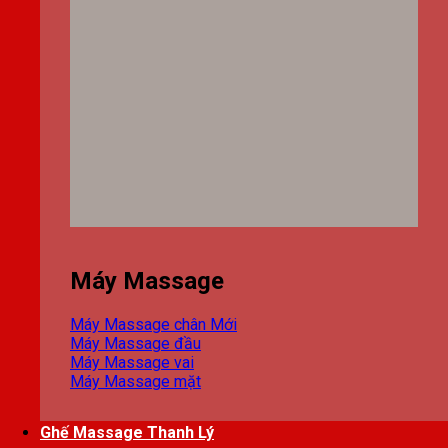
Máy Massage
Máy Massage chân
Máy Massage đầu
Máy Massage vai
Máy Massage mặt
Ghế Massage Thanh Lý