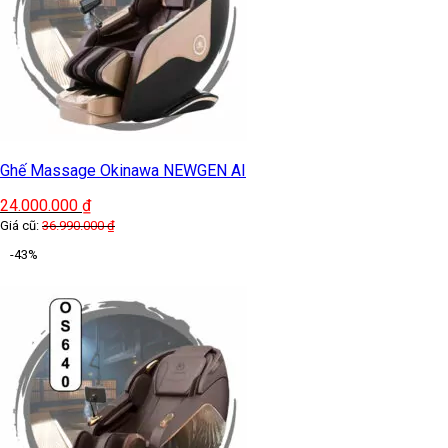
Ghế Massage Okinawa NEWGEN AI
24.000.000
₫
Giá cũ:
36.990.000
₫
-43%