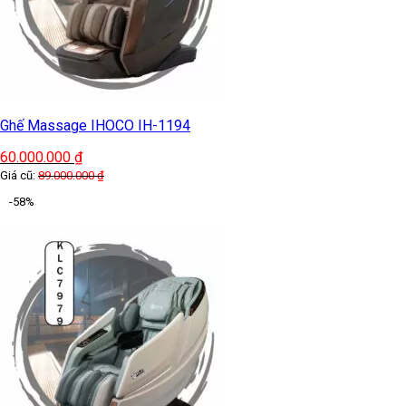
Ghế Massage IHOCO IH-1194
60.000.000
₫
Giá cũ:
89.000.000
₫
-58%