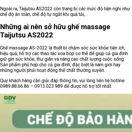
Ngoài ra, Taijutsu AS2022 còn trang bị các mức độ tiện nghi như:
chế độ ăn toàn, chế độ tự ngắt khi quá tải,…
Những ai nên sở hữu ghế massage
Taijutsu AS2022
Ghế massage AS-2022 là thiết bị chăm sóc sức khỏe tiện ích,
hiệu quả, hỗ trợ các thao tác xoa bóp cơ thể để giúp cả gia đình
giữ gìn sức khỏe, thư giãn và nâng cao chất lượng cuộc sống.
Sản phẩm phù hợp cho cả gia đình, đặc biệt là nam giới hay
những người phải hoạt động thể chất thường xuyên.
Quý khách hàng cần giải đáp thông tin, vui lòng liên hệ hotline
0989.88.66.86 – 0913.023.989 để được hỗ trợ tốt nhất.