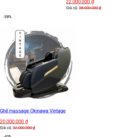
22.000.000
₫
Giá cũ:
38.000.000
₫
-38%
Ghế massage Okinawa Vintage
20.000.000
₫
Giá cũ:
32.000.000
₫
-40%