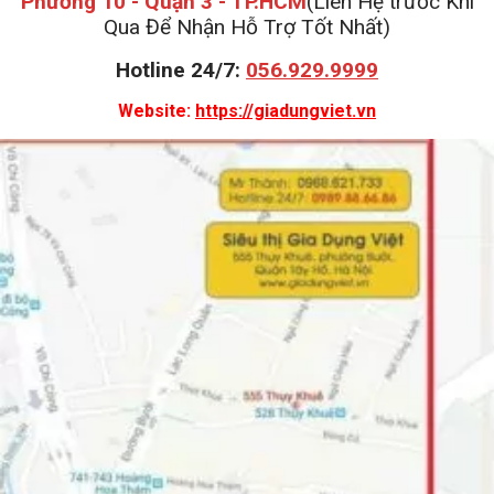
Phường 10 - Quận 3 - TP.HCM
(Liên Hệ trước Khi
Qua Để Nhận Hỗ Trợ Tốt Nhất)
Hotline 24/7:
056.929.9999
Website:
https://giadungviet.vn