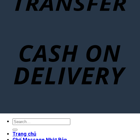
Search
for:
Trang chủ
Ghế Massage Nhật Bản