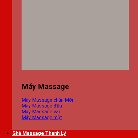
Máy Massage
Máy Massage chân
Máy Massage đầu
Máy Massage vai
Máy Massage mặt
Ghế Massage Thanh Lý