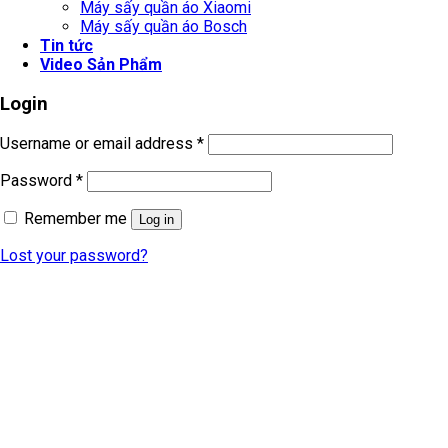
Máy sấy quần áo Xiaomi
Máy sấy quần áo Bosch
Tin tức
Video Sản Phẩm
Login
Username or email address
*
Password
*
Remember me
Log in
Lost your password?