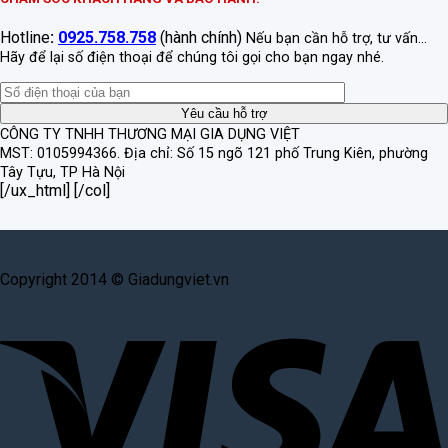
Hotline
:
0925.758.758
(hành chính)
Nếu bạn cần hỗ trợ, tư vấn...
Hãy để lại số điện thoại để chúng tôi gọi cho bạn ngay nhé.
CÔNG TY TNHH THƯƠNG MẠI GIA DỤNG VIỆT
MST: 0105994366.
Địa chỉ: Số 15 ngõ 121 phố Trung Kiên, phường
Tây Tựu, TP Hà Nội
[/ux_html] [/col]
Copyright 2014 © Giadungviet.vn