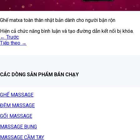
Ghế matxa toàn thân nhật bản dành cho người bận rộn
Hiện cả chức năng bình luận và tạo đường dẫn kết nối bị khóa.
←
Trước
Tiếp theo
→
CÁC DÒNG SẢN PHẨM BÁN CHẠY
GHẾ MASSAGE
ĐỆM MASSAGE
GỐI MASSAGE
MASSAGE BỤNG
MASSAGE CẦM TAY