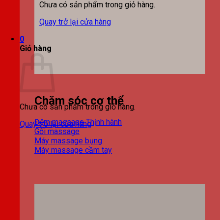
Chưa có sản phẩm trong giỏ hàng.
Quay trở lại cửa hàng
0
Giỏ hàng
Chăm sóc cơ thể
Chưa có sản phẩm trong giỏ hàng.
Đệm massage
Quay trở lại cửa hàng
Gối massage
Máy massage bụng
Máy massage cầm tay