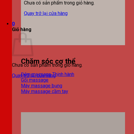
Chưa có sản phẩm trong giỏ hàng.
Quay trở lại cửa hàng
0
Giỏ hàng
Chăm sóc cơ thể
Chưa có sản phẩm trong giỏ hàng.
Đệm massage
Quay trở lại cửa hàng
Gối massage
Máy massage bụng
Máy massage cầm tay