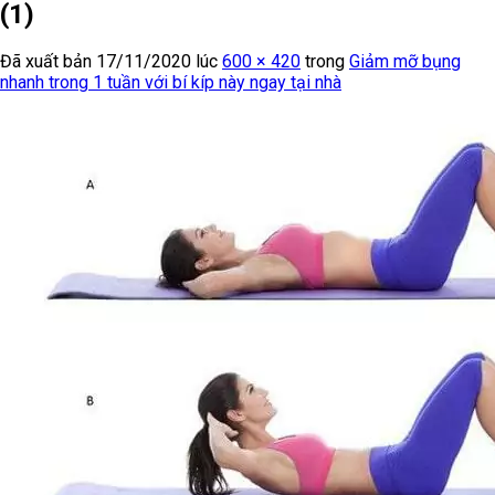
(1)
Đã xuất bản
17/11/2020
lúc
600 × 420
trong
Giảm mỡ bụng
nhanh trong 1 tuần với bí kíp này ngay tại nhà