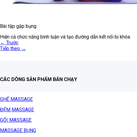
Bài tập gập bụng
Hiện cả chức năng bình luận và tạo đường dẫn kết nối bị khóa.
←
Trước
Tiếp theo
→
CÁC DÒNG SẢN PHẨM BÁN CHẠY
GHẾ MASSAGE
ĐỆM MASSAGE
GỐI MASSAGE
MASSAGE BỤNG