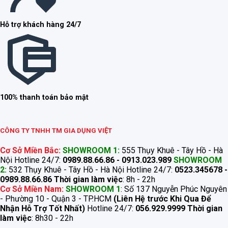
Hỗ trợ khách hàng 24/7
100% thanh toán bảo mật
CÔNG TY TNHH TM GIA DỤNG VIỆT
Cơ Sở Miền Bắc:
SHOWROOM 1:
555 Thụy Khuê - Tây Hồ - Hà
Nội Hotline 24/7:
0989.88.66.86 - 0913.023.989
SHOWROOM
2:
532 Thụy Khuê - Tây Hồ - Hà Nội Hotline 24/7:
0523.345678 -
0989.88.66.86
Thời gian làm việc
: 8h - 22h
Cơ Sở Miền Nam:
SHOWROOM 1
: Số 137 Nguyễn Phúc Nguyên
- Phường 10 - Quận 3 - TP.HCM
(Liên Hệ trước Khi Qua Để
Nhận Hỗ Trợ Tốt Nhất)
Hotline 24/7:
056.929.9999
Thời gian
làm việc
: 8h30 - 22h