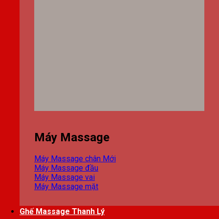
Máy Massage
Máy Massage chân
Máy Massage đầu
Máy Massage vai
Máy Massage mặt
Ghế Massage Thanh Lý